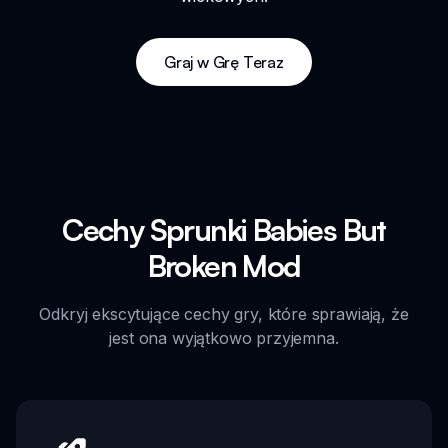
Graj w Grę Teraz
Cechy Sprunki Babies But
Broken Mod
Odkryj ekscytujące cechy gry, które sprawiają, że
jest ona wyjątkowo przyjemna.