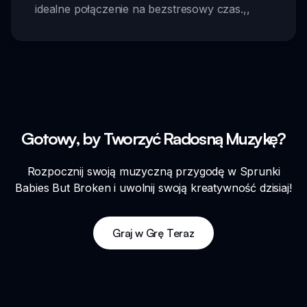
idealne połączenie na bezstresowy czas.
,,
Gotowy, by Tworzyć Radosną Muzykę?
Rozpocznij swoją muzyczną przygodę w Sprunki
Babies But Broken i uwolnij swoją kreatywność dzisiaj!
Graj w Grę Teraz