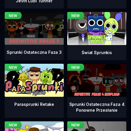
Jevin Lubi Tunner
Sprunki Ostateczna Faza 3
Świat Sprunkis
Sprunki Ostateczna Faza 4
Parasprunki Retake
Ponowne Przesłanie