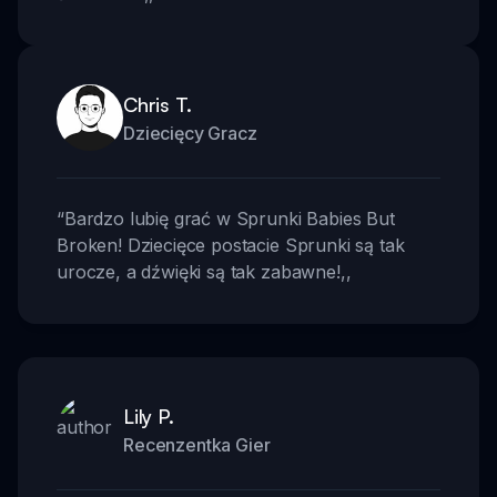
Chris T.
Dziecięcy Gracz
“
Bardzo lubię grać w Sprunki Babies But
Broken! Dziecięce postacie Sprunki są tak
urocze, a dźwięki są tak zabawne!
,,
Lily P.
Recenzentka Gier