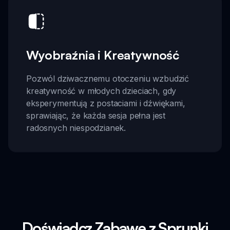
Wyobraźnia i Kreatywność
Pozwól dziwacznemu otoczeniu wzbudzić
kreatywność w młodych dzieciach, gdy
eksperymentują z postaciami i dźwiękami,
sprawiając, że każda sesja pełna jest
radosnych niespodzianek.
Doświadcz Zabawę z Sprunki