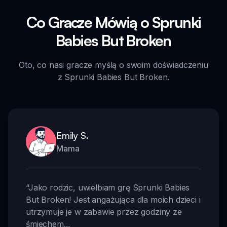
Co Gracze Mówią o Sprunki
Babies But Broken
Oto, co nasi gracze myślą o swoim doświadczeniu
z Sprunki Babies But Broken.
Emily S.
Mama
“
Jako rodzic, uwielbiam grę Sprunki Babies
But Broken! Jest angażująca dla moich dzieci i
utrzymuje je w zabawie przez godziny ze
śmiechem.
,,