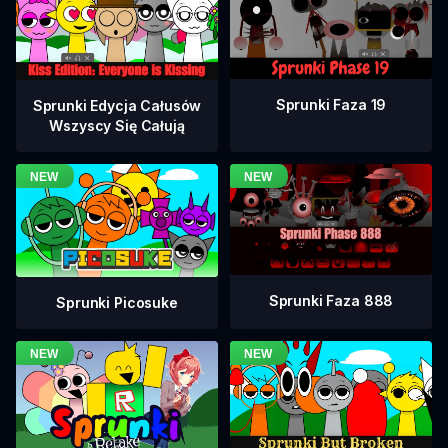
Sprunki Faza 19
Sprunki Edycja Całusów
Wszyscy Się Całują
Sprunki Faza 888
Sprunki Picosuke