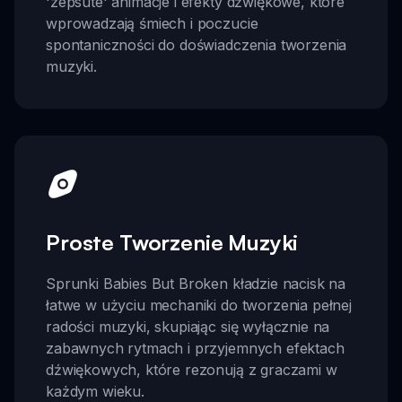
'zepsute' animacje i efekty dźwiękowe, które
wprowadzają śmiech i poczucie
spontaniczności do doświadczenia tworzenia
muzyki.
Proste Tworzenie Muzyki
Sprunki Babies But Broken kładzie nacisk na
łatwe w użyciu mechaniki do tworzenia pełnej
radości muzyki, skupiając się wyłącznie na
zabawnych rytmach i przyjemnych efektach
dźwiękowych, które rezonują z graczami w
każdym wieku.