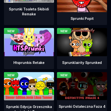
Sprunki Toaleta Skibidi
Remake
Sprunki Popit
Htsprunkis Retake
Sprunklairity Sprunked
Sprunki Ostateczna Faza 4
Sprunki Edycja Grzesznika