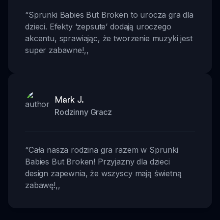
“
Sprunki Babies But Broken to urocza gra dla
dzieci. Efekty ‘zepsute’ dodają uroczego
akcentu, sprawiając, że tworzenie muzyki jest
super zabawne!
,,
Mark J.
Rodzinny Gracz
“
Cała nasza rodzina gra razem w Sprunki
Babies But Broken! Przyjazny dla dzieci
design zapewnia, że wszyscy mają świetną
zabawę!
,,