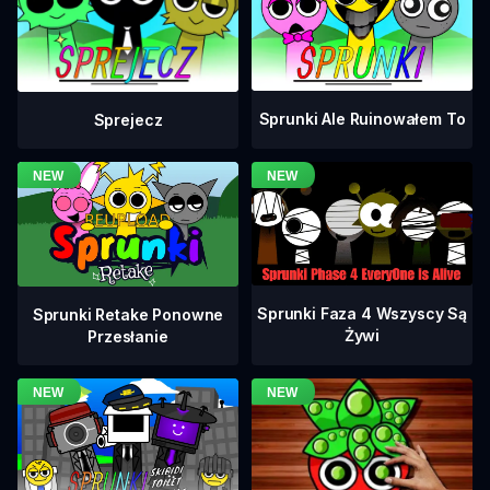
Sprunki Ale Ruinowałem To
Sprejecz
Sprunki Faza 4 Wszyscy Są
Sprunki Retake Ponowne
Żywi
Przesłanie