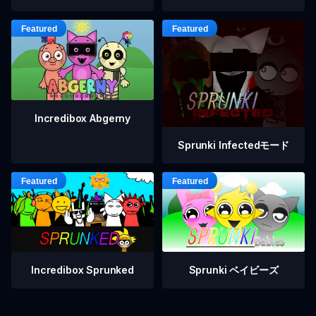
Incredibox Abgerny
Sprunki Infectedモード
Incredibox Sprunked
Sprunki ベイビーズ