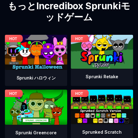
もっとIncredibox Sprunkiモ
ッドゲーム
Sprunki Retake
Sprunki ハロウィン
Sprunked Scratch
Sprunki Greencore