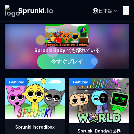
Sprunki
.
io
日本語
Sprunki Baby でも壊れている
今すぐプレイ
Sprunki Incredibox
Sprunki Dandyの世界