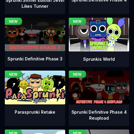
Sprunki Sinner Edition Jevin
Likes Tunner
Sprunki Definitive Phase 3
Sprunkis World
Sprunki Definitive Phase 4
Parasprunki Retake
Reupload