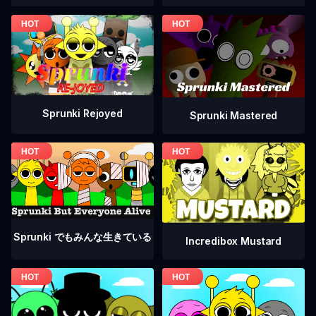
Sprunki Rejoyed
Sprunki Mastered
Sprunki でもみんな生きている
Incredibox Mustard