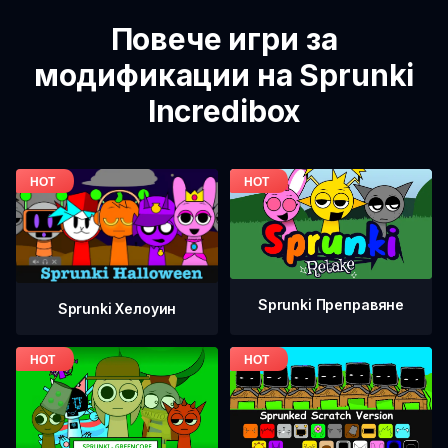
Повече игри за
модификации на Sprunki
Incredibox
Sprunki Преправяне
Sprunki Хелоуин