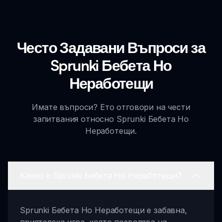
Често Задавани Въпроси за
Sprunki Бебета Но
Неработещи
Имате въпроси? Ето отговори на чести
запитвания относно Sprunki Бебета Но
Неработещи.
Какво е Sprunki Бебета Но Неработещи?
Sprunki Бебета Но Неработещи е забавна,
приятелска игра, която позволява на