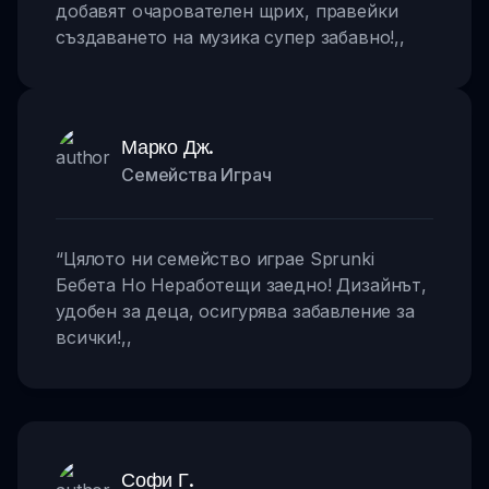
добавят очарователен щрих, правейки
създаването на музика супер забавно!
,,
Марко Дж.
Семейства Играч
“
Цялото ни семейство играе Sprunki
Бебета Но Неработещи заедно! Дизайнът,
удобен за деца, осигурява забавление за
всички!
,,
Софи Г.