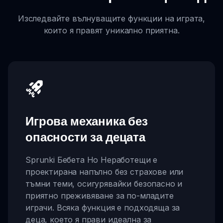
Изследвайте вълнуващите функции на играта,
които я правят уникално приятна.
Игрова механика без
опасности за децата
Sprunki Бебета Но Неработещи е
проектирана напълно без страхове или
тъмни теми, осигурявайки безопасно и
приятно преживяване за по-младите
играчи. Всяка функция е подходяща за
деца, което я прави идеална за