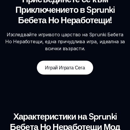
Приключението в Sprunki
Бебета Но Неработещи!
Изследвайте игривото царство на Sprunki Бебета
Но Неработещи, една причудлива игра, идеална за
всички възрасти.
Играй Играта Сега
Характеристики на Sprunki
Бебета Но Неработещи Мод