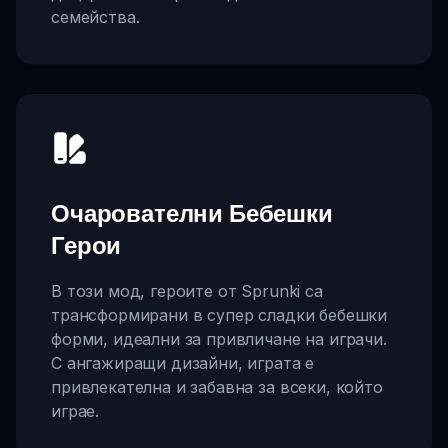
семейства.
Очарователни Бебешки
Герои
В този мод, героите от Sprunki са
трансформирани в супер сладки бебешки
форми, идеални за привличане на играчи.
С ангажиращи дизайни, играта е
привлекателна и забавна за всеки, който
играе.