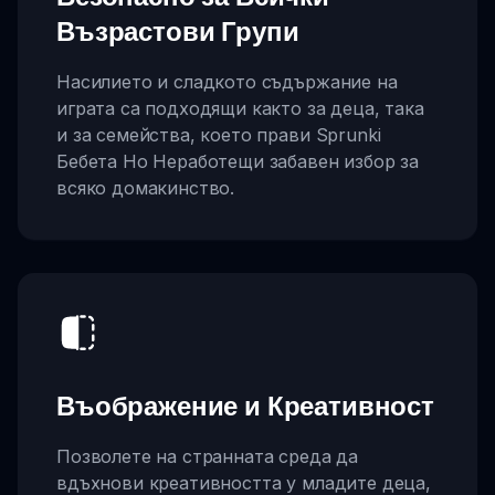
Възрастови Групи
Насилието и сладкото съдържание на
играта са подходящи както за деца, така
и за семейства, което прави Sprunki
Бебета Но Неработещи забавен избор за
всяко домакинство.
Въображение и Креативност
Позволете на странната среда да
вдъхнови креативността у младите деца,