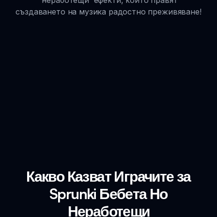
създаването на музика радостно преживяване!
Какво Казват Играчите за
Sprunki Бебета Но
Неработещи