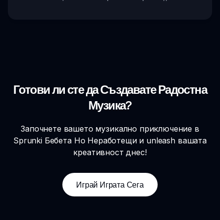
Готови ли сте да Създавате Радостна
Музика?
Започнете вашето музикално приключение в
Sprunki Бебета Но Неработещи и unleash вашата
креативност днес!
Играй Играта Сега