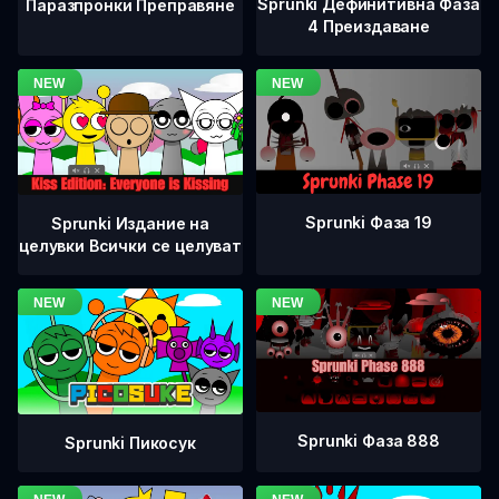
Sprunki Дефинитивна Фаза
Паразпронки Преправяне
4 Преиздаване
Sprunki Фаза 19
Sprunki Издание на
целувки Всички се целуват
Sprunki Фаза 888
Sprunki Пикосук