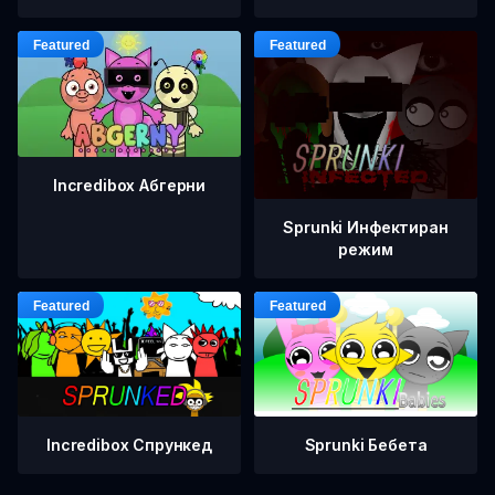
Incredibox Абгерни
Sprunki Инфектиран
режим
Incredibox Спрункед
Sprunki Бебета