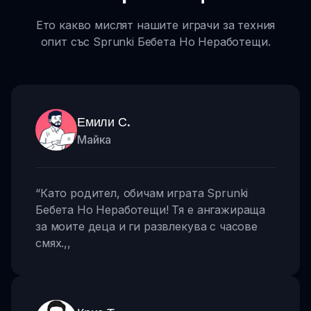
Ето какво мислят нашите играчи за техния
опит със Sprunki Бебета Но Неработещи.
Емили С.
Майка
“
Като родител, обичам играта Sprunki
Бебета Но Неработещи! Тя е ангажираща
за моите деца и ги развлекува с часове
смях.
,,