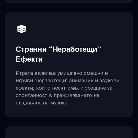
Странни “Неработещи”
Ефекти
Играта включва умишлено смешни и
игриви 'неработещи' анимации и звукови
ефекти, които носят смях и усещане за
спонтанност в преживяването на
създаване на музика.