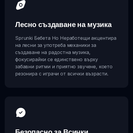
Лесно създаване на музика
Sprunki Бебета Но Неработещи акцентира
на лесни за употреба механики за
създаване на радостна музика,
фокусирайки се единствено върху
забавни ритми и приятно звучене, което
резонира с играчи от всички възрасти.
Безопасно за Всички