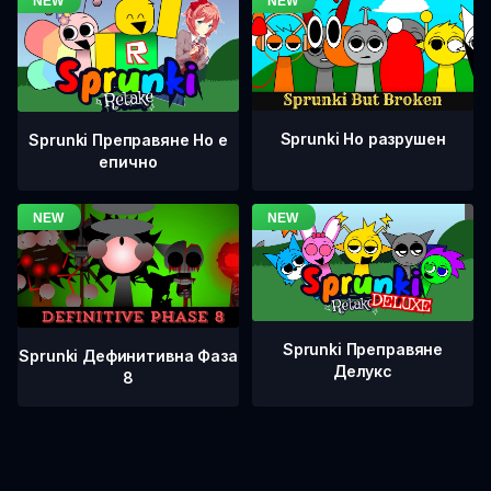
Sprunki Но разрушен
Sprunki Преправяне Но е
епично
Sprunki Преправяне
Sprunki Дефинитивна Фаза
Делукс
8