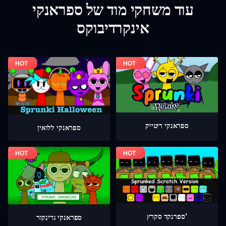
עוד משחקי מוד של ספראנקי
אינקרדיבוקס
ספראנקי ריטייק
ספראנקי ללואין
ספרנקד סקרץ'
ספראנקי גרינקור