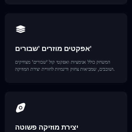
אפקטים מוזרים 'שבורים'
המשחק כולל אנימציות ואפקטי קול 'שבורים' מצחיקים
ושובבים, שמביאות צחוק ודינמיות לחוויית יצירת המוזיקה.
יצירת מוזיקה פשוטה