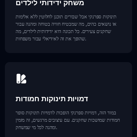
משחק ידידותי לילדים
תינוקות ספרנקי אבל שבורים תוכנן לחלוטין ללא אלימות
או נושאים כהים, מה שמבטיח חוויה בטוחה ומהנה עבור
שחקנים צעירים. כל תכונה היא ידידותית לילדים, מה
שהופך את זה לאידיאלי עבור משפחות.
דמויות תינוקות חמודות
במוד הזה, דמויות ספרנקי הופכות לדמויות תינוקות סופר
חמודות שמושכות שחקנים. עם עיצובים מרגשים, זה מזמין
ומהנה לכל מי שמשחק.