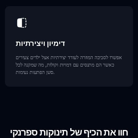
דימיון ויצירתיות
אפשרו לסביבה המוזרה לעודד יצירתיות אצל ילדים צעירים
כאשר הם מתנסים עם דמויות וקולות, מה שמקנה לכל
סשן הפתעות נעימות.
חוו את הכיף של תינוקות ספרנקי