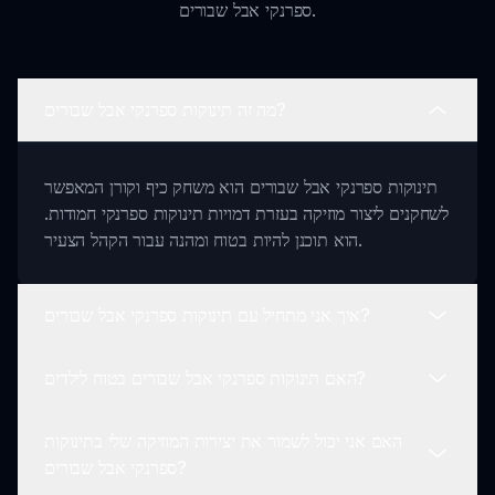
ספרנקי אבל שבורים.
מה זה תינוקות ספרנקי אבל שבורים?
תינוקות ספרנקי אבל שבורים הוא משחק כיף וקורן המאפשר
לשחקנים ליצור מוזיקה בעזרת דמויות תינוקות ספרנקי חמודות.
הוא תוכנן להיות בטוח ומהנה עבור הקהל הצעיר.
איך אני מתחיל עם תינוקות ספרנקי אבל שבורים?
האם תינוקות ספרנקי אבל שבורים בטוח לילדים?
כדי להתחיל, פשוט השיקו את המשחק באתר sprunki.io,
בחרו את הדמויות האהובות עליכם, והתחילו לערבב קולות
האם אני יכול לשמור את יצירות המוזיקה שלי בתינוקות
בסביבה יצירתית ומשעשת.
בהחלט! תינוקות ספרנקי אבל שבורים ידידותי לילדים ואינו
ספרנקי אבל שבורים?
מכיל אלימות. הוא תוכנן במיוחד להיות בטוח עבור ילדים מכל