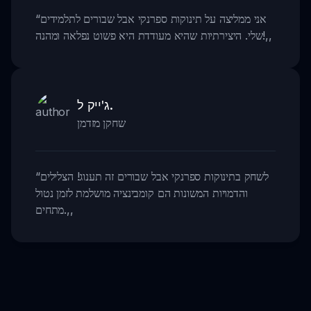
אני ממליצה על תינוקות ספרנקי אבל שבורים לתלמידים
“
,,
שלי. היצירתיות שהיא מעודדת היא פשוט נפלאה ומהנה!
ג'ייק ל.
שחקן מזדמן
לשחק בתינוקות ספרנקי אבל שבורים זה תענוג! הצלילים
“
והדמויות המשונות הם קומבינציה מושלמת לזמן נטול
,,
מתחים.