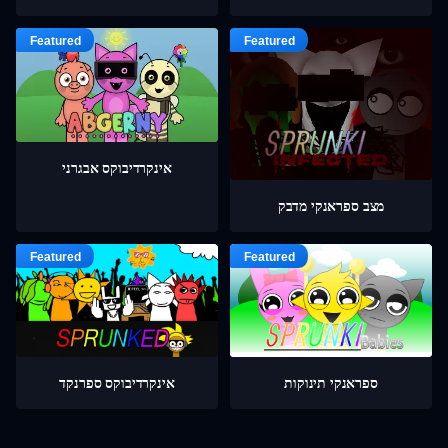
אינקרדיבוקס אבגרני
מצב ספראנקי מדבק
ספראנקי תינוקות
אינקרדיבוקס ספרנקד