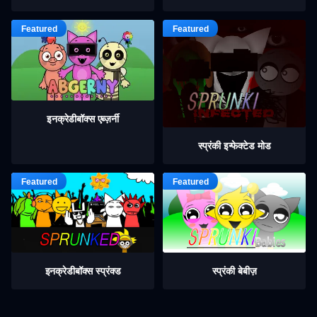
इनक्रेडीबॉक्स एब्ज़र्नी
स्प्रंकी इन्फेक्टेड मोड
इनक्रेडीबॉक्स स्प्रंक्ड
स्प्रंकी बेबीज़