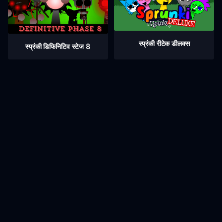
स्प्रंकी रीटेक डीलक्स
स्प्रंकी डिफिनिटिव स्टेज 8