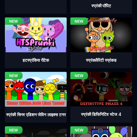
स्प्रंकी पॉपिट
हटस्प्रंकिस रीटेक
स्प्रंकलैरिटी स्प्रंकड
स्प्रंकी डिफिनिटिव स्टेज 4
स्प्रंकी सिनर एडिशन जेविन लाइक्स टनर