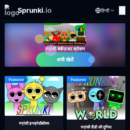
Sprunki
.
io
हिन्दी
स्प्रंकी बेबीज़ बट ब्रोकन
अभी खेलें
स्प्रंकी इनक्रेडीबॉक्स
स्प्रंकी डैंडी की दुनिया