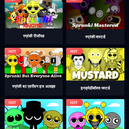
स्प्रंकी रीजॉयड
स्प्रंकी मास्टर्ड
स्प्रंकी बट एवरीवन इज अलाइव
इनक्रेडीबॉक्स मस्टर्ड