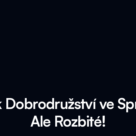
 k Dobrodružství ve Sp
Ale Rozbité!