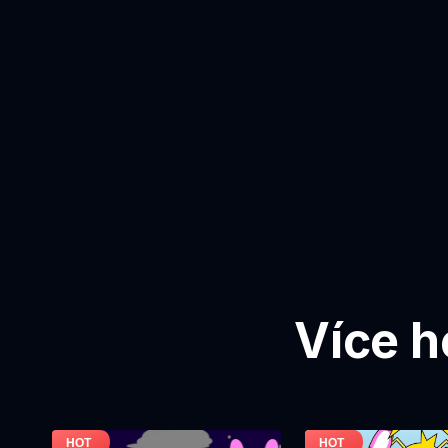
Více h