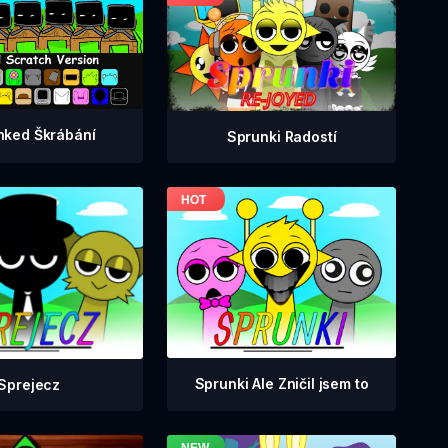
nked Škrábání
Sprunki Radostí
Sprunki Ale Zničil jsem to
Sprejecz