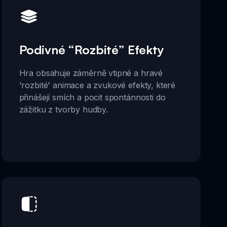
Podivné “Rozbité” Efekty
Hra obsahuje záměrně vtipné a hravé
'rozbité' animace a zvukové efekty, které
přinášejí smích a pocit spontánnosti do
zážitku z tvorby hudby.