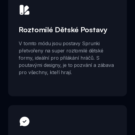
Roztomilé Dětské Postavy
V tomto módu jsou postavy Sprunki
přetvořeny na super roztomilé dětské
formy, ideální pro přilákání hráčů. S
poutavými designy, je to pozvání a zábava
pro všechny, kteří hrají.