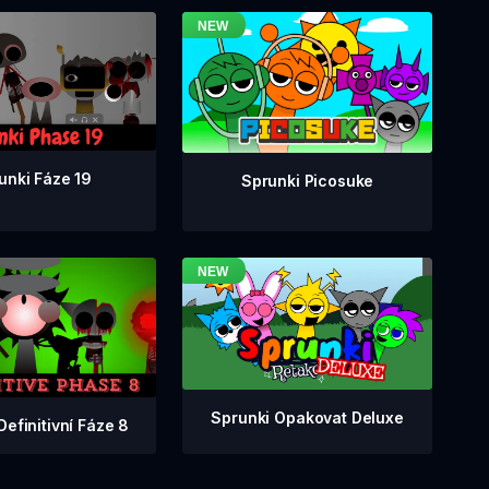
unki Fáze 19
Sprunki Picosuke
Sprunki Opakovat Deluxe
Definitivní Fáze 8