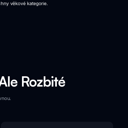
chny věkové kategorie.
Ale Rozbité
avnou.