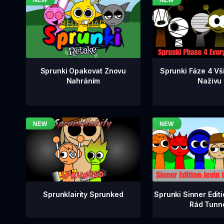
Sprunki Fáze 4 Vš
Sprunki Opakovat Znovu
Naživu
Nahráním
Sprunklairity Sprunked
Sprunki Sinner Edit
Rád Tunn