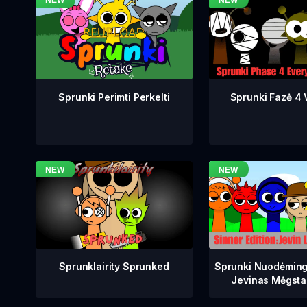
Sprunki Fazė 4 V
Sprunki Perimti Perkelti
Sprunklairity Sprunked
Sprunki Nuodėming
Jevinas Mėgsta