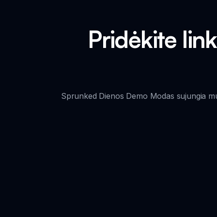
Pridėkite l
Sprunked Dienos Demo Modas sujungia muziko