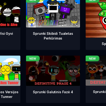
isi Gyvi
Sprunki Skibidi Tualetas
Perkūrimas
Sp
Sprunki
Sprunki Galutinis Fazė 4
os Versijos
 Tunner