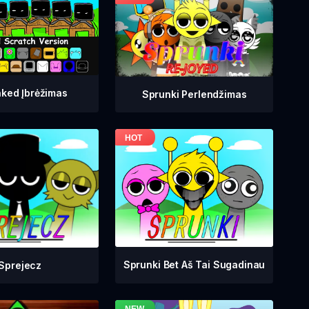
ked Įbrėžimas
Sprunki Perlendžimas
Sprunki Bet Aš Tai Sugadinau
Sprejecz