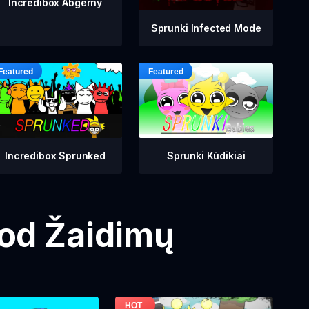
Incredibox Abgerny
Sprunki Infected Mode
Incredibox Sprunked
Sprunki Kūdikiai
Mod Žaidimų