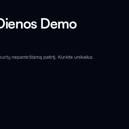
 Dienos Demo
rtų nepamirštamą patirtį. Kurkite unikalius