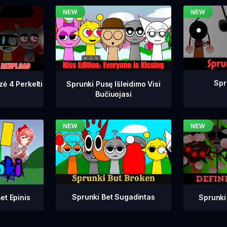
Spr
zė 4 Perkelti
Sprunki Pusę Išleidimo Visi
Bučiuojasi
Sprunki Bet Sugadintas
Sprunki
et Epinis