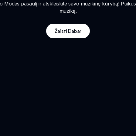
 Modas pasaulį ir atskleiskite savo muzikinę kūrybą! Puikus
muziką.
Žaisti Dabar