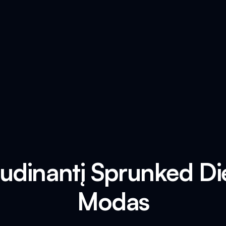
jaudinantį Sprunked 
Modas