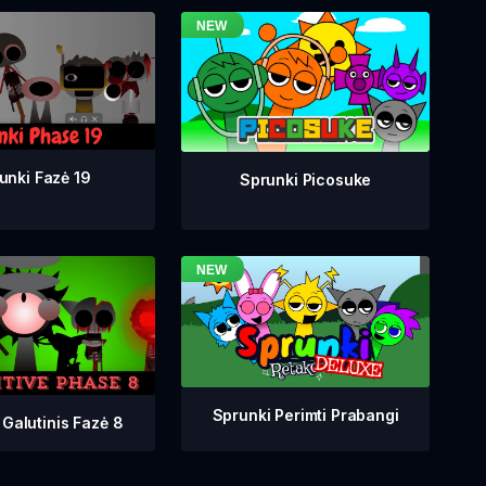
unki Fazė 19
Sprunki Picosuke
Sprunki Perimti Prabangi
 Galutinis Fazė 8