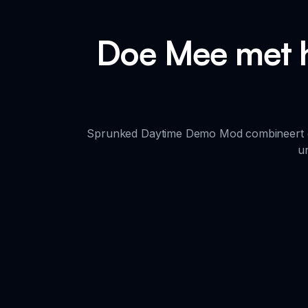
Doe Mee met h
Sprunked Daytime Demo Mod combineert de 
u