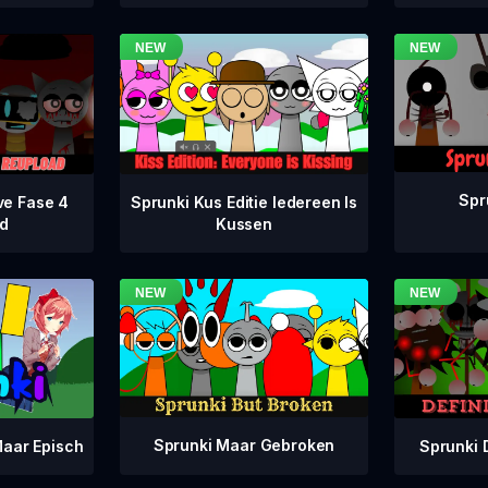
Spr
ve Fase 4
Sprunki Kus Editie Iedereen Is
d
Kussen
Sprunki Maar Gebroken
Sprunki 
aar Episch