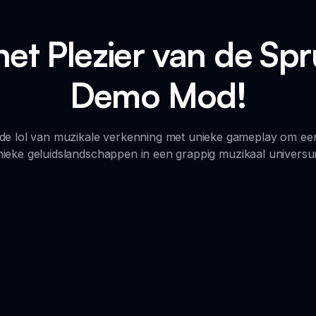
et Plezier van de Sp
Demo Mod!
lol van muzikale verkenning met unieke gameplay om een o
nieke geluidslandschappen in een grappig muzikaal universu