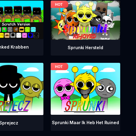
nked Krabben
Sprunki Hersteld
Sprunki Maar Ik Heb Het Ruined
Sprejecz