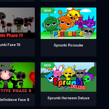
unki Fase 19
Sprunki Picosuke
Sprunki Herneem Deluxe
Definitieve Fase 8