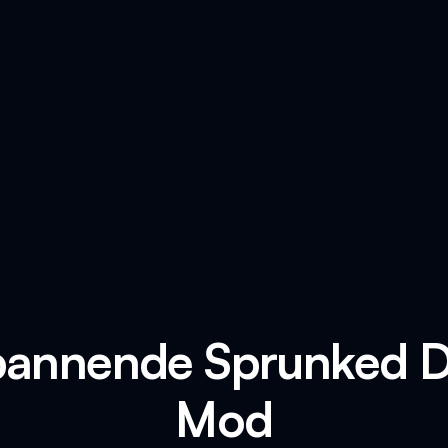
pannende Sprunked 
Mod