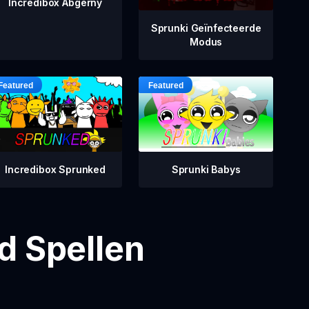
Incredibox Abgerny
Sprunki Geïnfecteerde
Modus
Incredibox Sprunked
Sprunki Babys
d Spellen