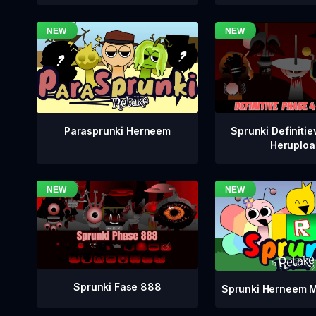
Sprunki Definitie
Parasprunki Herneem
Heruploa
Sprunki Fase 888
Sprunki Herneem M