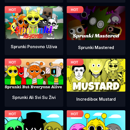
Sprunki Ponovno Uživa
Sprunki Mastered
Sprunki Ali Svi Su Živi
Incredibox Mustard