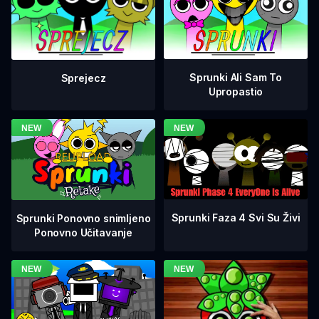
Sprunki Ali Sam To
Sprejecz
Upropastio
Sprunki Faza 4 Svi Su Živi
Sprunki Ponovno snimljeno
Ponovno Učitavanje