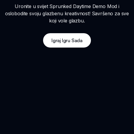
Uronite u svijet Sprunked Daytime Demo Mod i
oslobodite svoju glazbenu kreativnost! Savršeno za sve
koji vole glazbu.
Igraj Igru Sada