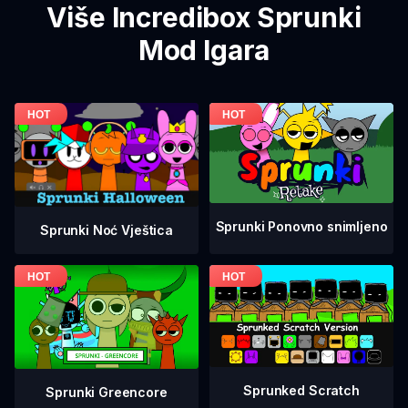
Više Incredibox Sprunki
Mod Igara
Sprunki Ponovno snimljeno
Sprunki Noć Vještica
Sprunked Scratch
Sprunki Greencore