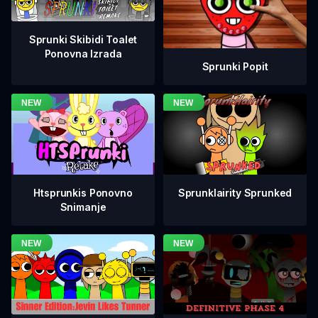
Sprunki Skibidi Toalet
Ponovna Izrada
Sprunki Popit
Htsprunkis Ponovno
Sprunklairity Sprunked
Snimanje