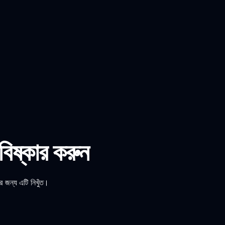
বিষ্কার করুন
র জন্য এটি নিখুঁত।