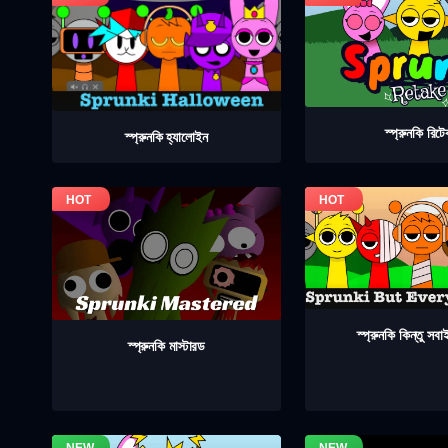
স্প্রুনকি রিট
স্প্রুনকি হ্যালোইন
স্প্রুনকি কিন্তু সব
স্প্রুনকি মাস্টারড