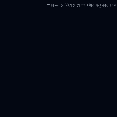
স্প্রাঙ্কড ডে টাইম ডেমো মড সঙ্গীত অনুসন্ধানের মজা