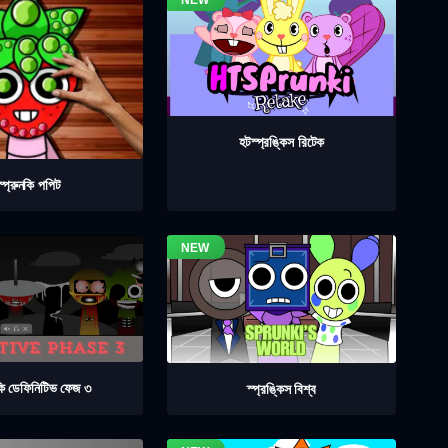
হটস্প্রঙ্কিস রিটেক
স্প্রুনকি পপিট
নকি ডেফিনিটিভ ফেজ ৩
স্প্রঙ্কিস বিশ্ব