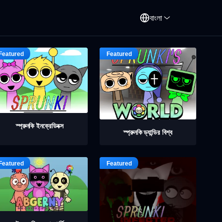
বাংলা
স্প্রুনকি ইনক্রেডিবক্স
স্প্রুনকি ড্যান্ডির বিশ্ব