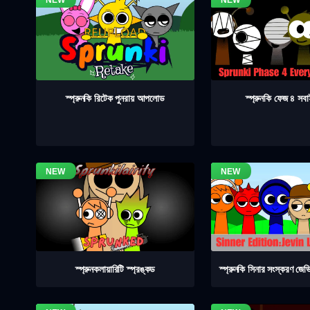
স্প্রুনকি ফেজ ৪ সব
স্প্রুনকি রিটেক পুনরায় আপলোড
স্প্রুনকলায়ারিটি স্প্রঙ্কড
স্প্রুনকি সিনার সংস্করণ জেভ