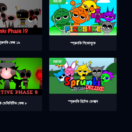
প্রুনকি ফেজ ১৯
স্প্রুনকি পিকোসুকে
স্প্রুনকি রিটেক ডেলাক্স
নকি ডেফিনিটিভ ফেজ ৮