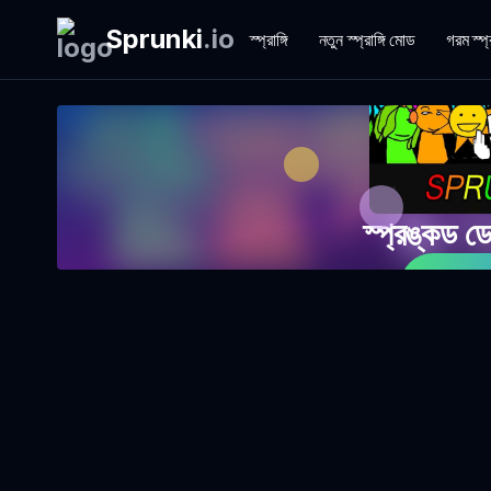
Sprunki
.
io
স্প্রাঙ্গি
নতুন স্প্রাঙ্গি মোড
গরম স্প্
স্প্রঙ্কড 
এখন