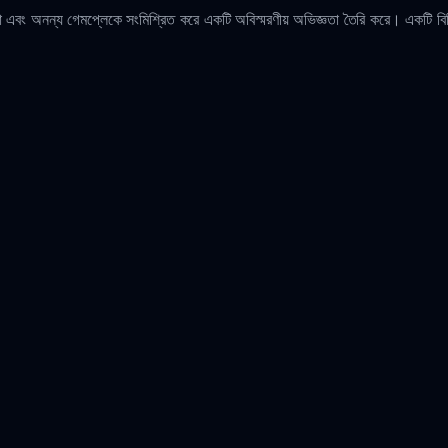
 এবং অনন্য গেমপ্লেকে সংমিশ্রিত করে একটি অবিস্মরণীয় অভিজ্ঞতা তৈরি করে। একটি বিচিত