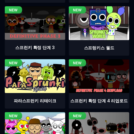
스프런키 확정 단계 3
스프렁키스 월드
스프런키 확정 단계 4 리업로드
파라스프런키 리테이크