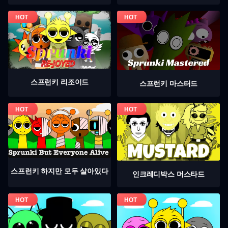
스프런키 리조이드
스프런키 마스터드
스프런키 하지만 모두 살아있다
인크레디박스 머스타드