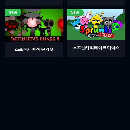
스프런키 리테이크 디럭스
스프런키 확정 단계 8