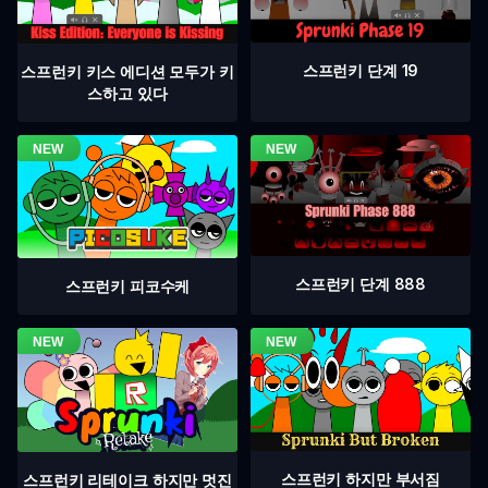
스프런키 단계 19
스프런키 키스 에디션 모두가 키
스하고 있다
스프런키 단계 888
스프런키 피코수케
스프런키 하지만 부서짐
스프런키 리테이크 하지만 멋진