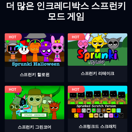
더 많은 인크레디박스 스프런키
모드 게임
스프런키 리테이크
스프런키 할로윈
스프렁크드 스크래치
스프런키 그린코어