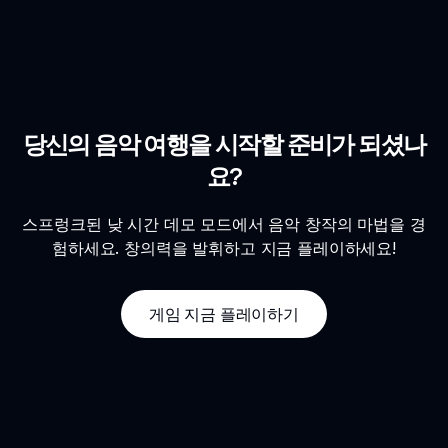
당신의 음악 여행을 시작할 준비가 되셨나
요?
스프렁크된 낮 시간 데모 모드에서 음악 창작의 마법을 경
험하세요. 창의력을 발휘하고 지금 플레이하세요!
게임 지금 플레이하기