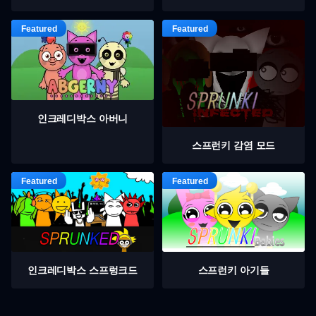
인크레디박스 아버니
스프런키 감염 모드
인크레디박스 스프렁크드
스프런키 아기들