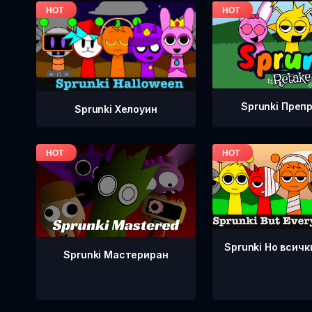
Sprunki Преп
Sprunki Хелоуин
Sprunki Но всичк
Sprunki Мастериран