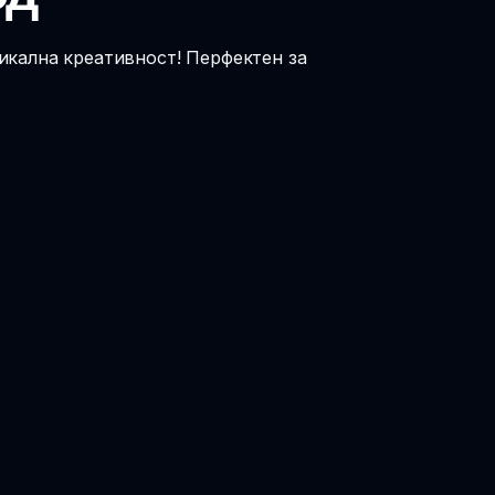
икална креативност! Перфектен за