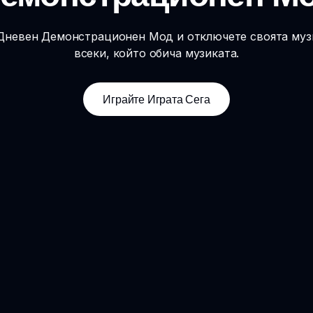
 Дневен Демонстрационен Мод и отключете своята муз
всеки, който обича музиката.
Играйте Играта Сега