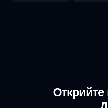
Открийте
Д