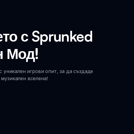
то с Sprunked
 Мод!
 уникален игрови опит, за да създаде
 музикален вселена!