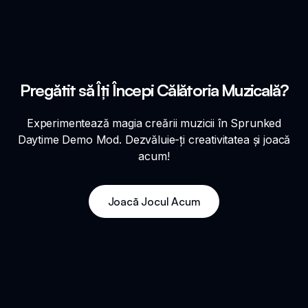
Pregătit să Îți Începi Călătoria Muzicală?
Experimentează magia creării muzicii în Sprunked
Daytime Demo Mod. Dezvăluie-ți creativitatea și joacă
acum!
Joacă Jocul Acum