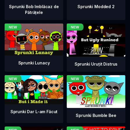
Sprunki Bob Imblăcaz de
Sprunki Modded 2
Pătrățele
Sprunki Lunacy
Sprunki Uruțit Distrus
Sprunki Dar L-am Făcut
Sprunki Bumble Bee