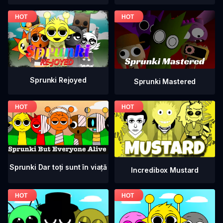
Sprunki Rejoyed
Sprunki Mastered
Sprunki Dar toți sunt în viață
Incredibox Mustard