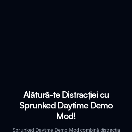
Alătură-te Distracției cu
Sprunked Daytime Demo
Mod!
Sprunked Daytime Demo Mod combină distracția