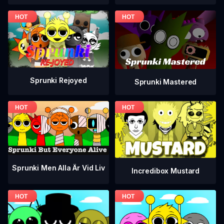
Sprunki Rejoyed
Sprunki Mastered
Sprunki Men Alla Är Vid Liv
Incredibox Mustard