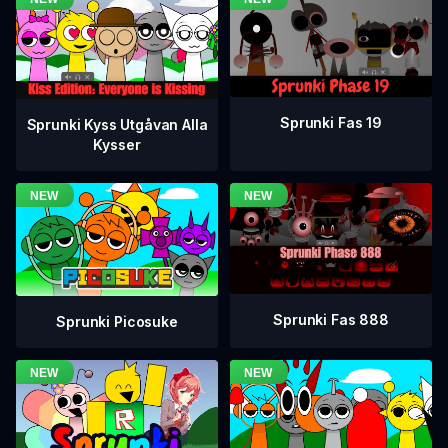
Sprunki Fas 19
Sprunki Kyss Utgåvan Alla
Kysser
Sprunki Fas 888
Sprunki Picosuke