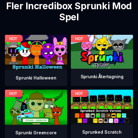
Fler Incredibox Sprunki Mod
Spel
Sprunki Återtagning
Sprunki Halloween
Sprunked Scratch
Sprunki Greencore