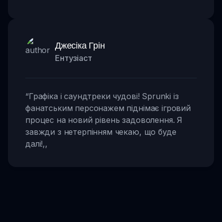
Джесіка Грін
Ентузіаст
“
Графіка і саундтреки чудові! Sprunki із
фанатським персонажем піднімає ігровий
процес на новий рівень задоволення. Я
завжди з нетерпінням чекаю, що буде
далі!
,,