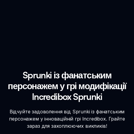
Sprunki із фанатським
персонажем у грі модифікації
Incredibox Sprunki
Відчуйте задоволення від Sprunki із фанатським
персонажем у інноваційній грі Incredibox. Грайте
зараз для захоплюючих викликів!