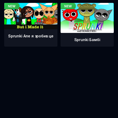
Sprunki Але я зробив це
Sprunki Бамбі