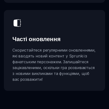
Часті оновлення
Скористайтеся регулярними оновленнями,
які вводять новий контент у Sprunki із
фанатським персонажем. Залишайтеся
зацікавленими, оскільки гра розвивається
з новими викликами та функціями, щоб
вас розважити!