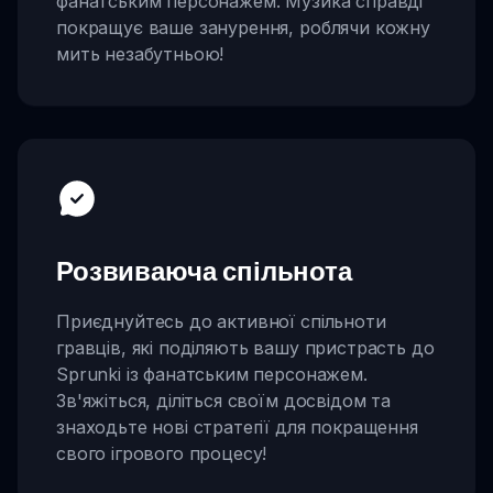
фанатським персонажем. Музика справді
покращує ваше занурення, роблячи кожну
мить незабутньою!
Розвиваюча спільнота
Приєднуйтесь до активної спільноти
гравців, які поділяють вашу пристрасть до
Sprunki із фанатським персонажем.
Зв'яжіться, діліться своїм досвідом та
знаходьте нові стратегії для покращення
свого ігрового процесу!