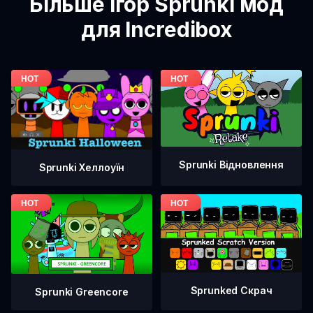
Більше ігор Sprunki мод
для Incredibox
Sprunki Відновлення
Sprunki Хеллоуїн
Sprunked Скрач
Sprunki Greencore