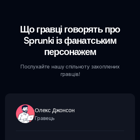
Що гравці говорять про
Sprunki із фанатським
персонажем
Послухайте нашу спільноту захоплених
гравців!
Олекс Джонсон
Гравець