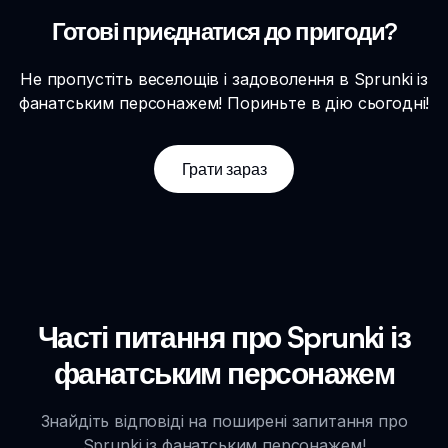
Готові приєднатися до пригоди?
Не пропустіть веселощів і задоволення в Sprunki із
фанатським персонажем! Пориньте в дію сьогодні!
Грати зараз
Часті питання про Sprunki із
фанатським персонажем
Знайдіть відповіді на поширені запитання про
Sprunki із фанатським персонажем!