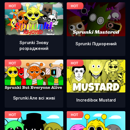
Sprunki Знову
Sprunki Підкорений
розраджений
Sprunki Але всі живі
Incredibox Mustard