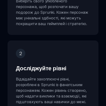
Виберіть свого улюбленого
персонажа, щоб розпочати вашу
подорож до Sprunki. Кожен персонаж
має унікальні здібності, які можуть
покращити ваш геймплей і стратегію.
2
Досліджуйте рівні
Відвідайте захоплюючі рівні,
розроблені в Sprunki із фанатським
персонажем. Кожен рівень створено,
щоб надати виклики та взаємодії, які
підштовхують ваші навички до межі.