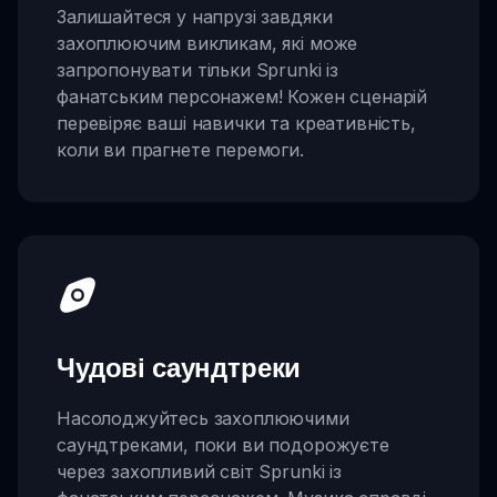
Залишайтеся у напрузі завдяки
захоплюючим викликам, які може
запропонувати тільки Sprunki із
фанатським персонажем! Кожен сценарій
перевіряє ваші навички та креативність,
коли ви прагнете перемоги.
Чудові саундтреки
Насолоджуйтесь захоплюючими
саундтреками, поки ви подорожуєте
через захопливий світ Sprunki із