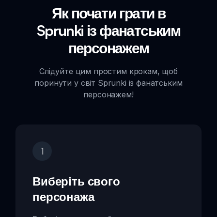
Як почати грати в
Sprunki із фанатським
персонажем
Слідуйте цим простим крокам, щоб
поринути у світ Sprunki із фанатським
персонажем!
1
Виберіть свого
персонажа