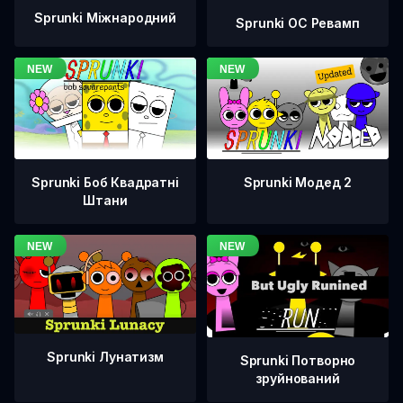
Sprunki Міжнародний
Sprunki OC Ревамп
Sprunki Боб Квадратні
Sprunki Модед 2
Штани
Sprunki Лунатизм
Sprunki Потворно
зруйнований