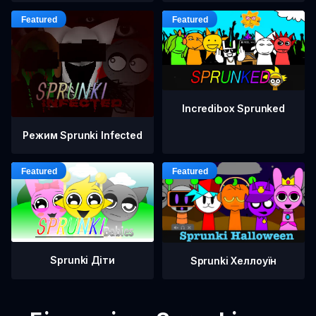
Incredibox Sprunked
Режим Sprunki Infected
Sprunki Діти
Sprunki Хеллоуїн