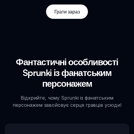
Грати зараз
Фантастичні особливості
Sprunki із фанатським
персонажем
Відкрийте, чому Sprunki із фанатським
персонажем завойовує серця гравців усюди!