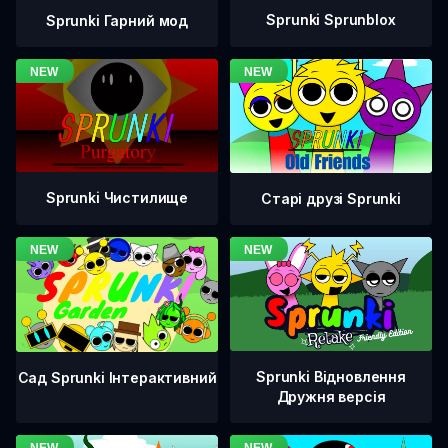
Sprunki Sprunblox
Sprunki Гарний мод
Sprunki Чистилище
Старі друзі Sprunki
Sprunki Відновлення
Сад Sprunki Інтерактивний
Дружня версія