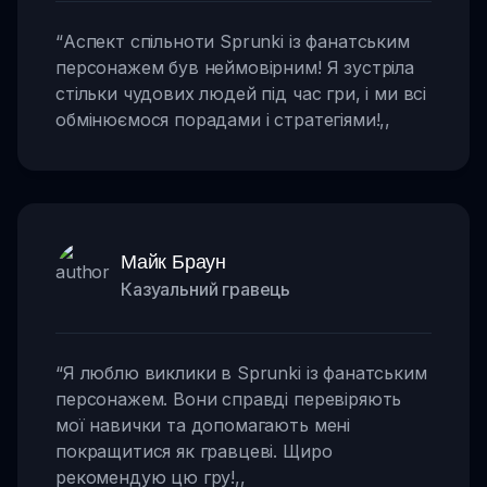
“
Аспект спільноти Sprunki із фанатським
персонажем був неймовірним! Я зустріла
стільки чудових людей під час гри, і ми всі
обмінюємося порадами і стратегіями!
,,
Майк Браун
Казуальний гравець
“
Я люблю виклики в Sprunki із фанатським
персонажем. Вони справді перевіряють
мої навички та допомагають мені
покращитися як гравцеві. Щиро
рекомендую цю гру!
,,