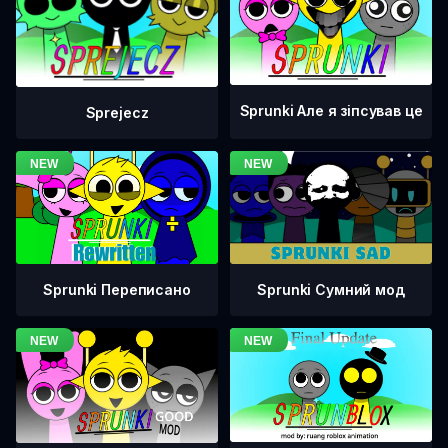
Sprunki Але я зіпсував це
Sprejecz
Sprunki Переписано
Sprunki Сумний мод