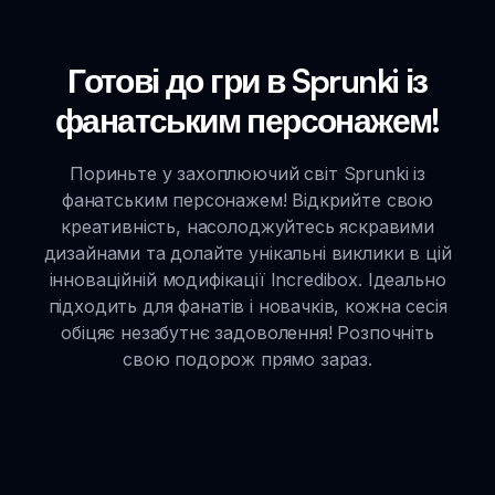
Готові до гри в Sprunki із
фанатським персонажем!
Пориньте у захоплюючий світ Sprunki із
фанатським персонажем! Відкрийте свою
креативність, насолоджуйтесь яскравими
дизайнами та долайте унікальні виклики в цій
інноваційній модифікації Incredibox. Ідеально
підходить для фанатів і новачків, кожна сесія
обіцяє незабутнє задоволення! Розпочніть
свою подорож прямо зараз.