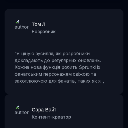
Том Лі
Розробник
“
Я ціную зусилля, які розробники
докладають до регулярних оновлень.
Кожна нова функція робить Sprunki із
фанатським персонажем свіжою та
захоплюючою для фанатів, таких як я.
,,
Сара Вайт
Контент-креатор