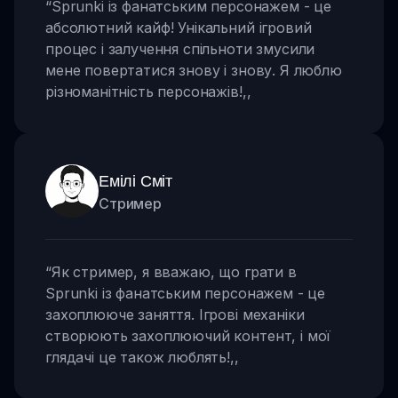
“
Sprunki із фанатським персонажем - це
абсолютний кайф! Унікальний ігровий
процес і залучення спільноти змусили
мене повертатися знову і знову. Я люблю
різноманітність персонажів!
,,
Емілі Сміт
Стример
“
Як стример, я вважаю, що грати в
Sprunki із фанатським персонажем - це
захоплююче заняття. Ігрові механіки
створюють захоплюючий контент, і мої
глядачі це також люблять!
,,