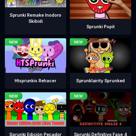
Sprunki Remake Inodoro
Skibidi
Sprunki Popit
Htsprunkis Rehacer
Sprunklairity Sprunked
Sprunki Definitivo Fase 4
Sprunki Edición Pecador