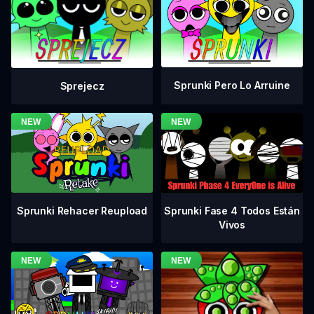
Sprunki Pero Lo Arruine
Sprejecz
Sprunki Fase 4 Todos Están
Sprunki Rehacer Reupload
Vivos