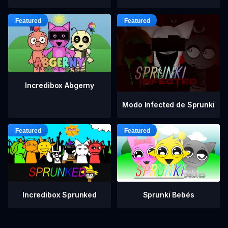
Incredibox Abgerny
Modo Infected de Sprunki
Incredibox Sprunked
Sprunki Bebés