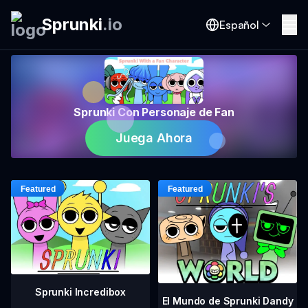
Sprunki
.
io
Español
Sprunki Con Personaje de Fan
Juega Ahora
Sprunki Incredibox
El Mundo de Sprunki Dandy