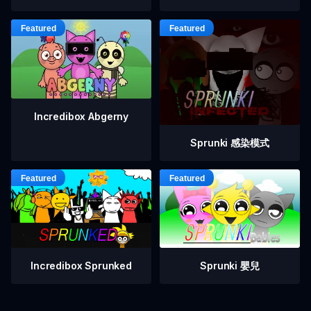
Incredibox Abgerny
Sprunki 感染模式
Incredibox Sprunked
Sprunki 嬰兒