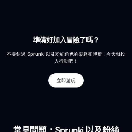
準備好加入冒險了嗎？
不要錯過 Sprunki 以及粉絲角色的樂趣和興奮！今天就投
入行動吧！
立即遊玩
常見問題：Sprunki 以及粉絲