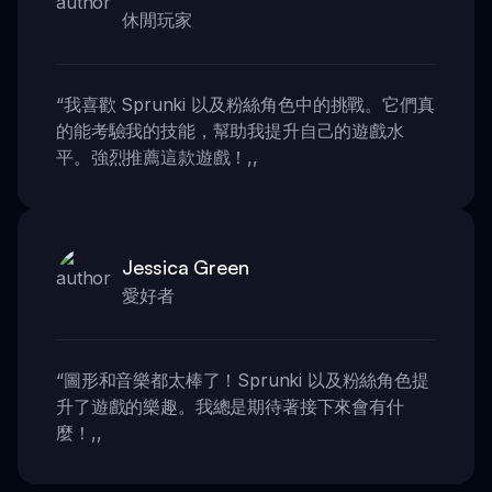
休閒玩家
“
我喜歡 Sprunki 以及粉絲角色中的挑戰。它們真
的能考驗我的技能，幫助我提升自己的遊戲水
平。強烈推薦這款遊戲！
,,
Jessica Green
愛好者
“
圖形和音樂都太棒了！Sprunki 以及粉絲角色提
升了遊戲的樂趣。我總是期待著接下來會有什
麼！
,,