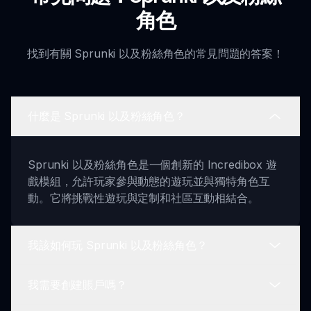
角色
找到有關 Sprunki 以及粉絲角色的常見問題的答案！
什麼是 Sprunki 以及粉絲角色？
Sprunki 以及粉絲角色是一個創新的 Incredibox 遊
戲模組，允許玩家參與動態的遊玩並與獨特角色互
動。它將挑戰性遊玩與定制和社區互動相結合。
我該如何玩 Sprunki 以及粉絲角色？
我需要創建賬戶嗎？
你可以通過訪問 sprunki.io 來遊玩 Sprunki 以及粉
絲角色。在那裡，你可以開始你的冒險，探索刺激的