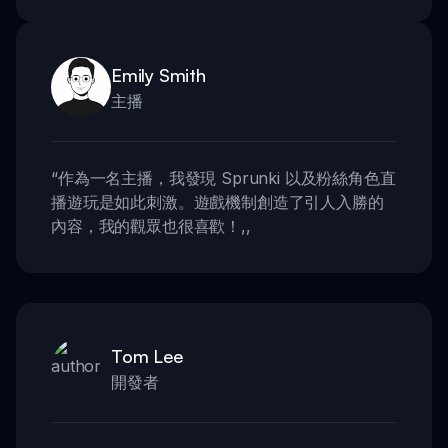
Emily Smith
主播
“
作為一名主播，我發現 Sprunki 以及粉絲角色直
播遊玩是如此刺激。遊戲機制創造了引人入勝的
內容，我的觀眾也很喜歡！
,,
Tom Lee
開發者