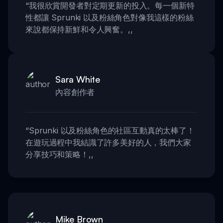
“
我很欣賞開發者對定期更新的投入。每一個新特
性都讓 Sprunki 以及粉絲角色對像我這樣的粉絲
來說都保持新鮮和令人興奮。
,,
Sara White
內容創作者
“
Sprunki 以及粉絲角色的社區互動真的太棒了！
在遊玩過程中我結識了許多美好的人，我們大家
分享技巧和策略！
,,
Mike Brown