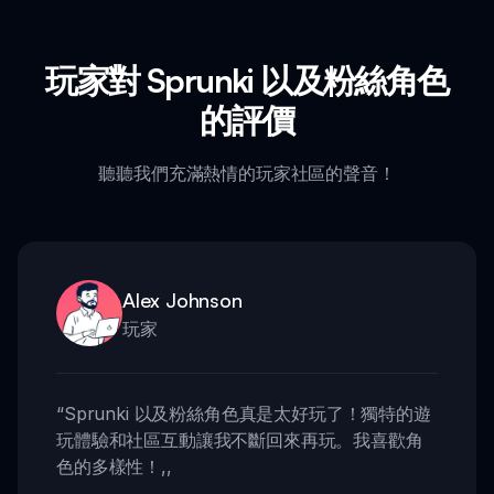
玩家對 Sprunki 以及粉絲角色
的評價
聽聽我們充滿熱情的玩家社區的聲音！
Alex Johnson
玩家
“
Sprunki 以及粉絲角色真是太好玩了！獨特的遊
玩體驗和社區互動讓我不斷回來再玩。我喜歡角
色的多樣性！
,,