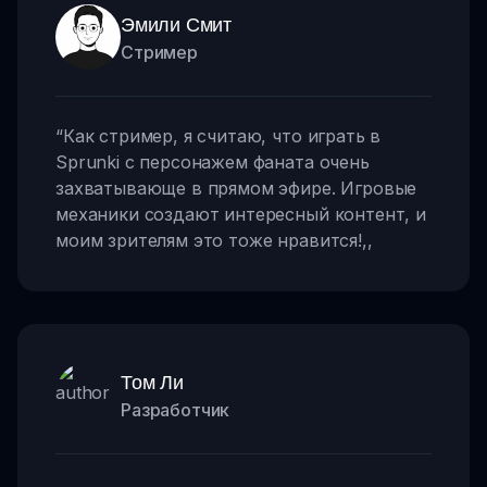
Эмили Смит
Стример
“
Как стример, я считаю, что играть в
Sprunki с персонажем фаната очень
захватывающе в прямом эфире. Игровые
механики создают интересный контент, и
моим зрителям это тоже нравится!
,,
Том Ли
Разработчик