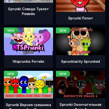
Sprunki Сквиди Туалет
Ремейк
Sprunki Попит
Htsprunkis Ретейк
Sprunklairity Sprunked
Sprunki Окончательная
Sprunki Версия грешника