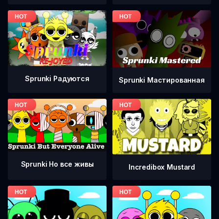
Sprunki Радуются
Sprunki Мастированная
Sprunki Но все живы
Incredibox Mustard