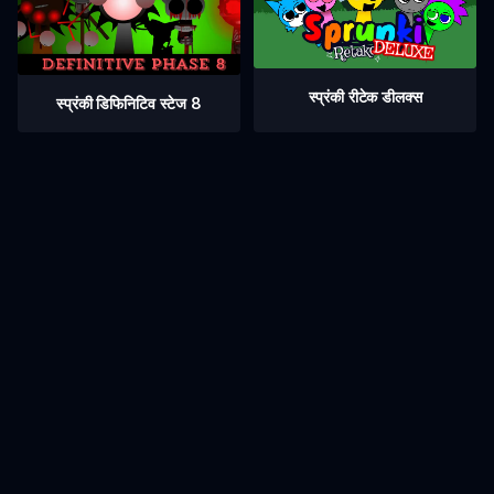
स्प्रंकी रीटेक डीलक्स
स्प्रंकी डिफिनिटिव स्टेज 8