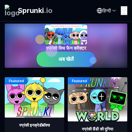
Sprunki
.
io
हिन्दी
स्प्रंकी विथ फैन करैक्टर
अब खेलें
स्प्रंकी इनक्रेडीबॉक्स
स्प्रंकी डैंडी की दुनिया