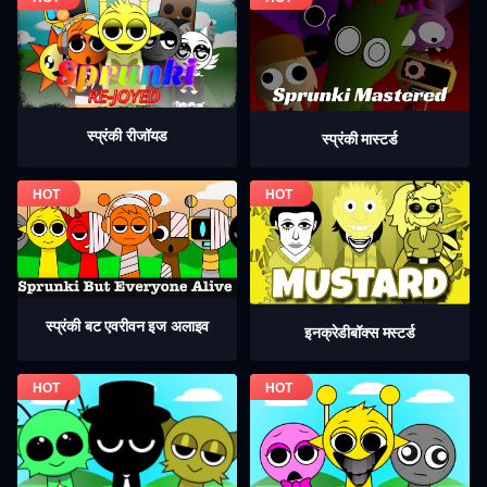
स्प्रंकी रीजॉयड
स्प्रंकी मास्टर्ड
स्प्रंकी बट एवरीवन इज अलाइव
इनक्रेडीबॉक्स मस्टर्ड