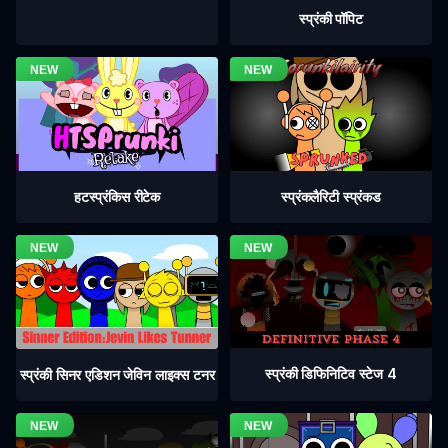
स्प्रंकी पॉपिट
हटस्प्रंकिस रीटेक
स्प्रंकलैरिटी स्प्रंकड
स्प्रंकी डिफिनिटिव स्टेज 4
स्प्रंकी सिनर एडिशन जेविन लाइक्स टनर