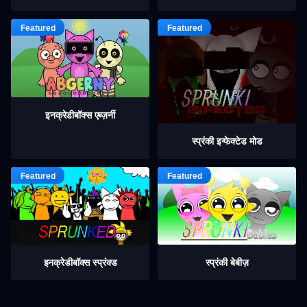
इनक्रेडीबॉक्स एब्ज़र्नी
स्प्रंकी इन्फेक्टेड मोड
इनक्रेडीबॉक्स स्प्रंक्ड
स्प्रंकी बेबीज़