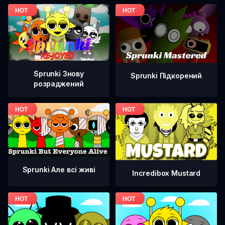
Sprunki Знову
Sprunki Підкорений
розраджений
Sprunki Але всі живі
Incredibox Mustard