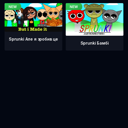
Sprunki Але я зробив це
Sprunki Бамбі