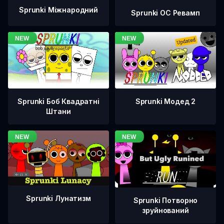
Sprunki Міжнародний
Sprunki OC Ревамп
Sprunki Боб Квадратні
Sprunki Модед 2
Штани
Sprunki Лунатизм
Sprunki Потворно
зруйнований