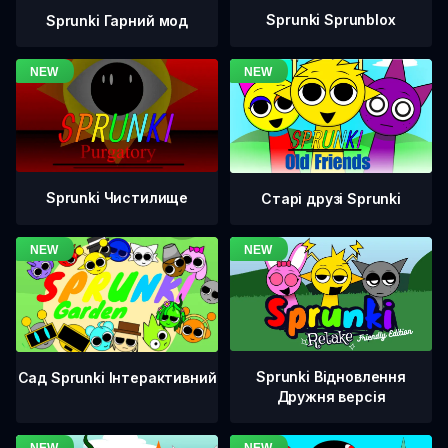
Sprunki Sprunblox
Sprunki Гарний мод
Sprunki Чистилище
Старі друзі Sprunki
Sprunki Відновлення
Сад Sprunki Інтерактивний
Дружня версія