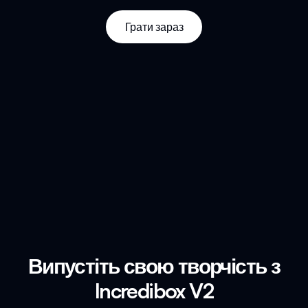
Грати зараз
Випустіть свою творчість з
Incredibox V2