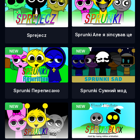
Sprunki Але я зіпсував це
Sprejecz
Sprunki Переписано
Sprunki Сумний мод