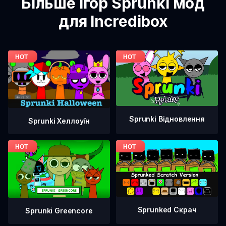
Більше ігор Sprunki мод
для Incredibox
Sprunki Відновлення
Sprunki Хеллоуїн
Sprunked Скрач
Sprunki Greencore