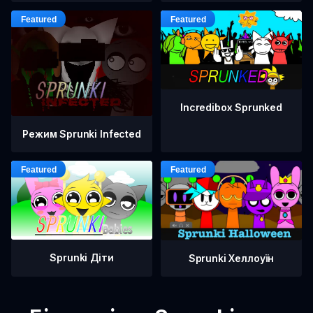
Incredibox Sprunked
Режим Sprunki Infected
Sprunki Діти
Sprunki Хеллоуїн