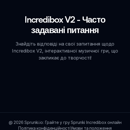
Incredibox V2 - Часто
задавані питання
Знайдіть відповіді на свої запитання щодо
Incredibox V2, інтерактивної музичної гри, що
закликає до творчості!
@
2026
Sprunki.io: Грайте у гру Sprunki Incredibox онлайн
Політика конфіденційності
Умови та положення