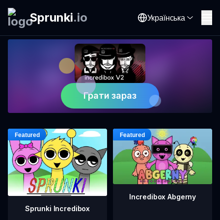
Sprunki
.
io
Українська
Грати зараз
Incredibox Abgerny
Sprunki Incredibox