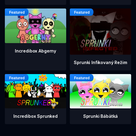
Incredibox Abgerny
Sprunki Infikovaný Režim
Incredibox Sprunked
Sprunki Bábätká