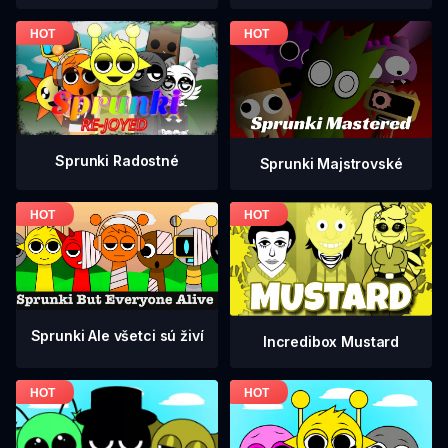
Sprunki Radostné
Sprunki Majstrovské
Sprunki Ale všetci sú živí
Incredibox Mustard