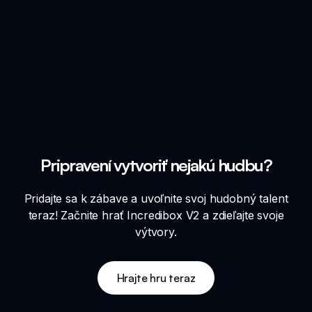
Pripravení vytvoriť nejakú hudbu?
Pridajte sa k zábave a uvoľnite svoj hudobný talent
teraz! Začnite hrať Incredibox V2 a zdieľajte svoje
výtvory.
Hrajte hru teraz