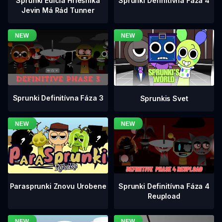
Sprunki Definitívna Fáza 4
Sprunki Edícia Hriešnika
Jevin Má Rád Tunner
Sprunki Definitívna Fáza 3
Sprunkis Svet
Sprunki Definitívna Fáza 4
Parasprunki Znovu Urobene
Reupload