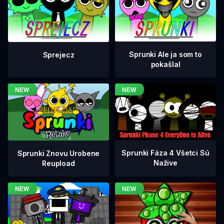
Sprunki Ale ja som to
Sprejecz
pokašlal
Sprunki Fáza 4 Všetci Sú
Sprunki Znovu Urobene
Nažive
Reupload