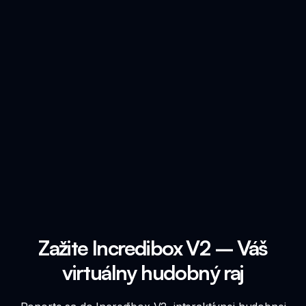
Zažite Incredibox V2 – Váš
virtuálny hudobný raj