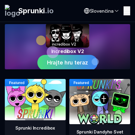
Sprunki
.
io
Slovenčina
Incredibox V2
Hrajte hru teraz
Sprunki Incredibox
Sprunki Dandyho Svet