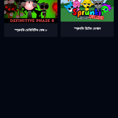
স্প্রুনকি রিটেক ডেলাক্স
স্প্রুনকি ডেফিনিটিভ ফেজ ৮