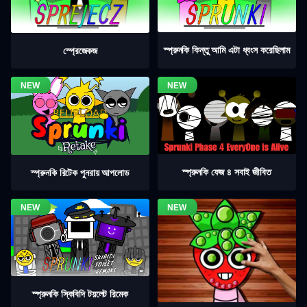
স্প্রুনকি কিন্তু আমি এটা ধ্বংস করেছিলাম
স্প্রেজেকজ
স্প্রুনকি ফেজ ৪ সবাই জীবিত
স্প্রুনকি রিটেক পুনরায় আপলোড
স্প্রুনকি স্কিবিদি টয়লেট রিমেক