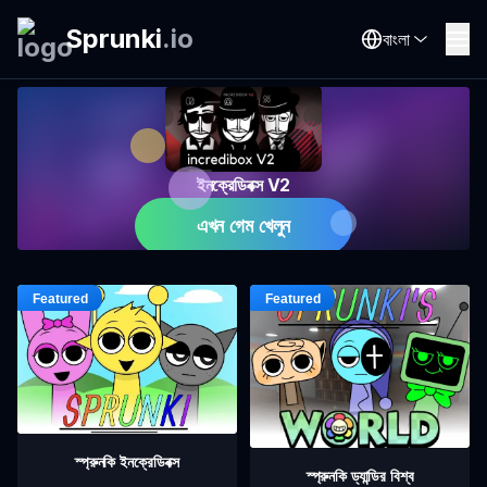
Sprunki
.
io
বাংলা
ইনক্রেডিবক্স V2
এখন গেম খেলুন
স্প্রুনকি ইনক্রেডিবক্স
স্প্রুনকি ড্যান্ডির বিশ্ব