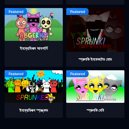
ইনক্রেডিবক্স আবগার্নি
স্প্রুনকি ইনফেকটেড মোড
ইনক্রেডিবক্স স্প্রঙ্কড
স্প্রুনকি বেবি