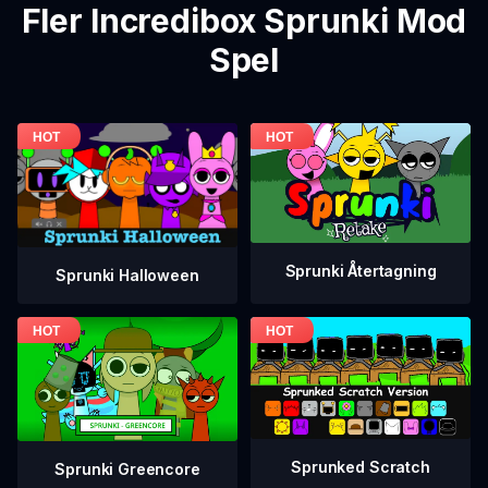
Fler Incredibox Sprunki Mod
Spel
Sprunki Återtagning
Sprunki Halloween
Sprunked Scratch
Sprunki Greencore