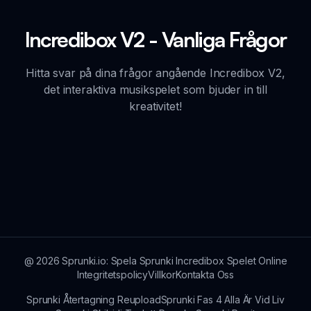
Incredibox V2 - Vanliga Frågor
Hitta svar på dina frågor angående Incredibox V2,
det interaktiva musikspelet som bjuder in till
kreativitet!
@
2026
Sprunki.io: Spela Sprunki Incredibox Spelet Online
Integritetspolicy
Villkor
Kontakta Oss
Sprunki Återtagning Reupload
Sprunki Fas 4 Alla Är Vid Liv