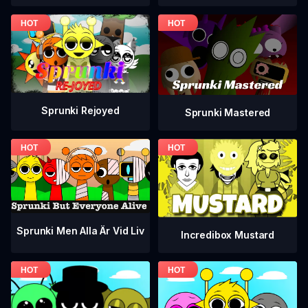
Sprunki Rejoyed
Sprunki Mastered
Sprunki Men Alla Är Vid Liv
Incredibox Mustard