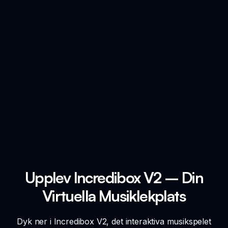
Upplev Incredibox V2 – Din
Virtuella Musiklekplats
Dyk ner i Incredibox V2, det interaktiva musikspelet