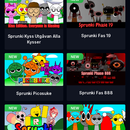
Sprunki Fas 19
Sprunki Kyss Utgåvan Alla
Kysser
Sprunki Fas 888
Sprunki Picosuke