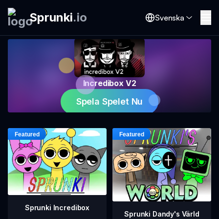
Sprunki
.
io
Svenska
Incredibox V2
Spela Spelet Nu
Sprunki Incredibox
Sprunki Dandy's Värld