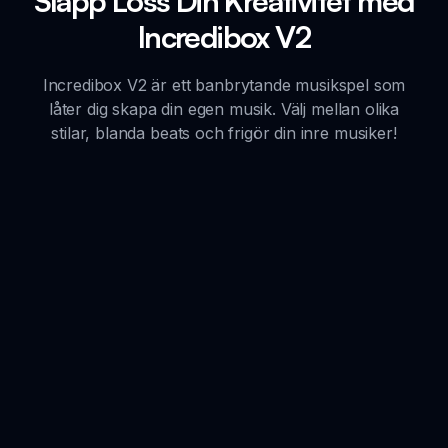
Släpp Loss Din Kreativitet med
Incredibox V2
Incredibox V2 är ett banbrytande musikspel som
låter dig skapa din egen musik. Välj mellan olika
stilar, blanda beats och frigör din inre musiker!