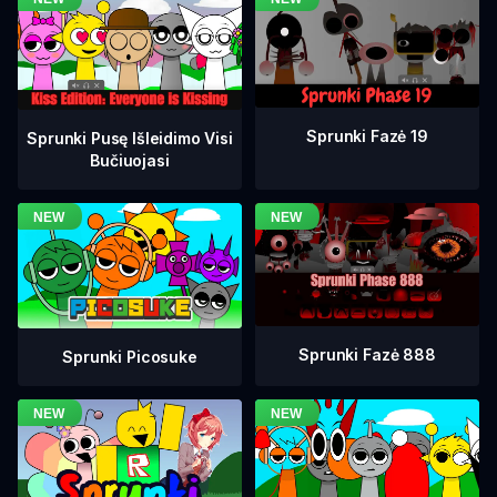
Sprunki Fazė 19
Sprunki Pusę Išleidimo Visi
Bučiuojasi
Sprunki Fazė 888
Sprunki Picosuke