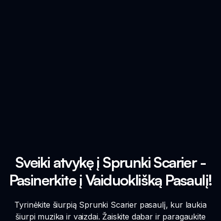
Sveiki atvykę į Sprunki Scarier -
Pasinerkite į Vaiduoklišką Pasaulį!
Tyrinėkite šiurpią Sprunki Scarier pasaulį, kur laukia
šiurpi muzika ir vaizdai. Žaiskite dabar ir paragaukite