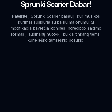
Sprunki Scarier Dabar!
Pateikite į Sprunki Scarier pasaulį, kur muzikos
kūrimas susiduria su baisiu malonumu. Ši
modifikacija paverčia ikonines Incredibox žaidimo
formas į jaudinantį nuotykį, puikiai tinkantį tiems,
kurie ieško tamsesnio posūkio.