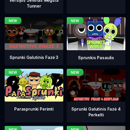
Versijos Jevinas Mėgsta
Tunner
Sprunki Galutinis Fazė 3
Sprunkis Pasaulis
Sprunki Galutinis Fazė 4
Parasprunki Perimti
Perkelti