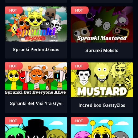
Sprunki Perlendžimas
Sprunki Mokslo
Sprunki Bet Visi Yra Gyvi
Incredibox Garstyčios