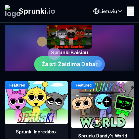
Sprunki
.
io
Lietuvių
Sprunki Baisiau
Žaisti Žaidimą Dabar
Sprunki Incredibox
Sprunki Dandy's World