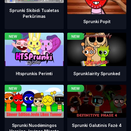
Sprunki Skibidi Tualetas
Perkūrimas
Sprunki Popit
Htsprunkis Perimti
Sprunklairity Sprunked
Sprunki Galutinis Fazė 4
Sprunki Nuodėmingos