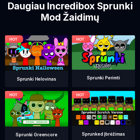
Daugiau Incredibox Sprunki
Mod Žaidimų
Sprunki Perimti
Sprunki Helovinas
Sprunked Įbrėžimas
Sprunki Greencore