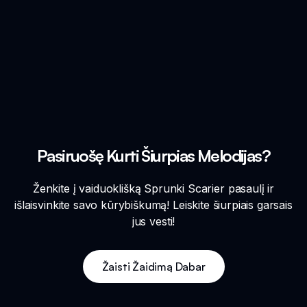
Pasiruošę Kurti Šiurpias Melodijas?
Ženkite į vaiduoklišką Sprunki Scarier pasaulį ir
išlaisvinkite savo kūrybiškumą! Leiskite šiurpiais garsais
jus vesti!
Žaisti Žaidimą Dabar