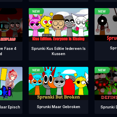
Spr
ve Fase 4
Sprunki Kus Editie Iedereen Is
d
Kussen
Sprunki Maar Gebroken
Sprunki 
aar Episch