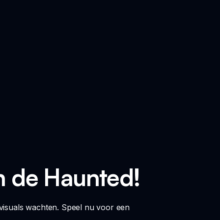
in de Haunted!
 visuals wachten. Speel nu voor een