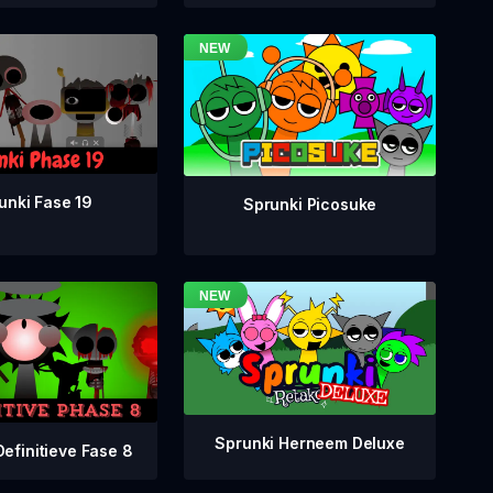
unki Fase 19
Sprunki Picosuke
Sprunki Herneem Deluxe
Definitieve Fase 8