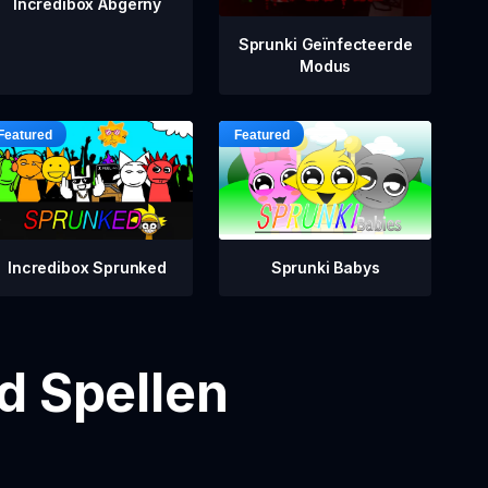
Incredibox Abgerny
Sprunki Geïnfecteerde
Modus
Incredibox Sprunked
Sprunki Babys
d Spellen