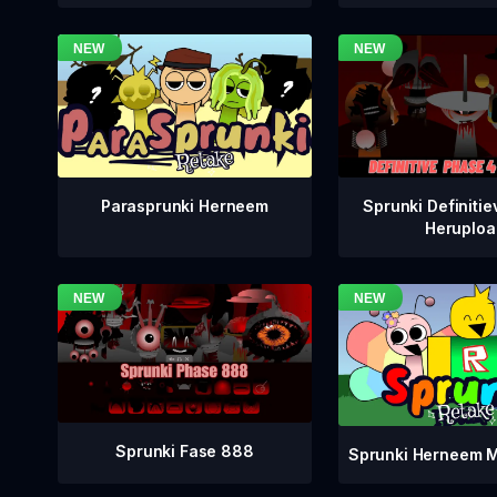
Sprunki Definitie
Parasprunki Herneem
Heruploa
Sprunki Fase 888
Sprunki Herneem M