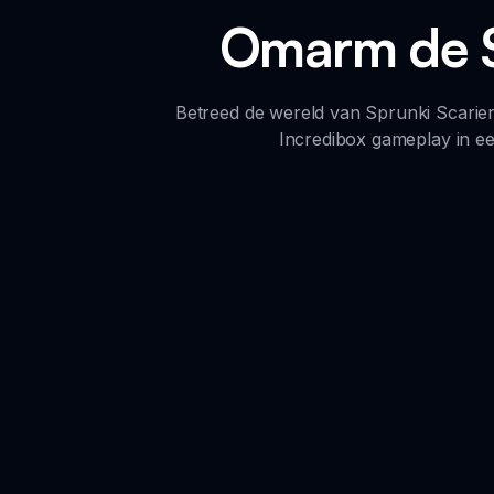
Omarm de Sp
Betreed de wereld van Sprunki Scarie
Incredibox gameplay in ee