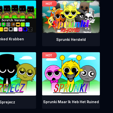
nked Krabben
Sprunki Hersteld
Sprunki Maar Ik Heb Het Ruined
Sprejecz