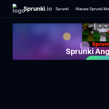
Sprunki
.
io
Sprunki
Nieuwe Sprunki M
Sprunki An
Speel 