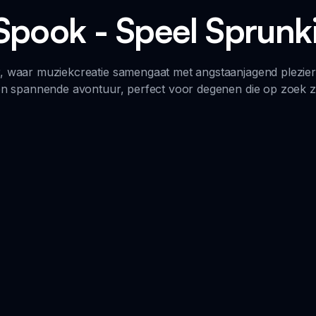
ook - Speel Sprunki
r, waar muziekcreatie samengaat met angstaanjagend plezier
n spannende avontuur, perfect voor degenen die op zoek zij