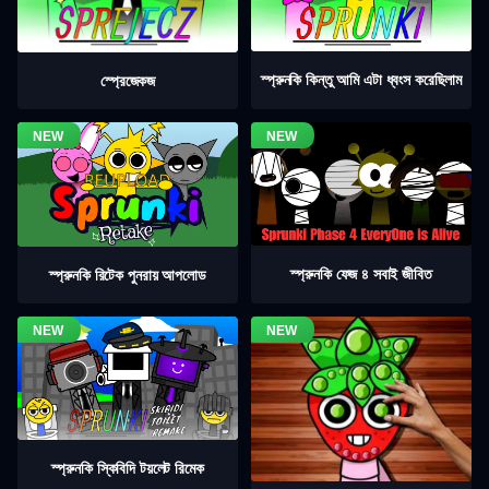
স্প্রুনকি কিন্তু আমি এটা ধ্বংস করেছিলাম
স্প্রেজেকজ
স্প্রুনকি ফেজ ৪ সবাই জীবিত
স্প্রুনকি রিটেক পুনরায় আপলোড
স্প্রুনকি স্কিবিদি টয়লেট রিমেক