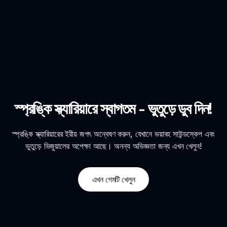
স্প্রঙ্কি স্ক্যারিয়ারে স্বাগতম - ভুতুড়ে ডুব দিন!
স্প্রঙ্কি স্ক্যারিয়ারের ইরীয় জগৎ অন্বেষণ করুন, যেখানে ভয়াবহ সাউন্ডস্কেপ এবং
ভুতুড়ে ভিজুয়ালের অপেক্ষা আছে। অনন্য অভিজ্ঞতা জন্য এখন খেলুন!
এখন গেমটি খেলুন