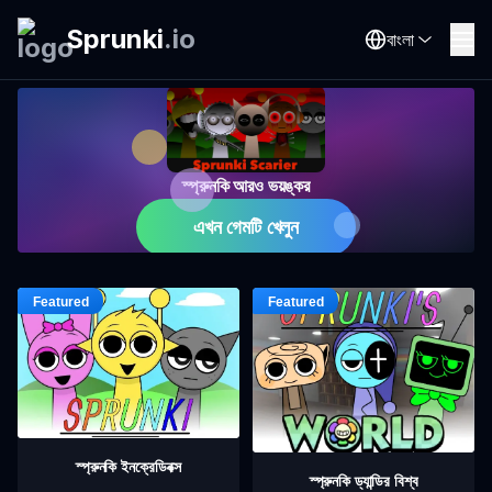
Sprunki
.
io
বাংলা
স্প্রুনকি আরও ভয়ঙ্কর
এখন গেমটি খেলুন
স্প্রুনকি ইনক্রেডিবক্স
স্প্রুনকি ড্যান্ডির বিশ্ব