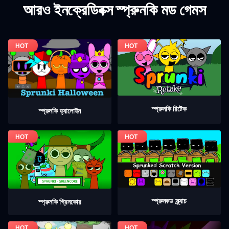
আরও ইনক্রেডিবক্স স্প্রুনকি মড গেমস
স্প্রুনকি রিটেক
স্প্রুনকি হ্যালোইন
স্প্রুনকড স্ক্র্যাচ
স্প্রুনকি গ্রিনকোর