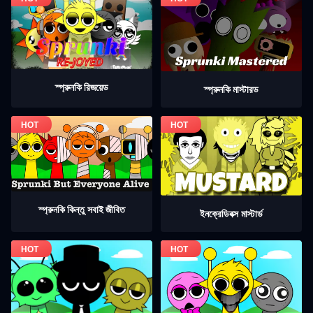
স্প্রুনকি রিজয়েড
স্প্রুনকি মাস্টারড
স্প্রুনকি কিন্তু সবাই জীবিত
ইনক্রেডিবক্স মাস্টার্ড