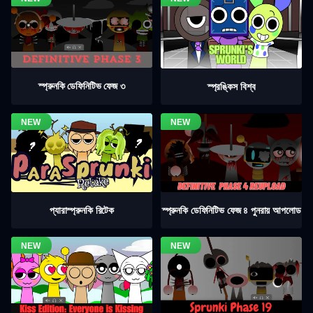
স্প্রুনকি ডেফিনিটিভ ফেজ ৩
স্প্রঙ্কিস বিশ্ব
স্প্রুনকি ডেফিনিটিভ ফেজ ৪ পুনরায় আপলোড
প্যারাস্প্রুনকি রিটেক