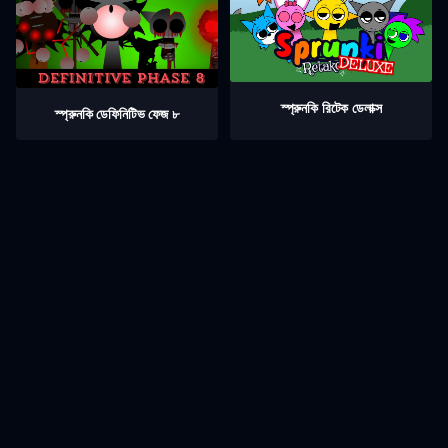
স্প্রুনকি রিটেক ডেলাক্স
স্প্রুনকি ডেফিনিটিভ ফেজ ৮