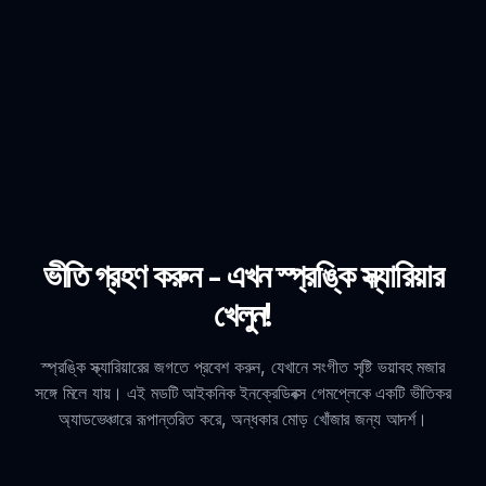
ভীতি গ্রহণ করুন - এখন স্প্রঙ্কি স্ক্যারিয়ার
খেলুন!
স্প্রঙ্কি স্ক্যারিয়ারের জগতে প্রবেশ করুন, যেখানে সংগীত সৃষ্টি ভয়াবহ মজার
সঙ্গে মিলে যায়। এই মডটি আইকনিক ইনক্রেডিবক্স গেমপ্লেকে একটি ভীতিকর
অ্যাডভেঞ্চারে রূপান্তরিত করে, অন্ধকার মোড় খোঁজার জন্য আদর্শ।