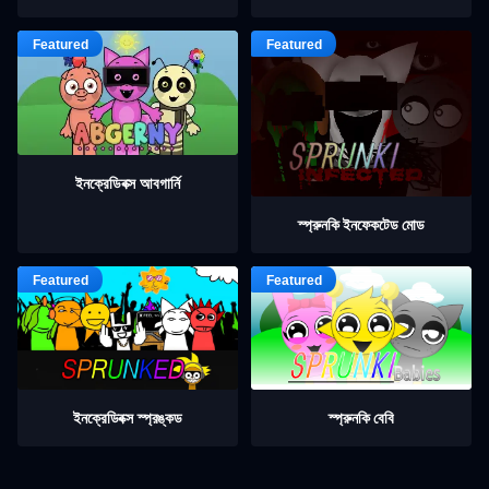
ইনক্রেডিবক্স আবগার্নি
স্প্রুনকি ইনফেকটেড মোড
ইনক্রেডিবক্স স্প্রঙ্কড
স্প্রুনকি বেবি