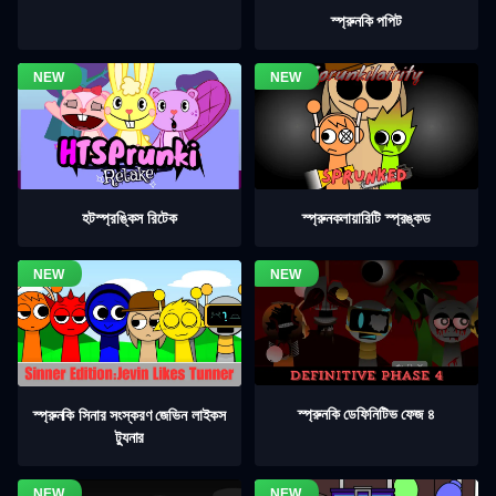
স্প্রুনকি পপিট
হটস্প্রঙ্কিস রিটেক
স্প্রুনকলায়ারিটি স্প্রঙ্কড
স্প্রুনকি ডেফিনিটিভ ফেজ ৪
স্প্রুনকি সিনার সংস্করণ জেভিন লাইকস
ট্যুনার