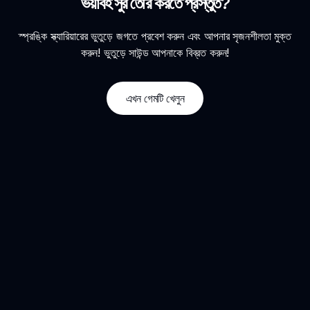
ভয়াবহ সুর তৈরি করতে প্রস্তুত?
স্প্রঙ্কি স্ক্যারিয়ারের ভুতুড়ে জগতে প্রবেশ করুন এবং আপনার সৃজনশীলতা মুক্ত
করুন! ভুতুড়ে সাউন্ড আপনাকে বিব্রত করুন!
এখন গেমটি খেলুন