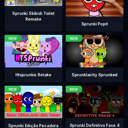
Sprunki Skibidi Toilet
Remake
Sprunki Popit
Htsprunkis Retake
Sprunklairity Sprunked
Sprunki Definitivo Fase 4
Sprunki Edição Pecadora