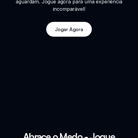
aguardam. Jogue agora para uma experiência
incomparável!
Jogar Agora
Abrace o Medo - Jogue