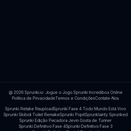
@
2026
Sprunki.io: Jogue o Jogo Sprunki Incredibox Online
Política de Privacidade
Termos e Condições
Contate-Nos
Sprunki Retake Reupload
Sprunki Fase 4 Todo Mundo Está Vivo
Sprunki Skibidi Toilet Remake
Sprunki Popit
Sprunklairity Sprunked
Sprunki Edição Pecadora Jevin Gosta de Tunner
Sprunki Definitivo Fase 4
Sprunki Definitivo Fase 3