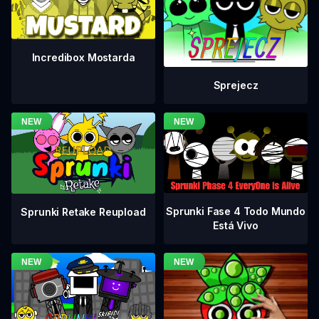
Incredibox Mostarda
Sprejecz
Sprunki Fase 4 Todo Mundo
Sprunki Retake Reupload
Está Vivo