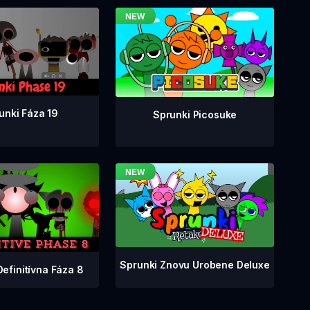
unki Fáza 19
Sprunki Picosuke
Sprunki Znovu Urobene Deluxe
Definitívna Fáza 8