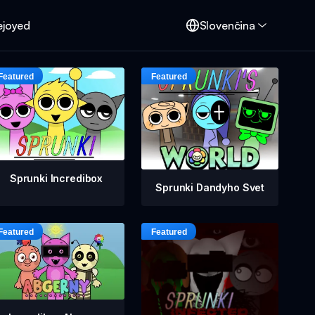
ejoyed
Slovenčina
Sprunki Incredibox
Sprunki Dandyho Svet