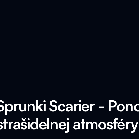
 Sprunki Scarier - Pon
strašidelnej atmosféry