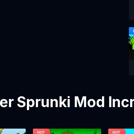
ier Sprunki Mod Inc