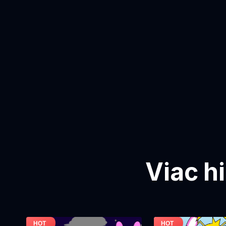
Viac h