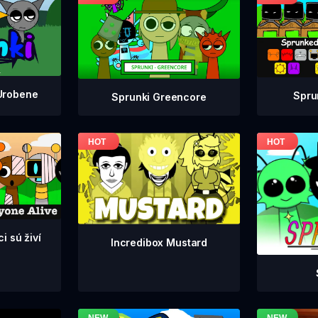
Urobene
Spru
Sprunki Greencore
i sú živí
Incredibox Mustard