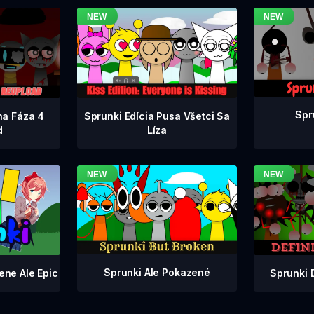
Spr
na Fáza 4
Sprunki Edícia Pusa Všetci Sa
d
Líza
Sprunki Ale Pokazené
Sprunki 
ene Ale Epic