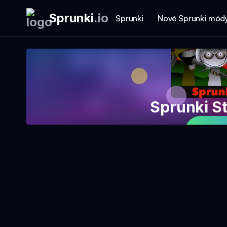
Sprunki
.
io
Sprunki
Nové Sprunki mód
Sprunki St
Hrá