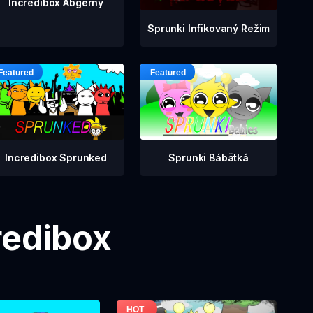
Incredibox Abgerny
Sprunki Infikovaný Režim
Incredibox Sprunked
Sprunki Bábätká
redibox