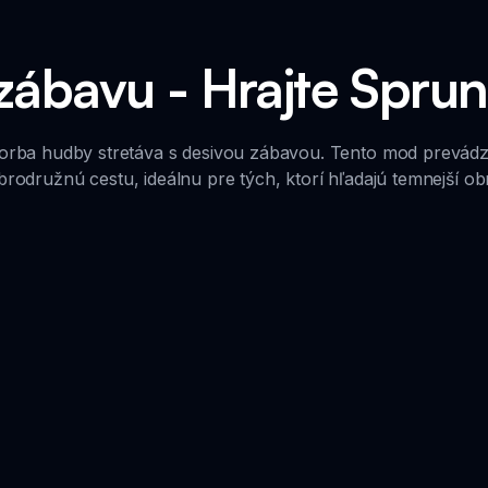
 zábavu - Hrajte Sprunk
tvorba hudby stretáva s desivou zábavou. Tento mod prevádz
brodružnú cestu, ideálnu pre tých, ktorí hľadajú temnejší obr