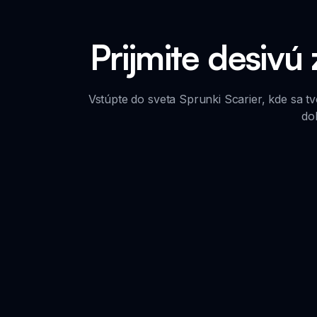
Prijmite desivú
Vstúpte do sveta Sprunki Scarier, kde sa 
do