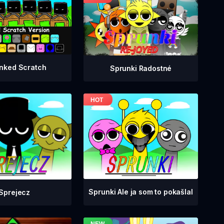
nked Scratch
Sprunki Radostné
Sprunki Ale ja som to pokašlal
Sprejecz