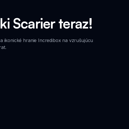
i Scarier teraz!
a ikonické hranie Incredibox na vzrušujúcu
at.