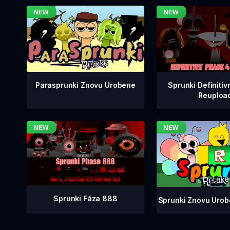
Sprunki Definitív
Parasprunki Znovu Urobene
Reuploa
Sprunki Fáza 888
Sprunki Znovu Urob