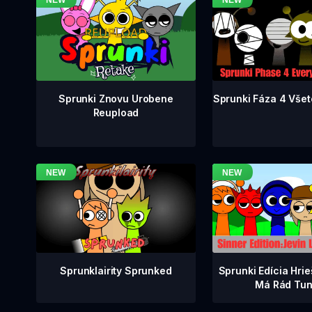
Sprunki Fáza 4 Všet
Sprunki Znovu Urobene
Reupload
Sprunklairity Sprunked
Sprunki Edícia Hrie
Má Rád Tun