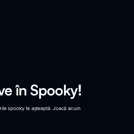
ive în Spooky!
urile spooky te așteaptă. Joacă acum