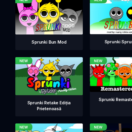
Sprunki Spru
Sprunki Bun Mod
Sprunki Remast
Sprunki Retake Ediția
Prietenoasă