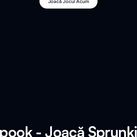
Joacă Jocul Acum
Spook - Joacă Sprunki