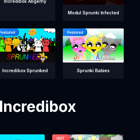
Incredibox Abgerny
Modul Sprunki Infected
Incredibox Sprunked
Sprunki Babies
 Incredibox