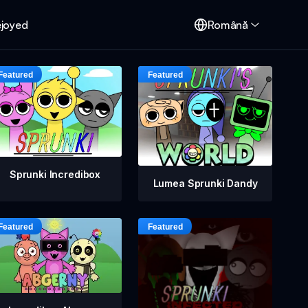
ejoyed
Română
Sprunki Incredibox
Lumea Sprunki Dandy