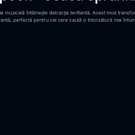
a muzicală întâlnește distracția terifiantă. Acest mod transf
vantă, perfectă pentru cei care caută o întorsătură mai întun