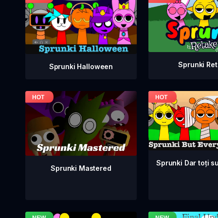
Sprunki Re
Sprunki Halloween
Sprunki Dar toți su
Sprunki Mastered