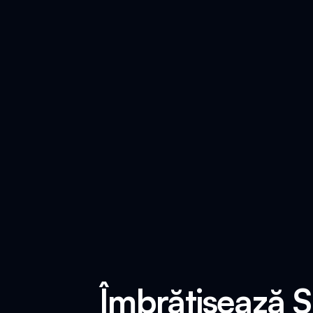
Îmbrățișează 