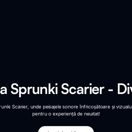
 la Sprunki Scarier - D
unki Scarier, unde peisajele sonore înfricoșătoare și vizual
pentru o experiență de neuitat!