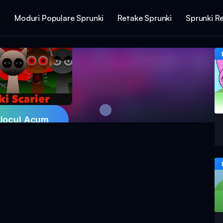
i
Moduri Populare Sprunki
Retake Sprunki
Sprunki R
Jocul Acum