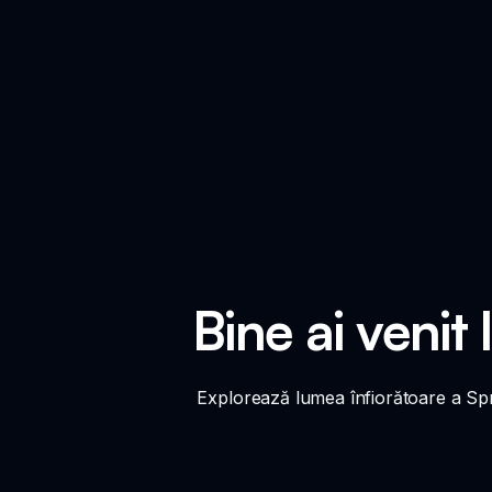
Bine ai venit
Explorează lumea înfiorătoare a Spr