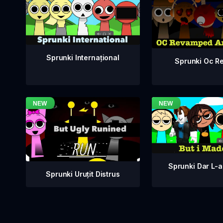
Sprunki Internațional
Sprunki Oc Re
Sprunki Dar L-
Sprunki Uruțit Distrus