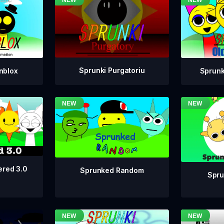
Sprunki Purgatoriu
nblox
Sprunk
ered 3.0
Sprunked Random
Spru