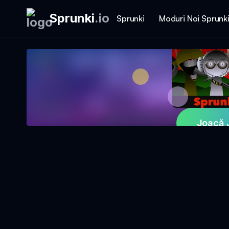
Sprunki
.
io
Sprunki
Moduri Noi Sprunk
Joacă 