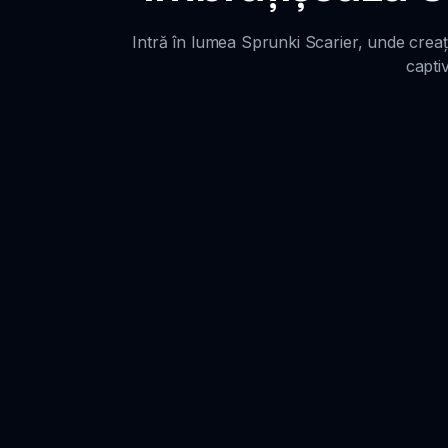
Intră în lumea Sprunki Scarier, unde creați
capti