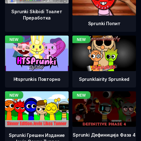
Sprunki Skibidi Тоалет
Преработка
Sprunki Попит
Htsprunkis Повторно
Sprunklairity Sprunked
Sprunki Дефиниција Фаза 4
Sprunki Грешен Издание