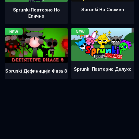
Sprunki Но Сломен
Sprunki Повторно Но
Епично
Sprunki Повторно Делукс
Sprunki Дефиниција Фаза 8