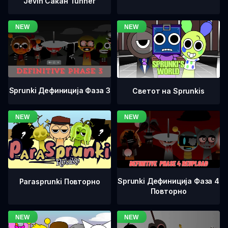
Jevin Сакан Tunner
Sprunki Дефиниција Фаза 3
Светот на Sprunkis
Sprunki Дефиниција Фаза 4
Parasprunki Повторно
Повторно