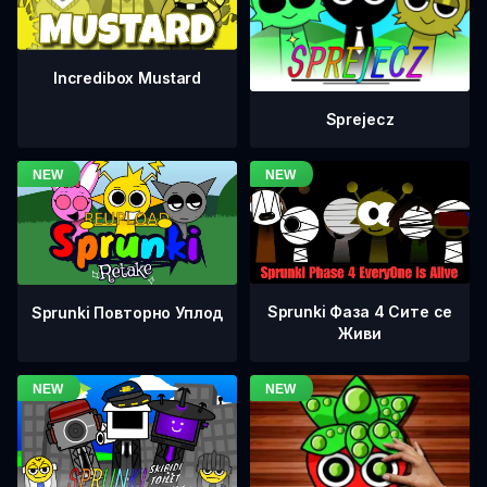
Incredibox Mustard
Sprejecz
Sprunki Фаза 4 Сите се
Sprunki Повторно Уплод
Живи