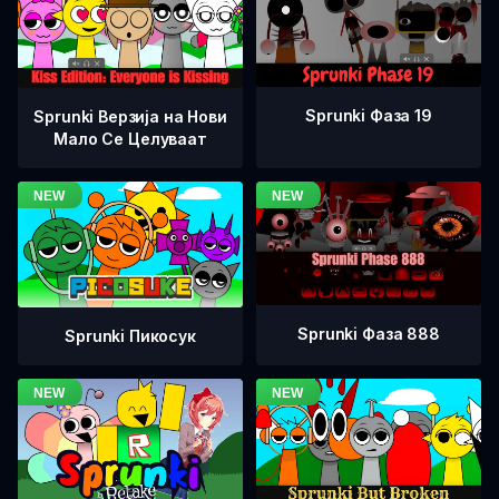
Sprunki Фаза 19
Sprunki Верзија на Нови
Мало Се Целуваат
Sprunki Фаза 888
Sprunki Пикосук