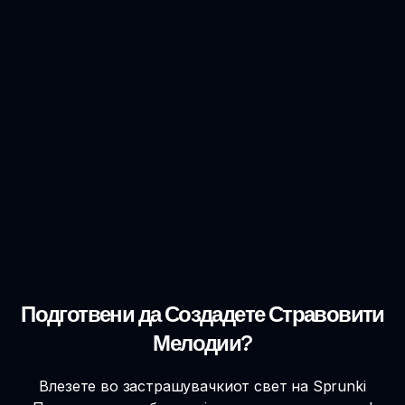
Подготвени да Создадете Стравовити
Мелодии?
Влезете во застрашувачкиот свет на Sprunki