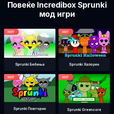
Повеќе Incredibox Sprunki
мод игри
Sprunki Бебиња
Sprunki Халоуин
Sprunki Повторно
Sprunki Greencore