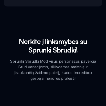
Nerkite į linksmybes su
Sprunki Sbrudki!
Sprunki Sbrudki Mod visus personažus paverčia
Brud variacijomis, siūlydamas malonią ir
įtraukiančią žaidimo patirtį, kurios Incredibox
gerbėjai nenorės praleisti!