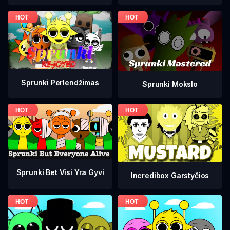
Sprunki Perlendžimas
Sprunki Mokslo
Sprunki Bet Visi Yra Gyvi
Incredibox Garstyčios