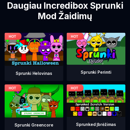
Daugiau Incredibox Sprunki
Mod Žaidimų
Sprunki Perimti
Sprunki Helovinas
Sprunked Įbrėžimas
Sprunki Greencore