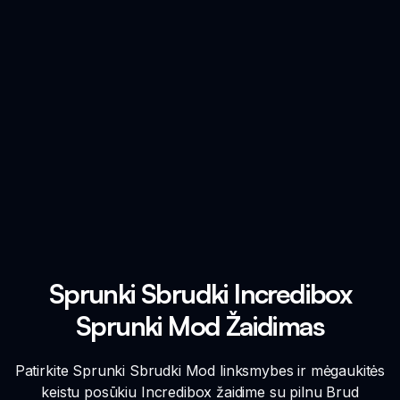
Sprunki Sbrudki Incredibox
Sprunki Mod Žaidimas
Patirkite Sprunki Sbrudki Mod linksmybes ir mėgaukitės
keistu posūkiu Incredibox žaidime su pilnu Brud