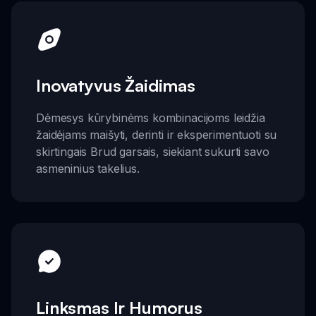
Inovatyvus Žaidimas
Dėmesys kūrybinėms kombinacijoms leidžia
žaidėjams maišyti, derinti ir eksperimentuoti su
skirtingais Brud garsais, siekiant sukurti savo
asmeninius takelius.
Linksmas Ir Humorus