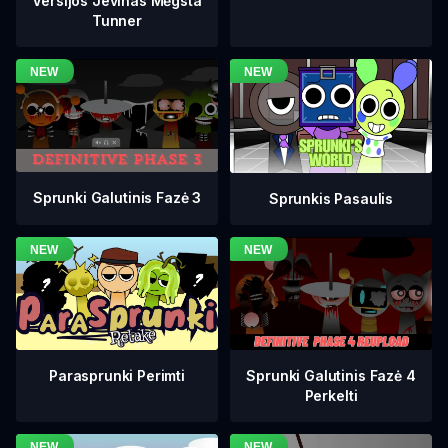
Versijos Jevinas Mėgsta
Tunner
Sprunki Galutinis Fazė 3
Sprunkis Pasaulis
Sprunki Galutinis Fazė 4
Parasprunki Perimti
Perkelti