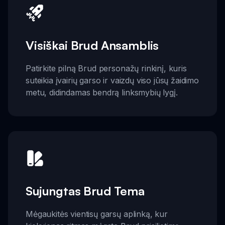
Visiškai Brud Ansamblis
Patirkite pilną Brud personažų rinkinį, kuris
suteikia įvairių garso ir vaizdų viso jūsų žaidimo
metu, didindamas bendrą linksmybių lygį.
Sujungtas Brud Tema
Mėgaukitės vientisų garsų aplinką, kur