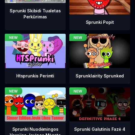
Sprunki Skibidi Tualetas
Perkūrimas
Sprunki Popit
Htsprunkis Perimti
Sprunklairity Sprunked
Sprunki Galutinis Fazė 4
Sprunki Nuodėmingos