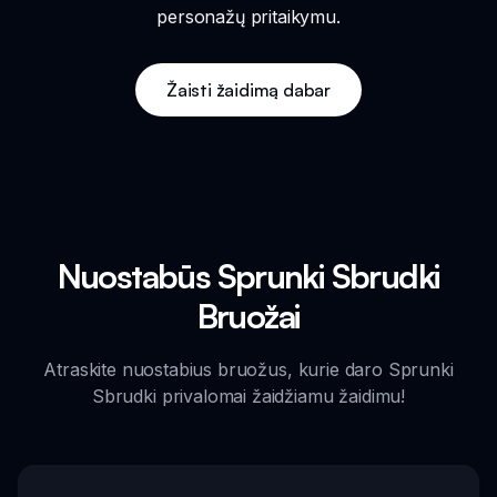
personažų pritaikymu.
Žaisti žaidimą dabar
Nuostabūs Sprunki Sbrudki
Bruožai
Atraskite nuostabius bruožus, kurie daro Sprunki
Sbrudki privalomai žaidžiamu žaidimu!