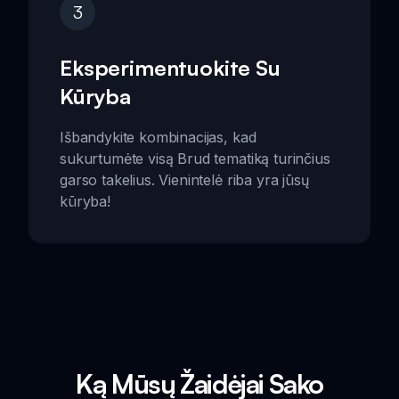
3
Eksperimentuokite Su
Kūryba
Išbandykite kombinacijas, kad
sukurtumėte visą Brud tematiką turinčius
garso takelius. Vienintelė riba yra jūsų
kūryba!
Ką Mūsų Žaidėjai Sako