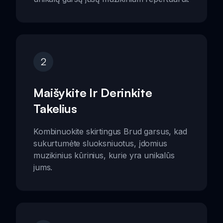
2
Maišykite Ir Derinkite
Takelius
Kombinuokite skirtingus Brud garsus, kad
sukurtumėte sluoksniuotus, įdomius
muzikinius kūrinius, kurie yra unikalūs
jums.