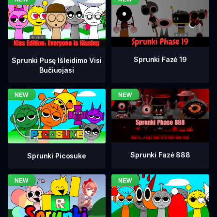
Sprunki Fazė 19
Sprunki Pusę Išleidimo Visi
Bučiuojasi
Sprunki Fazė 888
Sprunki Picosuke