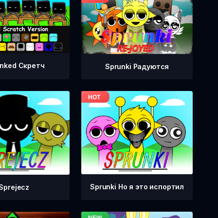
nked Скретч
Sprunki Радуются
Sprunki Но я это испортил
Sprejecz