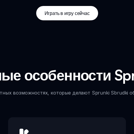
Играть в игру сейчас
ые особенности Spru
тных возможностях, которые делают Sprunki Sbrudki о