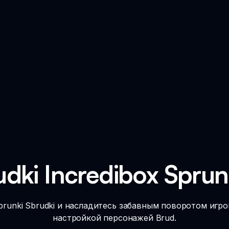
udki Incredibox Spru
runki Sbrudki и насладитесь забавным поворотом игро
настройкой персонажей Brud.