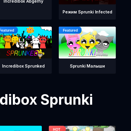
Incredibox Abgerny
Режим Sprunki Infected
Incredibox Sprunked
Sprunki Малыши
dibox Sprunki