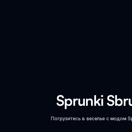
Sprunki Sbr
Погрузитесь в веселье с модом Sp