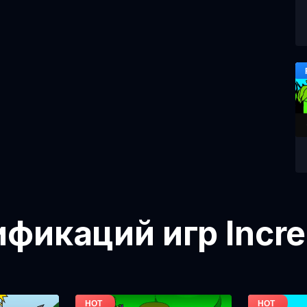
икаций игр Incre