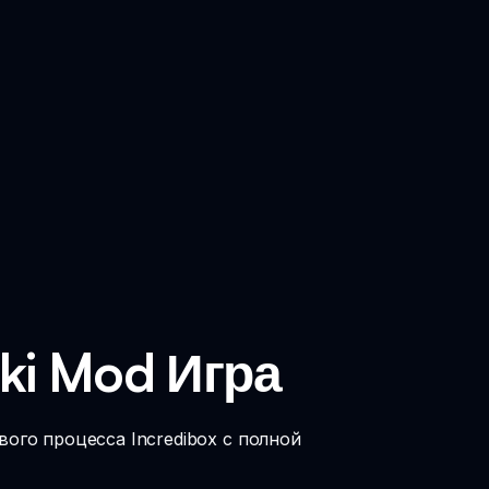
nki Mod Игра
вого процесса Incredibox с полной