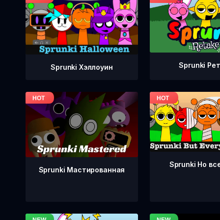
Sprunki Ре
Sprunki Хэллоуин
Sprunki Но вс
Sprunki Мастированная