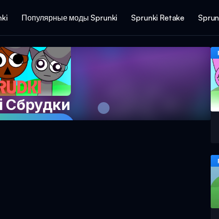
ki
Популярные моды Sprunki
Sprunki Retake
Sprun
i Сбрудки
 игру сейчас