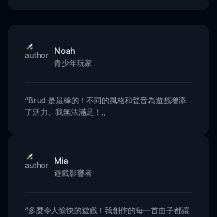
Noah
青少年玩家
“
Brud 是最棒的！不同的風格和聲音為遊戲增添
了活力。我無法滿足！
,,
Mia
遊戲影響者
“
多麼令人愉快的遊戲！我創作的每一首曲子都讓