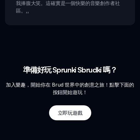
我捧腹大笑。這確實是一個快樂的音樂創作者社
區。
,,
準備好玩 Sprunki Sbrudki 嗎？
加入樂趣，開始你在 Brud 世界中的創意之旅！點擊下面的
按鈕開始遊玩！
立即玩遊戲