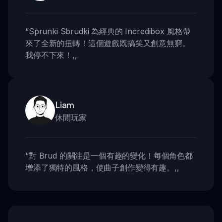
“
Sprunki Sbrudki 為經典的 Incredibox 風格帶
來了全新的扭轉！這個遊戲既搞笑又創意無窮。
我停不下來！
,,
Liam
休閒玩家
“
對 Brud 的關注是一個有趣的變化！每個角色都
增添了獨特的風格，使曲子創作變得有趣。
,,