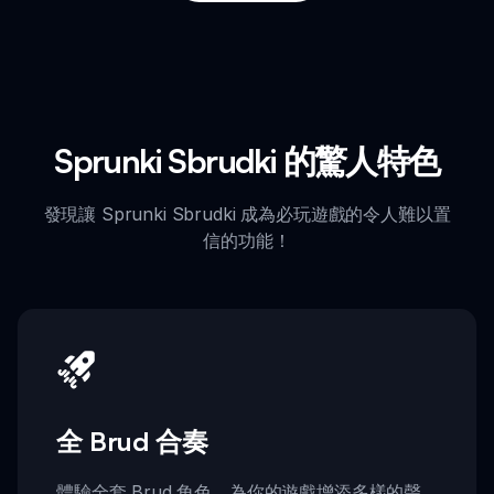
Sprunki Sbrudki 的驚人特色
發現讓 Sprunki Sbrudki 成為必玩遊戲的令人難以置
信的功能！
全 Brud 合奏
體驗全套 Brud 角色，為你的遊戲增添多樣的聲