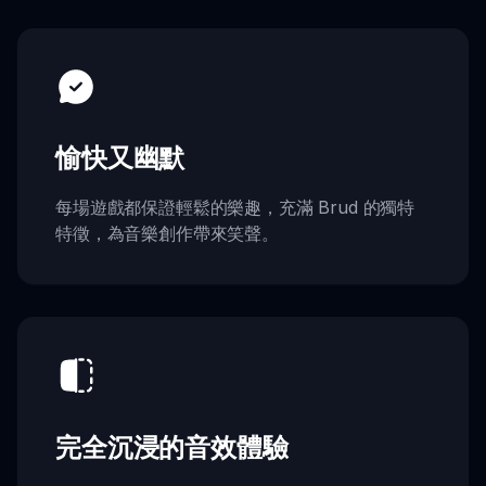
愉快又幽默
每場遊戲都保證輕鬆的樂趣，充滿 Brud 的獨特
特徵，為音樂創作帶來笑聲。
完全沉浸的音效體驗