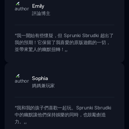
Emily
評論博主
“
我一開始有些懷疑，但 Sprunki Sbrudki 超出了
我的預期！它保留了我喜愛的原版遊戲的一切，
並帶來驚人的幽默扭轉！
,,
Sophia
媽媽兼玩家
“
我和我的孩子們喜歡一起玩。Sprunki Sbrudki
中的幽默讓他們保持娛樂的同時，也鼓勵創造
力。
,,