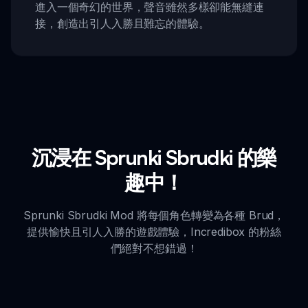
進入一個奇幻的世界，聲音雖然多樣卻能無縫連
接，創造出引人入勝且難忘的體驗。
沉浸在 Sprunki Sbrudki 的樂
趣中！
Sprunki Sbrudki Mod 將每個角色轉變為各種 Brud，
提供愉快且引人入勝的遊戲體驗，Incredibox 的粉絲
們絕對不想錯過！