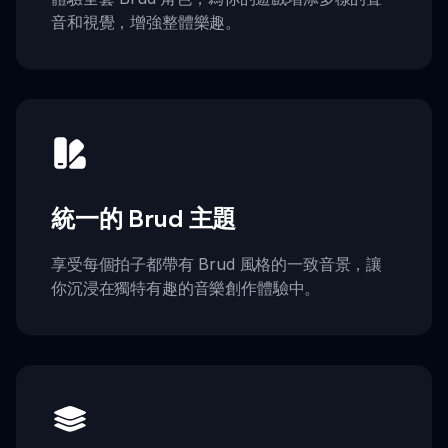
音和視覺，增強整體樂趣。
統一的 Brud 主題
享受每個拍子都帶有 Brud 風格的一致音景，讓
你沉浸在獨特有趣的音樂創作體驗中。