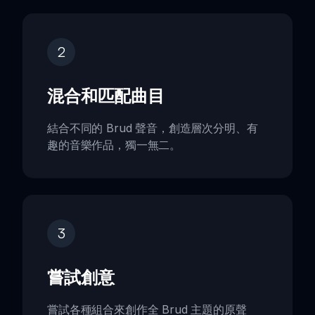
2
混合和匹配曲目
結合不同的 Brud 聲音，創造層次分明、有
趣的音樂作品，獨一無二。
3
嘗試創意
嘗試各種組合來創作全 Brud 主題的原聲