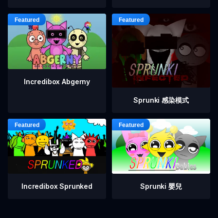
Incredibox Abgerny
Sprunki 感染模式
Incredibox Sprunked
Sprunki 嬰兒