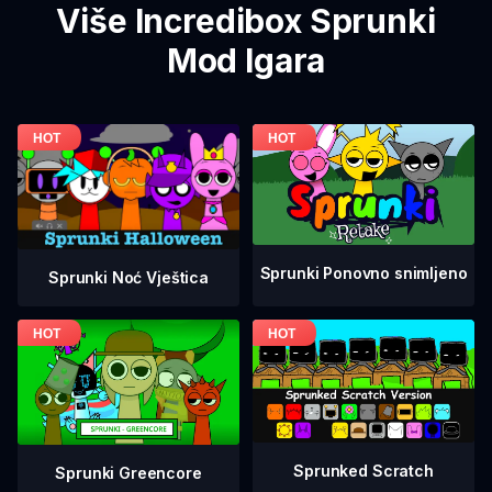
Više Incredibox Sprunki
Mod Igara
Sprunki Ponovno snimljeno
Sprunki Noć Vještica
Sprunked Scratch
Sprunki Greencore