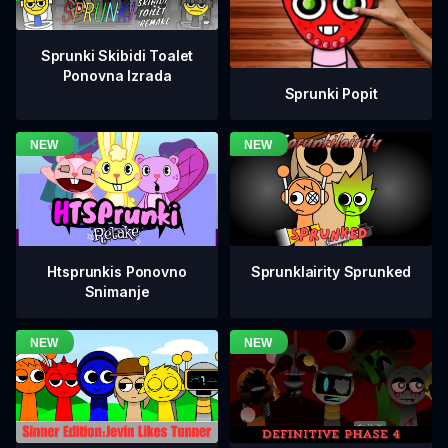
Sprunki Skibidi Toalet
Ponovna Izrada
Sprunki Popit
Htsprunkis Ponovno
Sprunklairity Sprunked
Snimanje