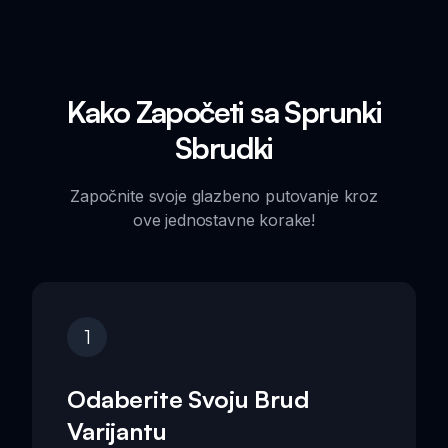
Kako Započeti sa Sprunki
Sbrudki
Započnite svoje glazbeno putovanje kroz
ove jednostavne korake!
1
Odaberite Svoju Brud
Varijantu