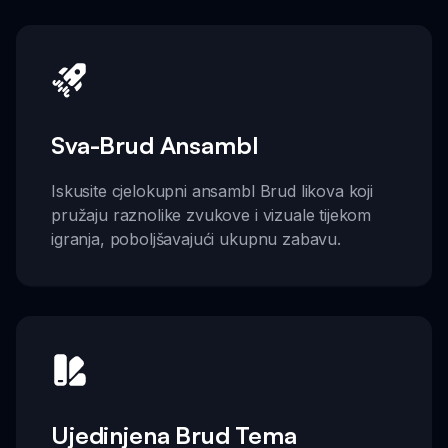
Sva-Brud Ansambl
Iskusite cjelokupni ansambl Brud likova koji
pružaju raznolike zvukove i vizuale tijekom
igranja, poboljšavajući ukupnu zabavu.
Ujedinjena Brud Tema