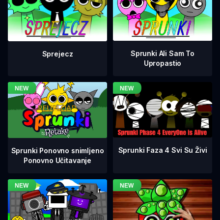
Sprunki Ali Sam To
Sprejecz
Upropastio
Sprunki Faza 4 Svi Su Živi
Sprunki Ponovno snimljeno
Ponovno Učitavanje