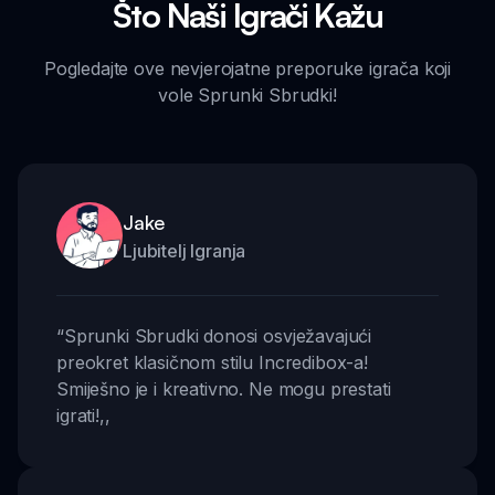
Što Naši Igrači Kažu
Pogledajte ove nevjerojatne preporuke igrača koji
vole Sprunki Sbrudki!
Jake
Ljubitelj Igranja
“
Sprunki Sbrudki donosi osvježavajući
preokret klasičnom stilu Incredibox-a!
Smiješno je i kreativno. Ne mogu prestati
igrati!
,,