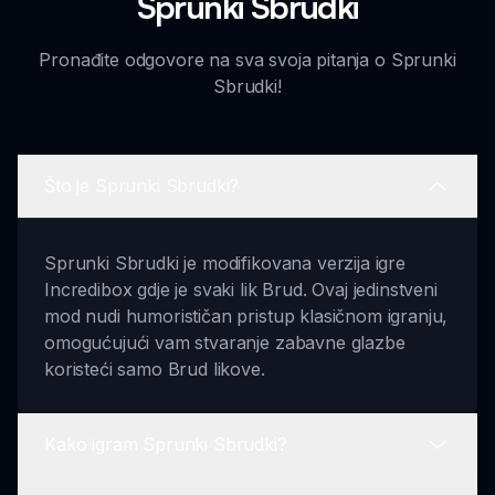
Sprunki Sbrudki
Pronađite odgovore na sva svoja pitanja o Sprunki
Sbrudki!
Što je Sprunki Sbrudki?
Sprunki Sbrudki je modifikovana verzija igre
Incredibox gdje je svaki lik Brud. Ovaj jedinstveni
mod nudi humorističan pristup klasičnom igranju,
omogućujući vam stvaranje zabavne glazbe
koristeći samo Brud likove.
Kako igram Sprunki Sbrudki?