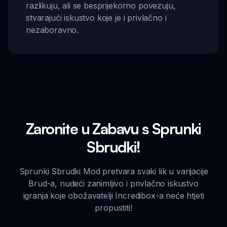
razlikuju, ali se besprijekorno povezuju,
stvarajući iskustvo koje je i privlačno i
nezaboravno.
Zaronite u Zabavu s Sprunki
Sbrudki!
Sprunki Sbrudki Mod pretvara svaki lik u varijacije
Brud-a, nudeći zanimljivo i privlačno iskustvo
igranja koje obožavatelji Incredibox-a neće htjeti
propustiti!