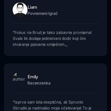
Liam
Povremeni Igrač
“
Fokus na Brud je tako zabavna promjena!
Svaki lik dodaje jedinstveni dodir koji čini
stvaranje pjesama smiješnim.
,,
Emily
Recenzenka
“
Isprva sam bila skeptična, ali Sprunki
Sbrudki je nadmašio moja očekivanja! To je