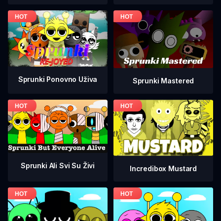
Sprunki Ponovno Uživa
Sprunki Mastered
Sprunki Ali Svi Su Živi
Incredibox Mustard