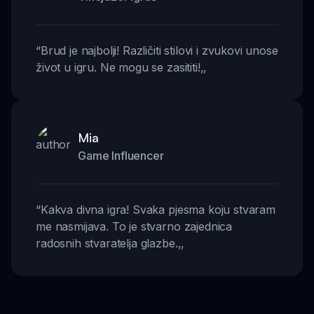
“
Brud je najbolji! Različiti stilovi i zvukovi unose
život u igru. Ne mogu se zasititi!
,,
Mia
Game Influencer
“
Kakva divna igra! Svaka pjesma koju stvaram
me nasmijava. To je stvarno zajednica
radosnih stvaratelja glazbe.
,,