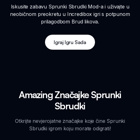
Iskusite zabavu Sprunki Sbrudki Mod-a i uživajte u
neobičnom preokretu u Incredibox igri s potpunom
prilagodbom Brud likova.
Igraj Igru Sada
Amazing Značajke Sprunki
Sbrudki
Otkrijte nevjerojatne značajke koje čine Sprunki
Sbrudki igrom koju morate odigrati!