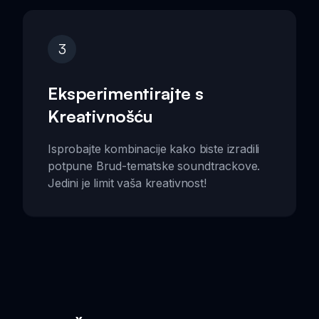
3
Eksperimentirajte s
Kreativnošću
Isprobajte kombinacije kako biste izradili
potpune Brud-tematske soundtrackove.
Jedini je limit vaša kreativnost!