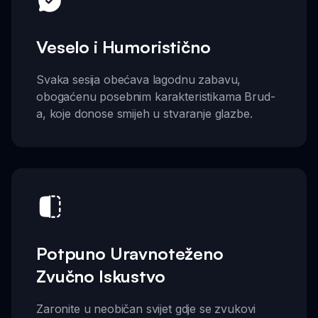
Veselo i Humoristično
Svaka sesija obećava lagodnu zabavu,
obogaćenu posebnim karakteristikama Brud-
a, koje donose smijeh u stvaranje glazbe.
Potpuno Uravnoteženo
Zvučno Iskustvo
Zaronite u neobičan svijet gdje se zvukovi