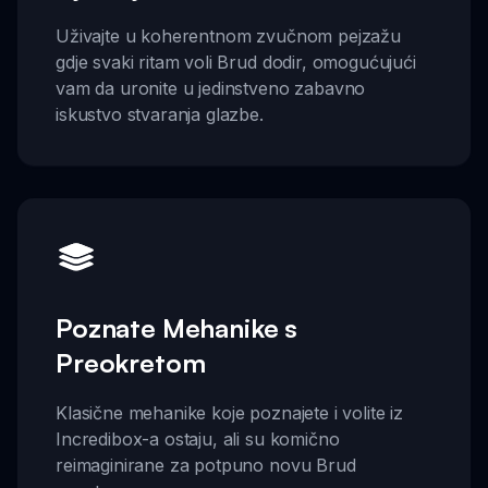
Uživajte u koherentnom zvučnom pejzažu
gdje svaki ritam voli Brud dodir, omogućujući
vam da uronite u jedinstveno zabavno
iskustvo stvaranja glazbe.
Poznate Mehanike s
Preokretom
Klasične mehanike koje poznajete i volite iz
Incredibox-a ostaju, ali su komično
reimaginirane za potpuno novu Brud