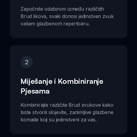
Započnite odabirom između različitih
Brud likova, svaki donosi jedinstven zvuk
vašem glazbenom repertoaru.
2
Miješanje i Kombiniranje
Pjesama
Kombinirajte različite Brud zvukove kako
biste stvorili slojevite, zanimljive glazbene
komade koji su jedinstveni za vas.