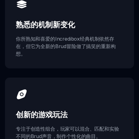
熟悉的机制新变化
你所熟知和喜爱的Incredibox经典机制依然存
在，但它为全新的Brud冒险做了搞笑的重新构
想。
创新的游戏玩法
专注于创造性组合，玩家可以混合、匹配和实验
不同的Brud声音，制作个性化的曲目。