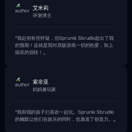
艾米莉
评测博主
“
我起初有些怀疑，但Sprunki Sbrudki超出了我
的预期！这就是我对原版游戏一切的热爱，加上
搞笑的扭转！
,,
索非亚
妈妈兼玩家
“
我和我的孩子们喜欢一起玩。Sprunki Sbrudki
的幽默让他们在娱乐的同时，也激发了创造力。
,,