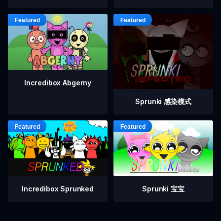
Incredibox Abgerny
Sprunki 感染模式
Incredibox Sprunked
Sprunki 宝宝