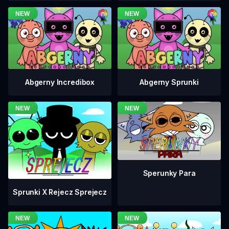
Abgerny Incredibox
Abgerny Sprunki
Sperunky Para
Sprunki X Rejecz Sprejecz