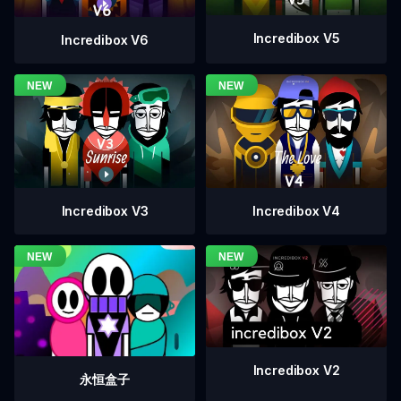
Incredibox V5
Incredibox V6
Incredibox V4
Incredibox V3
Incredibox V2
永恒盒子