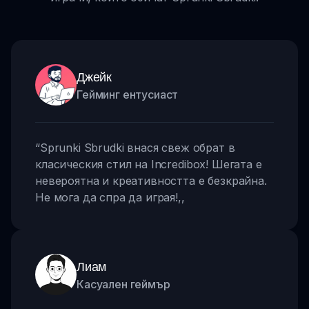
Джейк
Гейминг ентусиаст
“
Sprunki Sbrudki внася свеж обрат в
класическия стил на Incredibox! Шегата е
невероятна и креативността е безкрайна.
Не мога да спра да играя!
,,
Лиам
Касуален геймър