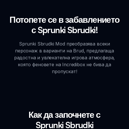
Потопете се в забавлението
с Sprunki Sbrudki!
Sprunki Sbrudki Mod преобразява всеки
персонаж в варианти на Brud, предлагаща
радостна и увлекателна игрова атмосфера,
която феновете на Incredibox не бива да
пропускат!
Как да започнете с
Sprunki Sbrudki