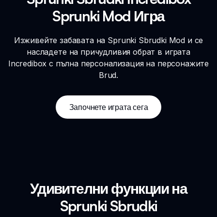
Sprunki Mod Игра
Изживейте забавата на Sprunki Sbrudki Mod и се
насладете на причудливия обрат в играта
Incredibox с пълна персонализация на персонажите
Brud.
Започнете играта сега
Удивителни функции на
Sprunki Sbrudki