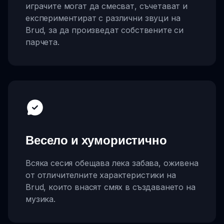
играчите могат да смесват, съчетават и
експериментират с различни звуци на
Brud, за да произведат собствените си
парчета.
Весело и хумористично
Всяка сесия обещава лека забава, оживена
от отличителните характеристики на
Brud, които внасят смях в създаването на
музика.