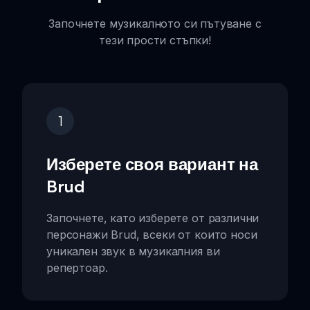
Започнете музикалното си пътуване с
тези прости стъпки!
1
Изберете своя вариант на
Brud
Започнете, като изберете от различни
персонажи Brud, всеки от които носи
уникален звук в музикалния ви
репертоар.