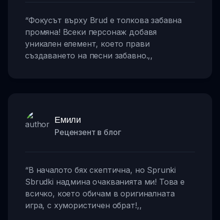
“
Фокусът върху Brud е толкова забавна
промяна! Всеки персонаж добавя
уникален елемент, което прави
създаването на песни забавно.
,,
Емили
Рецензент в блог
“
В началото бях скептична, но Sprunki
Sbrudki надмина очакванията ми! Това е
всичко, което обичам в оригиналната
игра, с хумористичен обрат!
,,