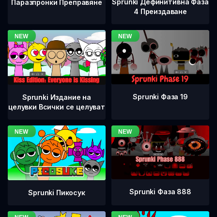
Sprunki Дефинитивна Фаза
Паразпронки Преправяне
4 Преиздаване
Sprunki Фаза 19
Sprunki Издание на
целувки Всички се целуват
Sprunki Фаза 888
Sprunki Пикосук