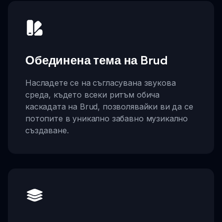
Обединена тема на Brud
Насладете се на съгласувана звукова
среда, където всеки ритъм обича
каскадата на Brud, позволявайки ви да се
потопите в уникално забавно музикално
създаване.