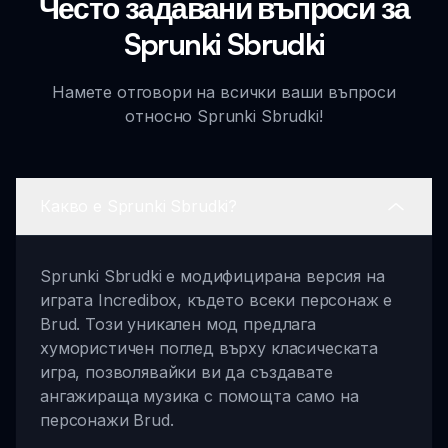
Често задавани въпроси за
Sprunki Sbrudki
Намете отговори на всички ваши въпроси
относно Sprunki Sbrudki!
Какво е Sprunki Sbrudki?
Sprunki Sbrudki е модифицирана версия на
играта Incredibox, където всеки персонаж е
Brud. Този уникален мод предлага
хумористичен поглед върху класическата
игра, позволявайки ви да създавате
ангажираща музика с помощта само на
персонажи Brud.