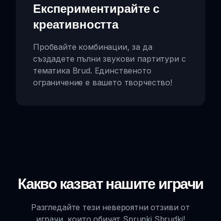
Експериментирайте с
креативността
Пробвайте комбинации, за да
създадете пълни звукови партитури с
тематика Brud. Единственото
ограничение е вашето творчество!
Какво казват нашите играчи
Разгледайте тези невероятни отзиви от
играчи, които обичат Sprunki Sbrudki!