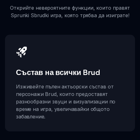
Открийте невероятните функции, които правят
Sprunki Sbrudki игра, която трябва да изиграте!
Състав на всички Brud
Изживейте пълен актьорски състав от
персонажи Brud, които предоставят
разнообразни звуци и визуализации по
време на игра, увеличавайки общото
забавление.