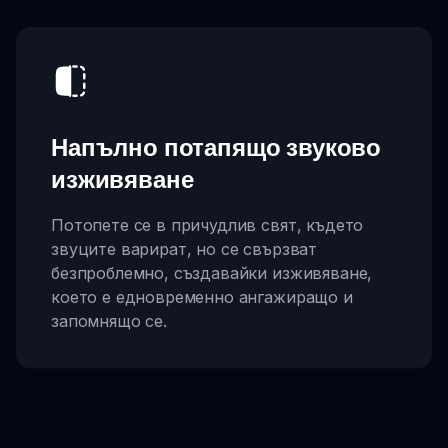
Напълно потапящо звуково
изживяване
Потопете се в причудлив свят, където
звуците варират, но се свързват
безпроблемно, създавайки изживяване,
което е едновременно ангажиращо и
запомнящо се.