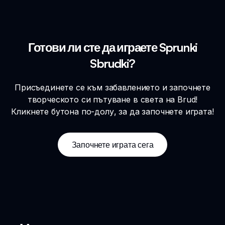
Готови ли сте да играете Sprunki
Sbrudki?
Присъединете се към забавлението и започнете
творческото си пътуване в света на Brud!
Кликнете бутона по-долу, за да започнете играта!
Започнете играта сега