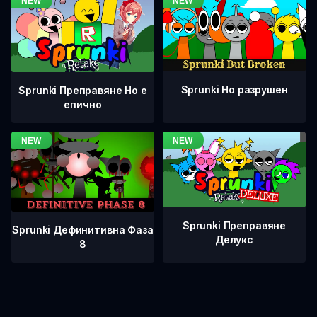
Sprunki Но разрушен
Sprunki Преправяне Но е
епично
Sprunki Преправяне
Sprunki Дефинитивна Фаза
Делукс
8