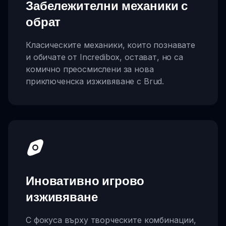
Забележителни механики с
обрат
Класическите механики, които познавате
и обичате от Incredibox, остават, но са
комично преосмислени за нова
приключенска изживяване с Brud.
Иновативно игрово
изживяване
С фокуса върху творческите комбинации,