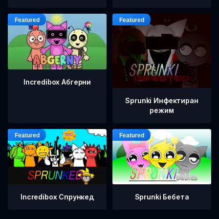
Incredibox Абгерни
Sprunki Инфектиран
режим
Incredibox Спрункед
Sprunki Бебета