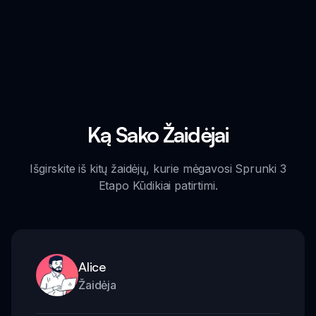
Ką Sako Žaidėjai
Išgirskite iš kitų žaidėjų, kurie mėgavosi Sprunki 3
Etapo Kūdikiai patirtimi.
Alice
Žaidėja