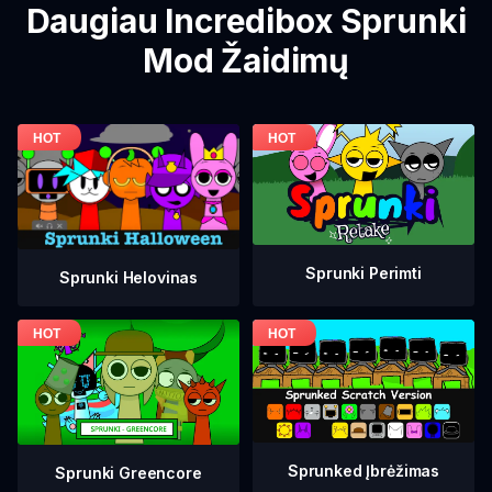
Daugiau Incredibox Sprunki
Mod Žaidimų
Sprunki Perimti
Sprunki Helovinas
Sprunked Įbrėžimas
Sprunki Greencore