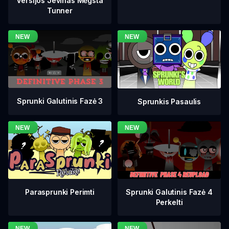
Versijos Jevinas Mėgsta
Tunner
Sprunki Galutinis Fazė 3
Sprunkis Pasaulis
Sprunki Galutinis Fazė 4
Parasprunki Perimti
Perkelti