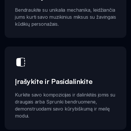
Bendraukite su unikalia mechanika, leidžiančia
jums kurti savo muzikinius miksus su žavingais
kūdikių personažais.
Įrašykite ir Pasidalinkite
Kurkite savo kompozicijas ir dalinkitės jomis su
draugais arba Sprunki bendruomene,
demonstruodami savo kūrybiškumą ir meilę
modui.