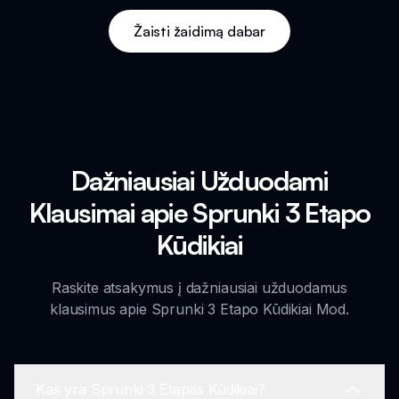
Žaisti žaidimą dabar
Dažniausiai Užduodami
Klausimai apie Sprunki 3 Etapo
Kūdikiai
Raskite atsakymus į dažniausiai užduodamus
klausimus apie Sprunki 3 Etapo Kūdikiai Mod.
Kas yra Sprunki 3 Etapas Kūdikiai?