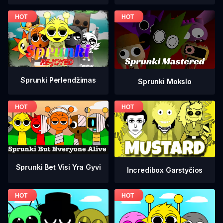
Sprunki Perlendžimas
Sprunki Mokslo
Sprunki Bet Visi Yra Gyvi
Incredibox Garstyčios