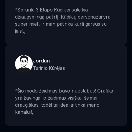
“
Sprunki 3 Etapo Kūdikiai suteikia
džiaugsmingą patirtį! Kūdikių personažai yra
super mieli, ir man patinka kurti garsus su
jais!
,,
Jordan
Turinio Kūrėjas
“
Šio modo žaidimas buvo nuostabus! Grafika
yra žavinga, o žaidimas visiškai šeimai
draugiškas, todėl tai idealiai tinka mano
kanalui!
,,