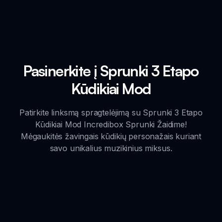
Pasinerkite į Sprunki 3 Etapo
Kūdikiai Mod
Patirkite linksmą spragtelėjimą su Sprunki 3 Etapo
Kūdikiai Mod Incredibox Sprunki Žaidime!
Mėgaukitės žavingais kūdikių personažais kuriant
savo unikalius muzikinius miksus.