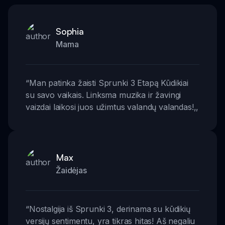
Sophia
Mama
“
Man patinka žaisti Sprunki 3 Etapą Kūdikiai
su savo vaikais. Linksma muzika ir žavingi
vaizdai laikosi juos užimtus valandų valandas!
,,
Max
Žaidėjas
“
Nostalgija iš Sprunki 3, derinama su kūdikių
versijų sentimentu, yra tikras hitas! Aš negaliu