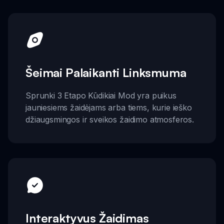
Šeimai Palaikanti Linksmuma
Sprunki 3 Etapo Kūdikiai Mod yra puikus
jauniesiems žaidėjams arba tiems, kurie ieško
džiaugsmingos ir sveikos žaidimo atmosferos.
Interaktyvus Žaidimas