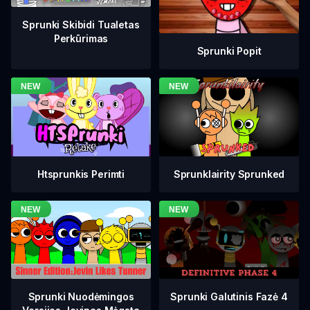
Sprunki Skibidi Tualetas
Perkūrimas
Sprunki Popit
Htsprunkis Perimti
Sprunklairity Sprunked
Sprunki Galutinis Fazė 4
Sprunki Nuodėmingos