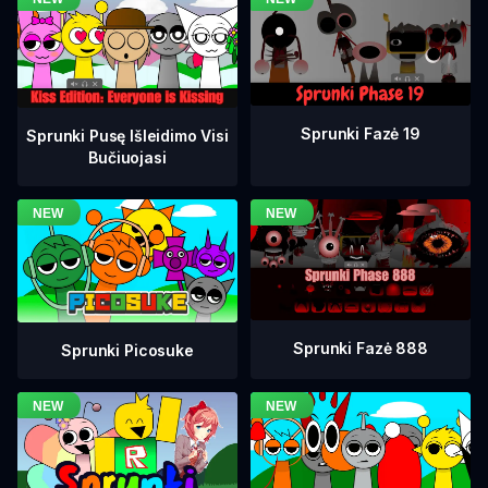
Sprunki Fazė 19
Sprunki Pusę Išleidimo Visi
Bučiuojasi
Sprunki Fazė 888
Sprunki Picosuke