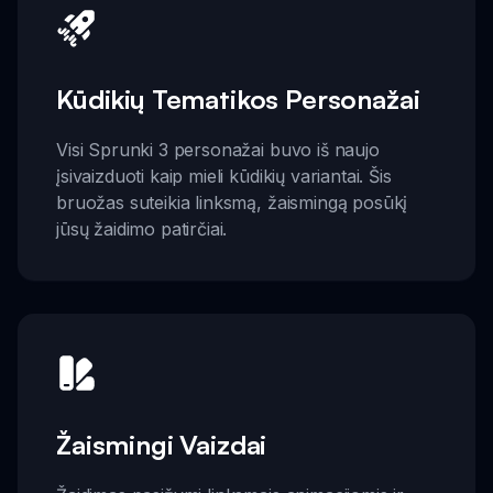
Kūdikių Tematikos Personažai
Visi Sprunki 3 personažai buvo iš naujo
įsivaizduoti kaip mieli kūdikių variantai. Šis
bruožas suteikia linksmą, žaismingą posūkį
jūsų žaidimo patirčiai.
Žaismingi Vaizdai