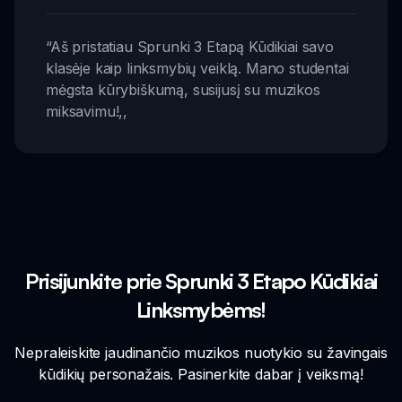
“
Aš pristatiau Sprunki 3 Etapą Kūdikiai savo
klasėje kaip linksmybių veiklą. Mano studentai
mėgsta kūrybiškumą, susijusį su muzikos
miksavimu!
,,
Prisijunkite prie Sprunki 3 Etapo Kūdikiai
Linksmybėms!
Nepraleiskite jaudinančio muzikos nuotykio su žavingais
kūdikių personažais. Pasinerkite dabar į veiksmą!