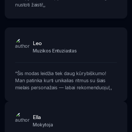
nustoti žaisti!
,,
Leo
Muzikos Entuziastas
“
Šis modas leidžia tiek daug kūrybiškumo!
Man patinka kurti unikalias ritmus su šiais
mielais personažais — labai rekomenduoju!
,,
Ella
Mokytoja