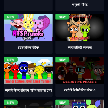
स्प्रंकी पॉपिट
हटस्प्रंकिस रीटेक
स्प्रंकलैरिटी स्प्रंकड
स्प्रंकी डिफिनिटिव स्टेज 4
स्प्रंकी सिनर एडिशन जेविन लाइक्स टनर