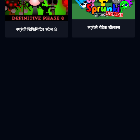
स्प्रंकी रीटेक डीलक्स
स्प्रंकी डिफिनिटिव स्टेज 8