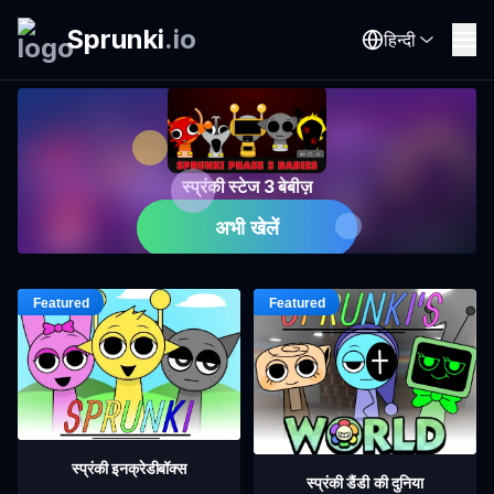
Sprunki
.
io
हिन्दी
स्प्रंकी स्टेज 3 बेबीज़
अभी खेलें
स्प्रंकी इनक्रेडीबॉक्स
स्प्रंकी डैंडी की दुनिया