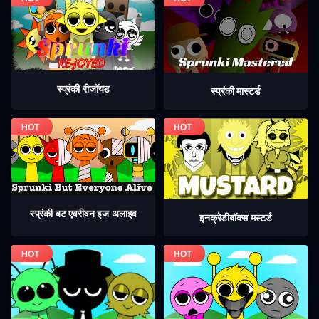
स्प्रंकी रीजॉयड
स्प्रंकी मास्टर्ड
स्प्रंकी बट एवरीवन इज अलाइव
इनक्रेडीबॉक्स मस्टर्ड