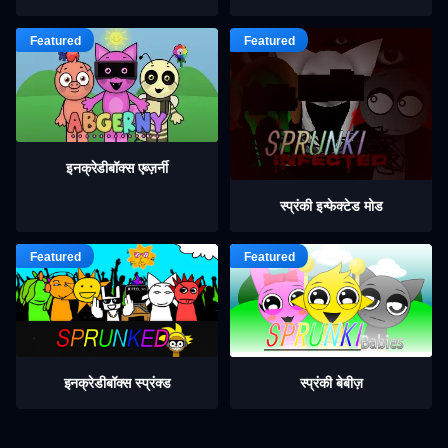
इनक्रेडीबॉक्स एब्ज़र्नी
स्प्रंकी इन्फेक्टेड मोड
इनक्रेडीबॉक्स स्प्रंक्ड
स्प्रंकी बेबीज़