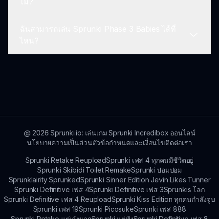
ไม่?
ทาราที่น่ารัก.
อาจต้องการการเชื่อมต่ออินเทอร์เน็ตเพื่อแชร์มิกซ์หรือ
เข้าถึงฟีเชอร์ชุมชนบางอย่าง.
ฉันสามารถเล่น Sprunki Phase 3 Babies ได้ที่
แน่นอน! ข้อเสนอแนะของผู้เล่นมีค่าและคุณสามารถ
ไหน?
แชร์ข้อเสนอแนะเกี่ยวกับฟีเจอร์ใหม่ ๆ ในฟอรัมหรือ
โดยตรงกับนักพัฒนาผ่านช่องทางชุมชน.
คุณสามารถเพลิดเพลินกับ Sprunki Phase 3 Babies
ได้ที่ sprunki.io ซึ่งมีมอดใหม่ล่าสุดรวมถึงการ
เปลี่ยนแปลงธีมทาราที่น่ารักในเกมที่คุณรัก.
@
2026
Sprunki.io: เล่นเกม Sprunki Incredibox ออนไลน์
นโยบายความเป็นส่วนตัว
ข้อกำหนดและเงื่อนไข
ติดต่อเรา
Sprunki Retake Reupload
Sprunki เฟส 4 ทุกคนมีชีวิตอยู่
Sprunki Skibidi Toilet Remake
Sprunki ปอมปอม
Sprunklairity Sprunked
Sprunki Sinner Edition Jevin Likes Tunner
Sprunki Definitive เฟส 4
Sprunki Definitive เฟส 3
Sprunkis โลก
Sprunki Definitive เฟส 4 Reupload
Sprunki Kiss Edition ทุกคนกำลังจูบ
Sprunki เฟส 19
Sprunki Picosuke
Sprunki เฟส 888
Sprunki Retake แต่เจ๋งมาก
Sprunki แต่พัง
Sprunki Definitive เฟส 8