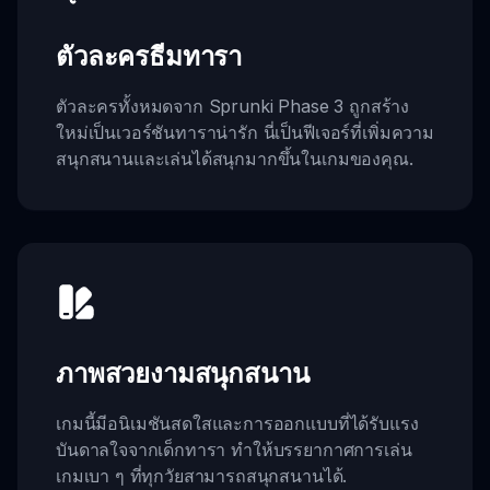
ตัวละครธีมทารา
ตัวละครทั้งหมดจาก Sprunki Phase 3 ถูกสร้าง
ใหม่เป็นเวอร์ชันทาราน่ารัก นี่เป็นฟีเจอร์ที่เพิ่มความ
สนุกสนานและเล่นได้สนุกมากขึ้นในเกมของคุณ.
ภาพสวยงามสนุกสนาน
เกมนี้มีอนิเมชันสดใสและการออกแบบที่ได้รับแรง
บันดาลใจจากเด็กทารา ทำให้บรรยากาศการเล่น
เกมเบา ๆ ที่ทุกวัยสามารถสนุกสนานได้.