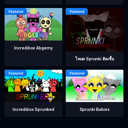
Incredibox Abgerny
โหมด Sprunki ติดเชื้อ
Incredibox Sprunked
Sprunki Babies