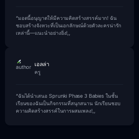
“
มอดนี้อนุญาตให้มีความคิดสร้างสรรค์มาก! ฉัน
ชอบสร้างจังหวะที่เป็นเอกลักษณ์ด้วยตัวละครน่ารัก
เหล่านี้—แนะนำอย่างยิ่ง!
,,
เอลล่า
ครู
“
ฉันได้นำเสนอ Sprunki Phase 3 Babies ในชั้น
เรียนของฉันเป็นกิจกรรมที่สนุกสนาน นักเรียนชอบ
ความคิดสร้างสรรค์ในการผสมเพลง!
,,