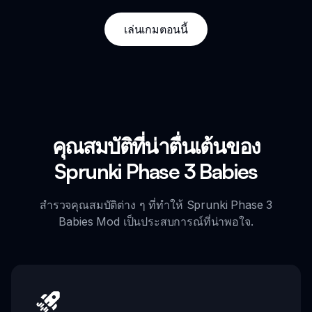
เล่นเกมตอนนี้
คุณสมบัติที่น่าตื่นเต้นของ
Sprunki Phase 3 Babies
สำรวจคุณสมบัติต่าง ๆ ที่ทำให้ Sprunki Phase 3
Babies Mod เป็นประสบการณ์ที่น่าพอใจ.