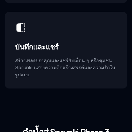
บันทึกและแชร์
สร้างเพลงของคุณและแชร์กับเพื่อน ๆ หรือชุมชน
Sprunki แสดงความคิดสร้างสรรค์และความรักใน
รูปแบบ.
ดำน้ำสู่ Sprunki Phase 3