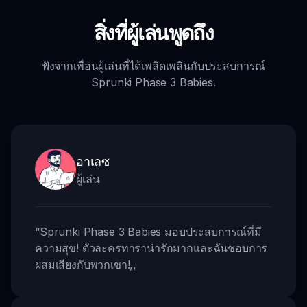
สิ่งที่ผู้เล่นพูดถึง
ฟังจากเพื่อนผู้เล่นที่ได้เพลิดเพลินกับประสบการณ์
Sprunki Phase 3 Babies.
อาเลซ
ผู้เล่น
“
Sprunki Phase 3 Babies มอบประสบการณ์ที่มี
ความสุข! ตัวละครทาราน่ารักมากและฉันชอบการ
ผสมเสียงกับพวกเขา!
,,