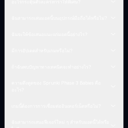
อะไรกระตุ้นตัวละครทาราให้พิเศษ?
ความต้องการระบบขั้นต่ำ อย่ามีปัญหา ตราบใดที่คุณ
สามารถเข้าถึงแพลตฟอร์มเกม Incredibox Sprunki
ฉันสามารถเล่นมอดนี้บนอุปกรณ์มือถือได้หรือไม่?
คุณก็จะสามารถสนุกกับ Sprunki Phase 3 Babies
ตัวละครทาราใน Sprunki Phase 3 Babies ไม่เพียง
ได้.
แต่น่ารัก แต่ยังนำลักษณะที่แปลกใหม่มาสู่เกมในขณะ
ฉันจะให้ข้อเสนอแนะแก่มอดนี้อย่างไร?
เดียวกันก็รักษาความสามารถเพลงดั้งเดิมของพวกเขา.
ใช่, Sprunki Phase 3 Babies สามารถเล่นได้บน
อุปกรณ์มือถือและแท็บเล็ตที่รองรับการเล่นเกม
มีการอัปเดตสำหรับเกมหรือไม่?
Incredibox เหมาะสำหรับการสร้างเพลงในขณะเดิน
ความคิดเห็นเป็นสิ่งที่สะอาด! คุณสามารถแชร์ความ
ทาง!
คิดเห็นของคุณโดยการเข้าร่วมกับชุมชน Sprunki
ถ้าฉันพบปัญหาทางเทคนิคจะทำอย่างไร?
หรือผ่านแพลตฟอร์มโซเชียลมีเดียที่มีการสนทนากำลัง
ใช่ นักพัฒนาจะปล่อยอัปเดตสำหรับมอดนี้เป็นระยะ ๆ
ดำเนินอยู่.
เพื่อให้มันมีความน่าสนใจพร้อมกับฟีเจอร์ใหม่ ๆ ตัว
ความดึงดูดของ Sprunki Phase 3 Babies คือ
ละคร และการปรับปรุงตามความคิดเห็นของชุมชน.
ถ้าคุณพบปัญหาทางเทคนิค ควรอ้างถึงแหล่งข้อมูล
อะไร?
การสนับสนุนอย่างเป็นทางการที่ให้ไว้บนเว็บไซต์
sprunki.io หรือสอบถามในชุมชนเพื่อขอความช่วย
เกมนี้ต้องการการเชื่อมต่ออินเทอร์เน็ตหรือไม่?
เหลือในการแก้ปัญหา.
ความดึงดูดอยู่ที่ภาพที่น่ารัก, การเล่นที่น่าสนใจ และ
ความคิดสร้างสรรค์ที่มันสร้างสรรค์ ผู้เล่นสามารถ
ฉันสามารถเสนอฟีเจอร์ใหม่ ๆ สำหรับมอดนี้ได้หรือ
แสดงออกผ่านดนตรี ในขณะที่เพลิดเพลินกับตัวละคร
แม้ว่าเกมหลักสามารถทำงานได้แบบออฟไลน์ แต่คุณ