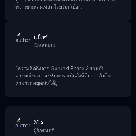
พวกเขาเพลิดเพลินโดยไม่มีเบื่อ!
,,
แม็กซ์
นักเล่นเกม
“
ความคิดถึงจาก Sprunki Phase 3 รวมกับ
อารมณ์ของเวอร์ชันทาราเป็นสิ่งที่ดีมาก! ฉันไม่
สามารถหยุดเล่นได้!
,,
ลิโอ
ผู้รักดนตรี