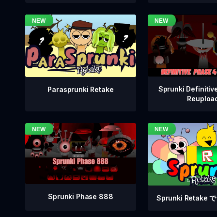
Sprunki Definitiv
Parasprunki Retake
Reuploa
Sprunki Phase 888
Sprunki Retak