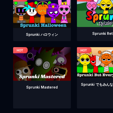
Sprunki Re
Sprunki ハロウィン
Sprunki でもみ
Sprunki Mastered