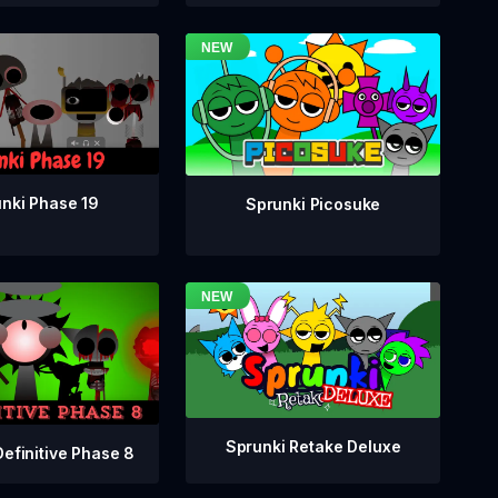
nki Phase 19
Sprunki Picosuke
Sprunki Retake Deluxe
Definitive Phase 8