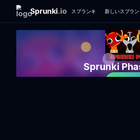
Sprunki
.
io
スプランキ
新しいスプラン
Sprunki P
ゲームを