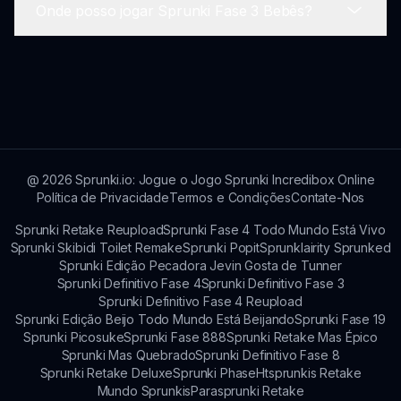
elenco encantador de personagens bebês.
Onde posso jogar Sprunki Fase 3 Bebês?
com a internet para compartilhar mixes ou
Com certeza! O feedback dos jogadores é
acessar certos recursos da comunidade.
inestimável e sugestões sobre novos recursos
podem ser compartilhadas em fóruns ou
Você pode aproveitar Sprunki Fase 3 Bebês em
diretamente com os desenvolvedores através de
sprunki.io, que hospeda todos os últimos mods,
canais comunitários.
incluindo esta encantadora reviravolta temática
de bebês no amado jogo.
@
2026
Sprunki.io: Jogue o Jogo Sprunki Incredibox Online
Política de Privacidade
Termos e Condições
Contate-Nos
Sprunki Retake Reupload
Sprunki Fase 4 Todo Mundo Está Vivo
Sprunki Skibidi Toilet Remake
Sprunki Popit
Sprunklairity Sprunked
Sprunki Edição Pecadora Jevin Gosta de Tunner
Sprunki Definitivo Fase 4
Sprunki Definitivo Fase 3
Sprunki Definitivo Fase 4 Reupload
Sprunki Edição Beijo Todo Mundo Está Beijando
Sprunki Fase 19
Sprunki Picosuke
Sprunki Fase 888
Sprunki Retake Mas Épico
Sprunki Mas Quebrado
Sprunki Definitivo Fase 8
Sprunki Retake Deluxe
Sprunki Phase
Htsprunkis Retake
Mundo Sprunkis
Parasprunki Retake