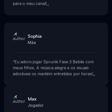
para o meu canal!
,,
Sophia
Mãe
“
Eu adoro jogar Sprunki Fase 3 Bebês com
meus filhos. A música alegre e os visuais
adoráveis os mantém entretidos por horas!
,,
Max
Jogador