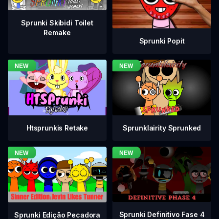
Sprunki Skibidi Toilet
Remake
Sprunki Popit
Htsprunkis Retake
Sprunklairity Sprunked
Sprunki Definitivo Fase 4
Sprunki Edição Pecadora