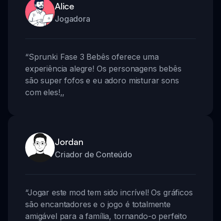
Alice
Jogadora
“
Sprunki Fase 3 Bebês oferece uma
experiência alegre! Os personagens bebês
são super fofos e eu adoro misturar sons
com eles!
,,
Jordan
Criador de Conteúdo
“
Jogar este mod tem sido incrível! Os gráficos
são encantadores e o jogo é totalmente
amigável para a família, tornando-o perfeito