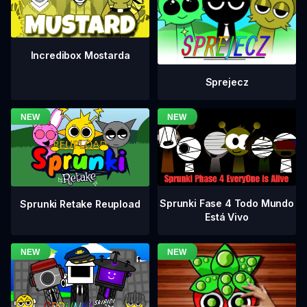
Incredibox Mostarda
Sprejecz
Sprunki Fase 4 Todo Mundo
Sprunki Retake Reupload
Está Vivo