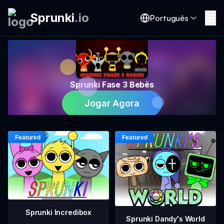
Sprunki
.
io
Português
Sprunki Fase 3 Bebês
Jogar Agora
Sprunki Incredibox
Sprunki Dandy's World