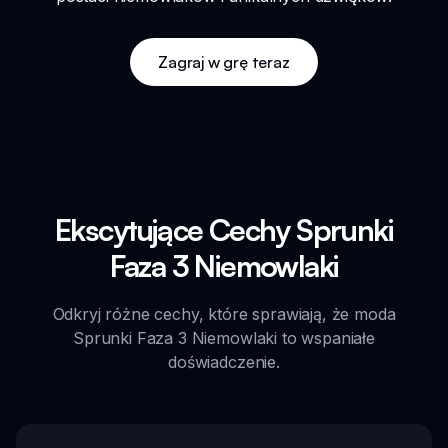
Zagraj w grę teraz
Ekscytujące Cechy Sprunki
Faza 3 Niemowlaki
Odkryj różne cechy, które sprawiają, że moda
Sprunki Faza 3 Niemowlaki to wspaniałe
doświadczenie.