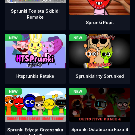
Sprunki Toaleta Skibidi
Remake
Sprunki Popit
Htsprunkis Retake
Sprunklairity Sprunked
Sprunki Ostateczna Faza 4
Sprunki Edycja Grzesznika