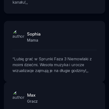
kanału!
,,
Sophia
Mama
“
Lubię grać w Sprunki Faza 3 Niemowlaki z
moimi dziećmi. Wesoła muzyka i urocze
wizualizacje zajmują je na długie godziny!
,,
Max
Gracz