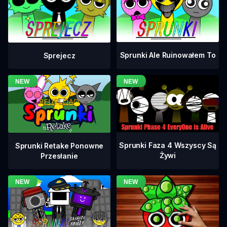
Sprunki Ale Ruinowałem To
Sprejecz
Sprunki Faza 4 Wszyscy Są
Sprunki Retake Ponowne
Żywi
Przesłanie