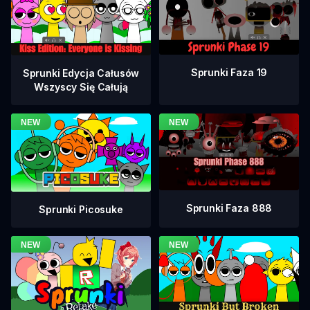
Sprunki Faza 19
Sprunki Edycja Całusów
Wszyscy Się Całują
Sprunki Faza 888
Sprunki Picosuke