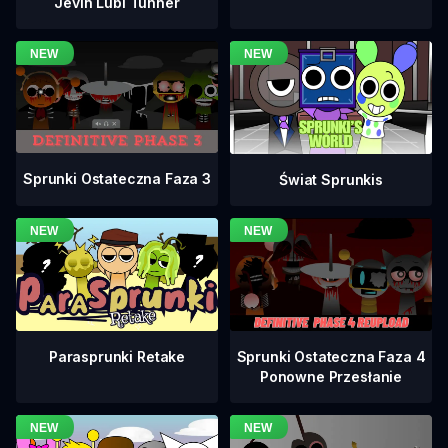
Jevin Lubi Tunner
Sprunki Ostateczna Faza 3
Świat Sprunkis
Sprunki Ostateczna Faza 4
Parasprunki Retake
Ponowne Przesłanie