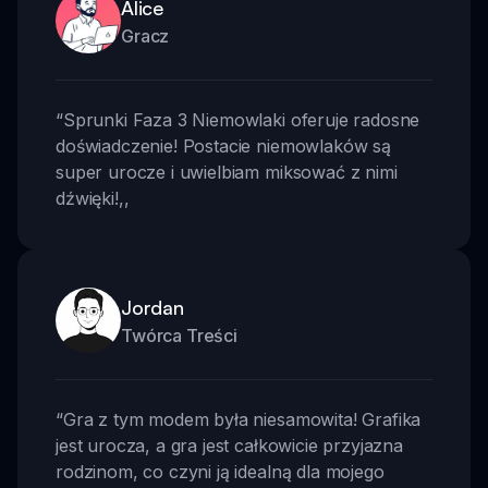
Alice
Gracz
“
Sprunki Faza 3 Niemowlaki oferuje radosne
doświadczenie! Postacie niemowlaków są
super urocze i uwielbiam miksować z nimi
dźwięki!
,,
Jordan
Twórca Treści
“
Gra z tym modem była niesamowita! Grafika
jest urocza, a gra jest całkowicie przyjazna
rodzinom, co czyni ją idealną dla mojego