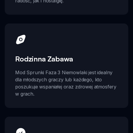
radość, jak i nostalgię.
Rodzinna Zabawa
Mod Sprunki Faza 3 Niemowlaki jest idealny
dla młodszych graczy lub każdego, kto
poszukuje wspaniałej oraz zdrowej atmosfery
w grach.