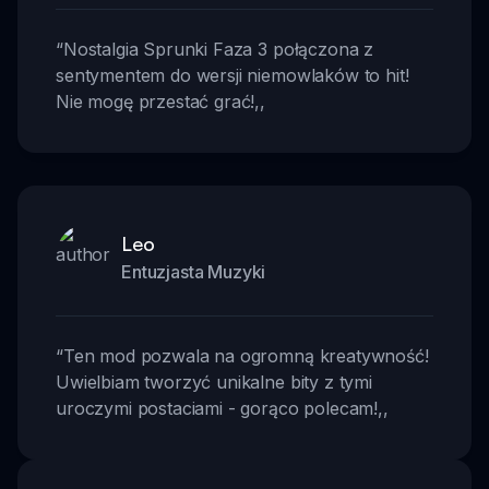
“
Nostalgia Sprunki Faza 3 połączona z
sentymentem do wersji niemowlaków to hit!
Nie mogę przestać grać!
,,
Leo
Entuzjasta Muzyki
“
Ten mod pozwala na ogromną kreatywność!
Uwielbiam tworzyć unikalne bity z tymi
uroczymi postaciami - gorąco polecam!
,,