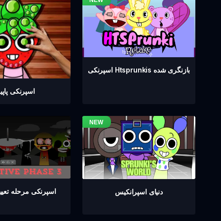
اسپرنکی Htsprunkis بازنگری شده
اسپرنکی پاپ
اسپرنکی مرحله تعیین 
دنیای اسپرانکیس