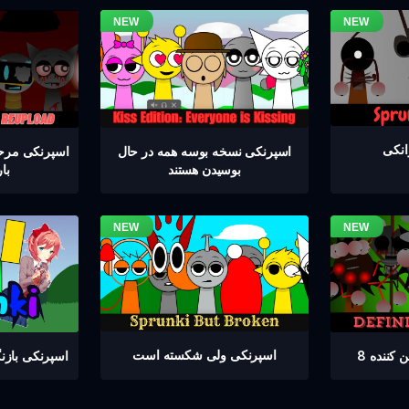
اسپرنکی نسخه بوسه همه در حال
بوسیدن هستند
با
اسپرنکی ولی شکسته است
کننده 8
اسپرنکی باز