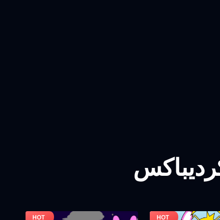
کردیباکس