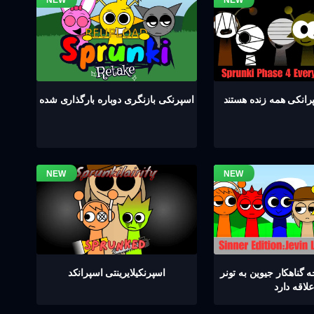
اسپرنکی بازنگری دوباره بارگذاری شده
گناهکار جیوین به تونر
اسپرنکیلایرینتی اسپرانکد
علاقه دارد