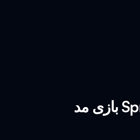
بازی مد Sprunki Phase 3 Babies Incredibox