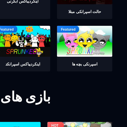
اینکردیباكس ابگرنی
حالت اسپرانکی مبتلا
اسپرنکی بچه ها
اینکردیباكس اسپرانکد
بازی های 