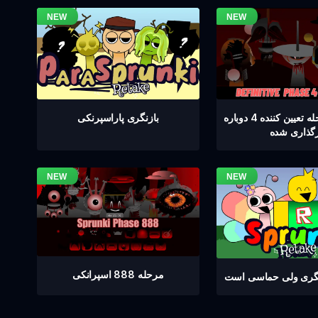
اسپرنکی مرحله تعیین کننده 4 دوباره
بازنگری پاراسپرنکی
رگذاری شده
مرحله 888 اسپرانکی
نگری ولی حماسی است