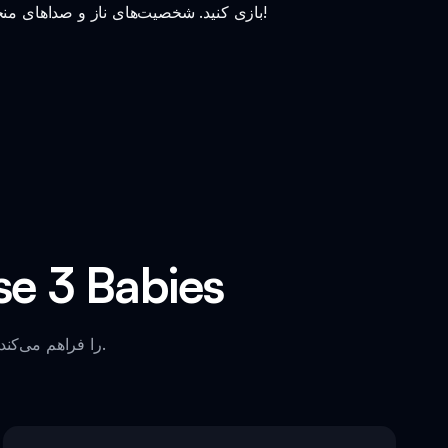
به خوشی بپیوندید و در بازی مد Sprunki Phase 3 Babies در Incredibox Sprunki بازی کنید. شخصیت‌های ناز و صداهای منحصر به فرد را تجربه کنید!
ویژگی‌های هیجان‌انگی
ویژگی‌های مختلفی را کشف کنید که تجربه دلپذیری از مد Sprunki Phase 3 Babies را فراهم می‌کند.