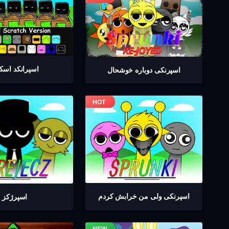
اسپرانکد اسک
اسپرنکی دوباره خوشحال
اسپرنکی ولی من خرابش کردم
اسپرژکز