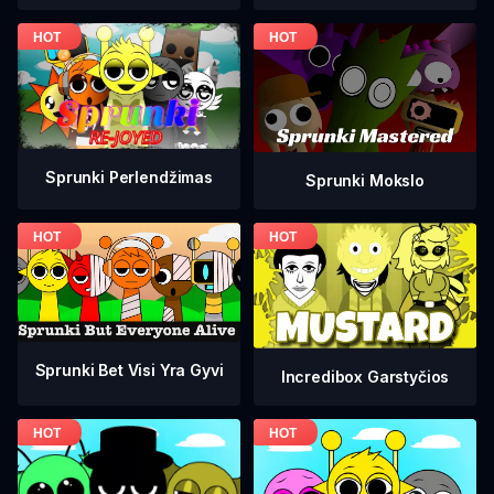
Sprunki Perlendžimas
Sprunki Mokslo
Sprunki Bet Visi Yra Gyvi
Incredibox Garstyčios