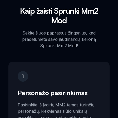
Kaip žaisti Sprunki Mm2
Mod
Sekite šiuos paprastus žingsnius, kad
pradėtumėte savo jaudinančią kelionę
Sprunki Mm2 Mod!
1
Personažo pasirinkimas
Pasirinkite iš įvairių MM2 temas turinčių
personažų, kiekvienas siūlo unikalią
vizualiką ir garsus, kad papildytumėte