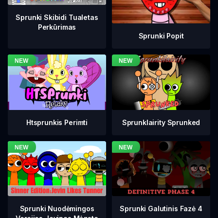
Sprunki Skibidi Tualetas
Perkūrimas
Sprunki Popit
Htsprunkis Perimti
Sprunklairity Sprunked
Sprunki Galutinis Fazė 4
Sprunki Nuodėmingos