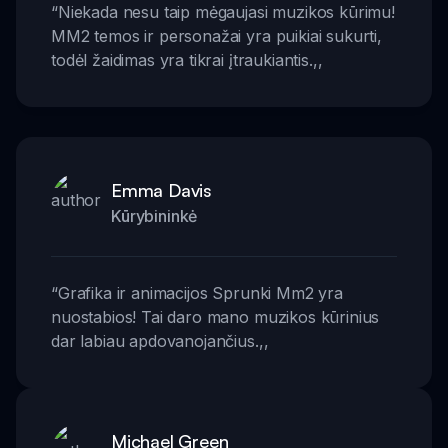
“
Niekada nesu taip mėgaujasi muzikos kūrimu!
MM2 temos ir personažai yra puikiai sukurti,
todėl žaidimas yra tikrai įtraukiantis.
,,
Emma Davis
Kūrybininkė
“
Grafika ir animacijos Sprunki Mm2 yra
nuostabios! Tai daro mano muzikos kūrinius
dar labiau apdovanojančius.
,,
Michael Green