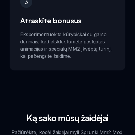
3
Atraskite bonusus
Eksperimentuokite kūrybiškai su garso
deriniais, kad atskleistumėte paslėptas
animacijas ir specialų MM2 įkvėptą turinį,
kai pažengsite žaidime.
Ką sako mūsų žaidėjai
Pažiūrėkite, kodėl žaidėjai myli Sprunki Mm2 Mod!