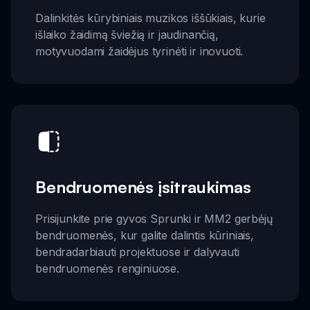
Dalinkitės kūrybiniais muzikos iššūkiais, kurie
išlaiko žaidimą šviežią ir jaudinančią,
motyvuodami žaidėjus tyrinėti ir inovuoti.
Bendruomenės įsitraukimas
Prisijunkite prie gyvos Sprunki ir MM2 gerbėjų
bendruomenės, kur galite dalintis kūriniais,
bendradarbiauti projektuose ir dalyvauti
bendruomenės renginiuose.