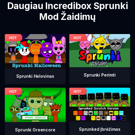
Daugiau Incredibox Sprunki
Mod Žaidimų
Sprunki Perimti
Sprunki Helovinas
Sprunked Įbrėžimas
Sprunki Greencore