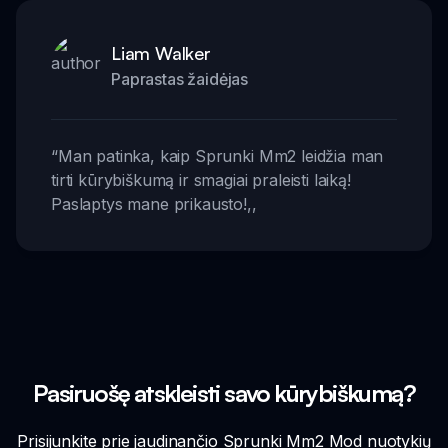
Liam Walker
Paprastas žaidėjas
“
Man patinka, kaip Sprunki Mm2 leidžia man
tirti kūrybiškumą ir smagiai praleisti laiką!
Paslaptys mane prikausto!
,,
Pasiruošę atskleisti savo kūrybiškumą?
Prisijunkite prie jaudinančio Sprunki Mm2 Mod nuotykių