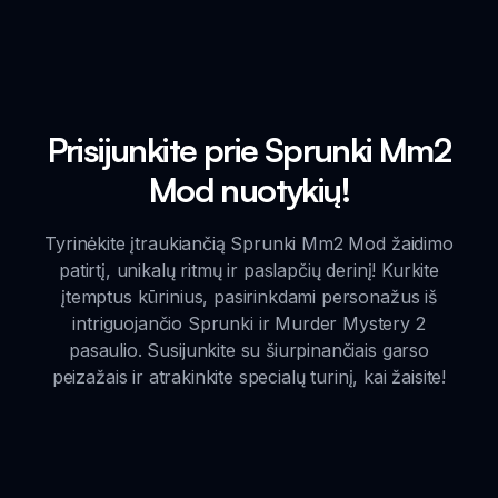
Prisijunkite prie Sprunki Mm2
Mod nuotykių!
Tyrinėkite įtraukiančią Sprunki Mm2 Mod žaidimo
patirtį, unikalų ritmų ir paslapčių derinį! Kurkite
įtemptus kūrinius, pasirinkdami personažus iš
intriguojančio Sprunki ir Murder Mystery 2
pasaulio. Susijunkite su šiurpinančiais garso
peizažais ir atrakinkite specialų turinį, kai žaisite!