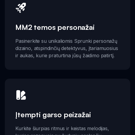
MM2 temos personažai
Pasinerkite su unikaliomis Sprunki personažų
dizaino, atspindinčių detektyvus, įtariamuosius
ir aukas, kurie praturtina jūsų žaidimo patirtį.
Įtempti garso peizažai
Kurkite šiurpias ritmus ir keistas melodijas,