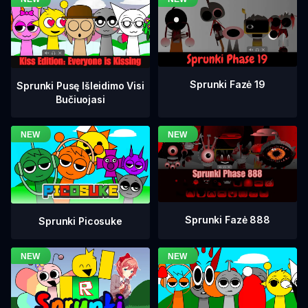
Sprunki Fazė 19
Sprunki Pusę Išleidimo Visi
Bučiuojasi
Sprunki Fazė 888
Sprunki Picosuke