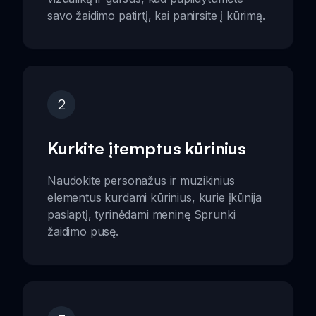
savo žaidimo patirtį, kai panirsite į kūrimą.
2
Kurkite įtemptus kūrinius
Naudokite personažus ir muzikinius
elementus kurdami kūrinius, kurie įkūnija
paslaptį, tyrinėdami meninę Sprunki
žaidimo pusę.