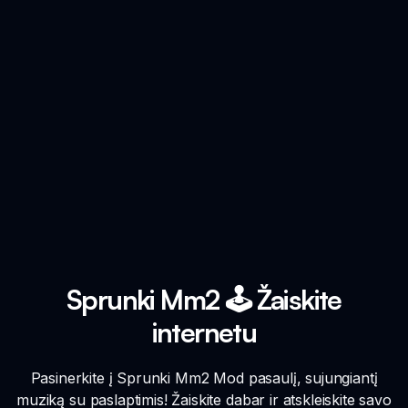
Sprunki Mm2 🕹️ Žaiskite
internetu
Pasinerkite į Sprunki Mm2 Mod pasaulį, sujungiantį
muziką su paslaptimis! Žaiskite dabar ir atskleiskite savo