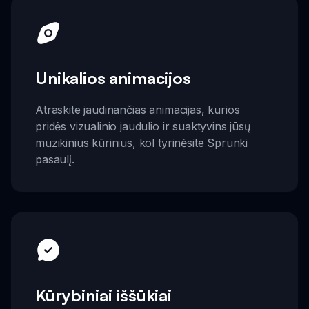
Unikalios animacijos
Atraskite jaudinančias animacijas, kurios
pridės vizualinio jaudulio ir suaktyvins jūsų
muzikinius kūrinius, kol tyrinėsite Sprunki
pasaulį.
Kūrybiniai iššūkiai