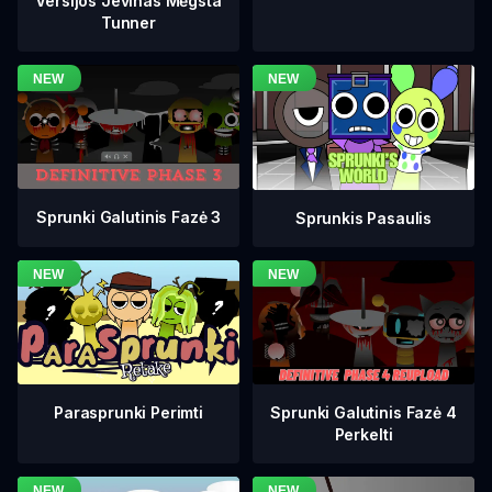
Versijos Jevinas Mėgsta
Tunner
Sprunki Galutinis Fazė 3
Sprunkis Pasaulis
Sprunki Galutinis Fazė 4
Parasprunki Perimti
Perkelti