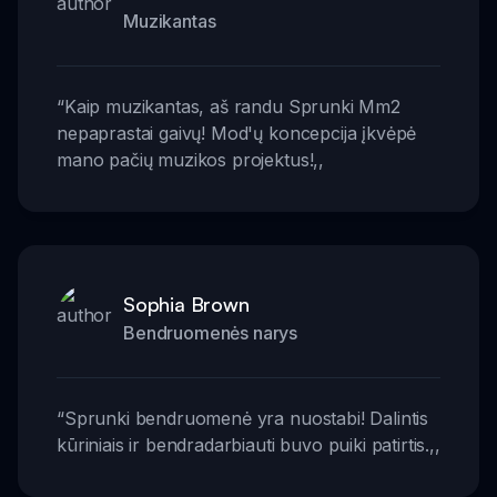
Muzikantas
“
Kaip muzikantas, aš randu Sprunki Mm2
nepaprastai gaivų! Mod'ų koncepcija įkvėpė
mano pačių muzikos projektus!
,,
Sophia Brown
Bendruomenės narys
“
Sprunki bendruomenė yra nuostabi! Dalintis
kūriniais ir bendradarbiauti buvo puiki patirtis.
,,