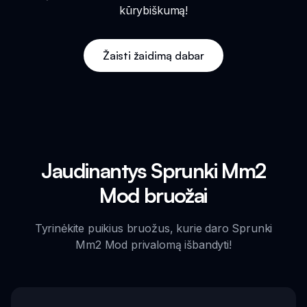
kūrybiškumą!
Žaisti žaidimą dabar
Jaudinantys Sprunki Mm2
Mod bruožai
Tyrinėkite puikius bruožus, kurie daro Sprunki
Mm2 Mod privalomą išbandyti!