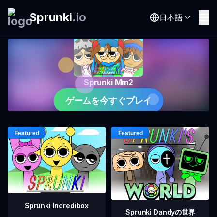
Sprunki
.
io
日本語
Sprunki Mm2
ゲームを今すぐプレイ
Sprunki Incredibox
Sprunki Dandyの世界