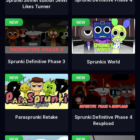
Sprunki Sinner Edition Jevin
Likes Tunner
Sprunki Definitive Phase 3
Sprunkis World
Sprunki Definitive Phase 4
Parasprunki Retake
Reupload