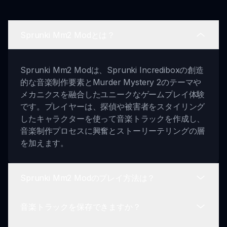
Sprunki Mm2 Modとは？
Sprunki Mm2 Modは、Sprunki Incrediboxの創造
的な音楽制作要素とMurder Mystery 2のテーマや
メカニクスを融合したユニークなゲームプレイ体験
です。プレイヤーは、探偵や被害者をスタイリング
したキャラクターを使って音楽トラックを作成し、
音楽制作プロセスに興奮とストーリーテリングの層
を加えます。
Sprunki Mm2 Modのプレイ方法は？
音楽トラックを保存できますか？
プレイを開始するには、MM2テーマのオプション
からキャラクターを選択します。その後、音楽タイ