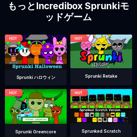
もっとIncredibox Sprunkiモ
ッドゲーム
Sprunki Retake
Sprunki ハロウィン
Sprunked Scratch
Sprunki Greencore