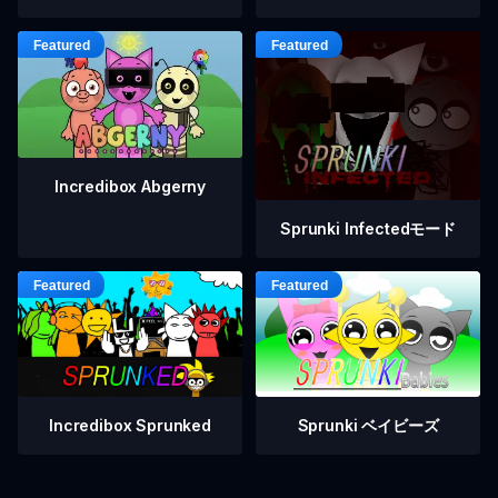
Incredibox Abgerny
Sprunki Infectedモード
Incredibox Sprunked
Sprunki ベイビーズ