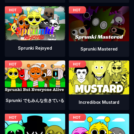
Sprunki Rejoyed
Sprunki Mastered
Sprunki でもみんな生きている
Incredibox Mustard