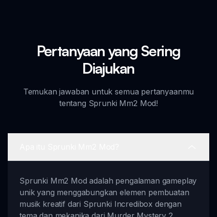
Pertanyaan yang Sering
Diajukan
Temukan jawaban untuk semua pertanyaanmu
tentang Sprunki Mm2 Mod!
Apa itu Sprunki Mm2 Mod?
Sprunki Mm2 Mod adalah pengalaman gameplay
unik yang menggabungkan elemen pembuatan
musik kreatif dari Sprunki Incredibox dengan
tema dan mekanika dari Murder Mystery 2.