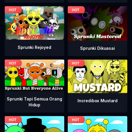
Sprunki Rejoyed
Sprunki Dikuasai
Sprunki Tapi Semua Orang
Incredibox Mustard
Hidup