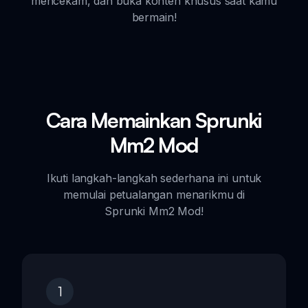
mencekam, dan buka konten khusus saat kamu
bermain!
Cara Memainkan Sprunki
Mm2 Mod
Ikuti langkah-langkah sederhana ini untuk
memulai petualangan menarikmu di
Sprunki Mm2 Mod!
1