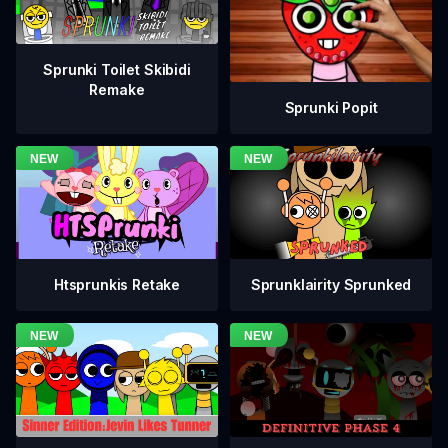
Sprunki Toilet Skibidi
Remake
Sprunki Popit
Htsprunkis Retake
Sprunklairity Sprunked