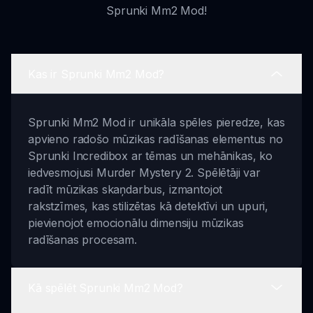
Sprunki Mm2 Mod!
Kas ir Sprunki Mm2 Mod?
Sprunki Mm2 Mod ir unikāla spēles pieredze, kas
apvieno radošo mūzikas radīšanas elementus no
Sprunki Incredibox ar tēmas un mehānikas, ko
iedvesmojusi Murder Mystery 2. Spēlētāji var
radīt mūzikas skaņdarbus, izmantojot
rakstzīmes, kas stilizētas kā detektīvi un upuri,
pievienojot emocionālu dimensiju mūzikas
radīšanas procesam.
Kā spēlēt Sprunki Mm2 Mod?