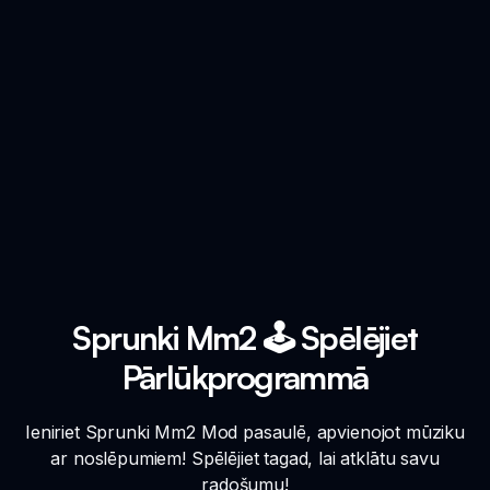
Sprunki Mm2 🕹️ Spēlējiet
Pārlūkprogrammā
Ieniriet Sprunki Mm2 Mod pasaulē, apvienojot mūziku
ar noslēpumiem! Spēlējiet tagad, lai atklātu savu
radošumu!