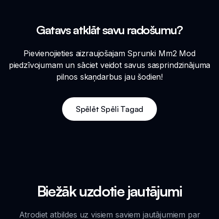
Gatavs atklāt savu radošumu?
Pievienojieties aizraujošajam Sprunki Mm2 Mod
piedzīvojumam un sāciet veidot savus sasprindzinājuma
pilnos skaņdarbus jau šodien!
Spēlēt Spēli Tagad
Biežāk uzdotie jautājumi
Atrodiet atbildes uz visiem saviem jautājumiem par