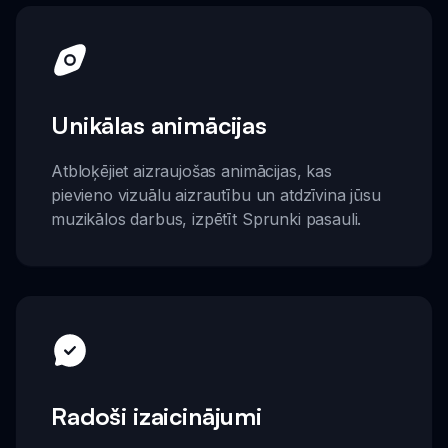
Unikālas animācijas
Atbloķējiet aizraujošas animācijas, kas
pievieno vizuālu aizrautību un atdzīvina jūsu
muzikālos darbus, izpētīt Sprunki pasauli.
Radoši izaicinājumi