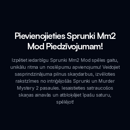
Pievienojieties Sprunki Mm2
Mod Piedzīvojumam!
Izpētiet iedarbīgu Sprunki Mm2 Mod spēles gaitu,
unikālu ritma un noslēpumu apvienojumu! Veidojiet
sasprindzinājuma pilnus skaņdarbus, izvēloties
rakstzīmes no intriģējošās Sprunki un Murder
Mystery 2 pasaules. Iesaistieties satraucošos
skaņas ainavās un atbloķējiet īpašu saturu,
spēlējot!