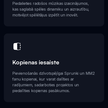
Piedalieties radošos mūzikas izaicinājumos,
kas saglabā spēles dinamiku un aizrautību,
motivējot spēlētājus izpētīt un inovēt.
Kopienas iesaiste
Pievienošanās dzīvotspējīgai Sprunki un MM2
fanu kopienai, kur varat dalīties ar
radījumiem, sadarboties projektos un
piedalīties kopienas pasākumos.