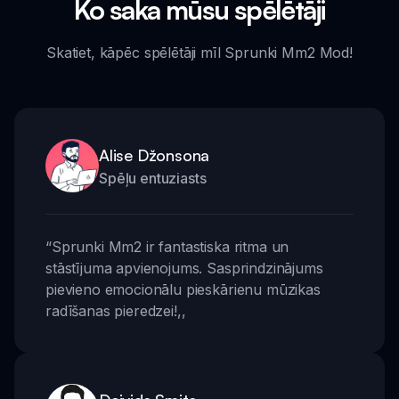
Ko saka mūsu spēlētāji
Skatiet, kāpēc spēlētāji mīl Sprunki Mm2 Mod!
Alise Džonsona
Spēļu entuziasts
“
Sprunki Mm2 ir fantastiska ritma un
stāstījuma apvienojums. Sasprindzinājums
pievieno emocionālu pieskārienu mūzikas
radīšanas pieredzei!
,,