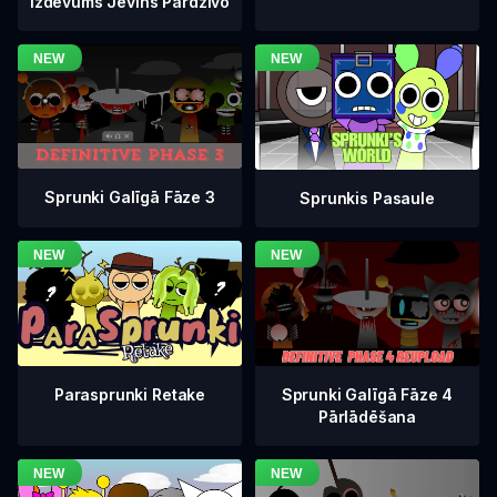
Izdevums Jevins Pārdzīvo
Sprunki Galīgā Fāze 3
Sprunkis Pasaule
Sprunki Galīgā Fāze 4
Parasprunki Retake
Pārlādēšana