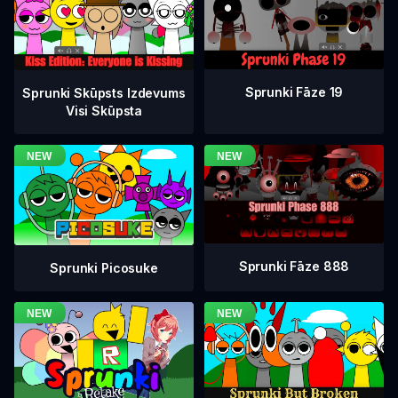
Sprunki Fāze 19
Sprunki Skūpsts Izdevums
Visi Skūpsta
Sprunki Fāze 888
Sprunki Picosuke