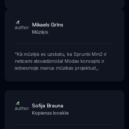
Mikaels Grīns
Mūziķis
“
Kā mūziķis es uzskatu, ka Sprunki Mm2 ir
neticami atsvaidzinoša! Modas koncepts ir
iedvesmojis manus mūzikas projektus!
,,
Sofija Brauna
Kopienas locekle