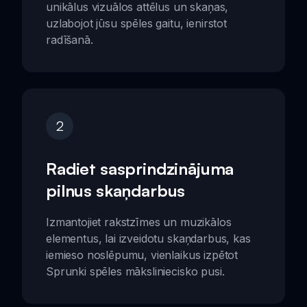
unikālus vizuālos attēlus un skaņas,
uzlabojot jūsu spēles gaitu, ienirstot
radīšanā.
2
Radiet sasprindzinājuma
pilnus skaņdarbus
Izmantojiet rakstzīmes un muzikālos
elementus, lai izveidotu skaņdarbus, kas
iemieso noslēpumu, vienlaikus izpētot
Sprunki spēles māksliniecisko pusi.