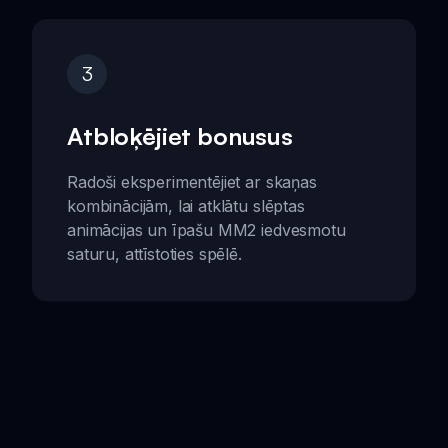
3
Atbloķējiet bonusus
Radoši eksperimentējiet ar skaņas
kombinācijām, lai atklātu slēptas
animācijas un īpašu MM2 iedvesmotu
saturu, attīstoties spēlē.