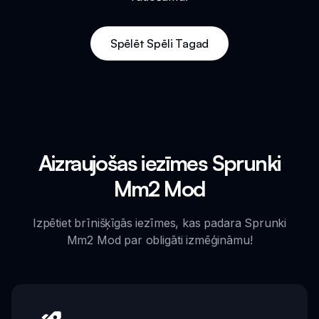
Spēlēt Spēli Tagad
Aizraujošas iezīmes Sprunki
Mm2 Mod
Izpētiet brīnišķīgās iezīmes, kas padara Sprunki
Mm2 Mod par obligāti izmēģināmu!