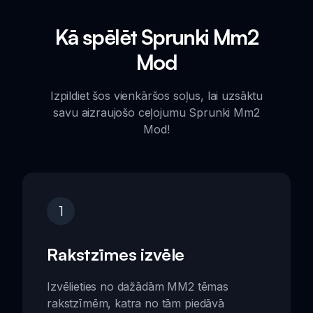
Kā spēlēt Sprunki Mm2
Mod
Izpildiet šos vienkāršos soļus, lai uzsāktu
savu aizraujošo ceļojumu Sprunki Mm2
Mod!
1
Rakstzīmes izvēle
Izvēlieties no dažādām MM2 tēmas
rakstzīmēm, katra no tām piedāvā