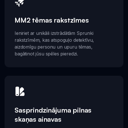
MM2 tēmas rakstzīmes
Ieniriet ar unikāli izstrādātām Sprunki
rakstzīmēm, kas atspoguļo detektīvu,
aizdomīgu personu un upuru tēmas,
bagātinot jūsu spēles pieredzi.
Sasprindzinājuma pilnas
skaņas ainavas