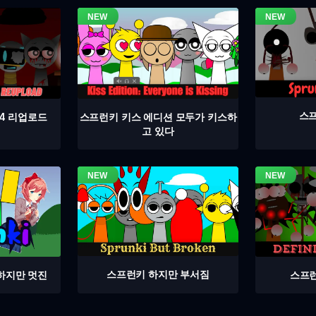
스프
4 리업로드
스프런키 키스 에디션 모두가 키스하
고 있다
스프런키 하지만 부서짐
스프런
하지만 멋진