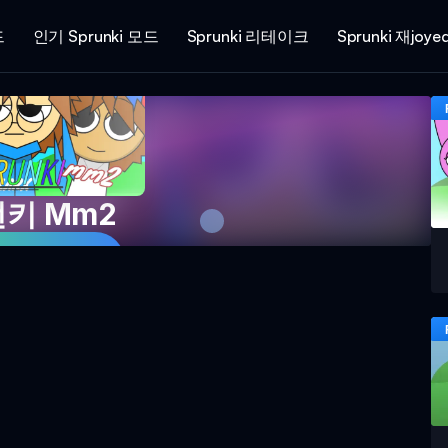
드
인기 Sprunki 모드
Sprunki 리테이크
Sprunki 재joye
키 Mm2
지금 플레이