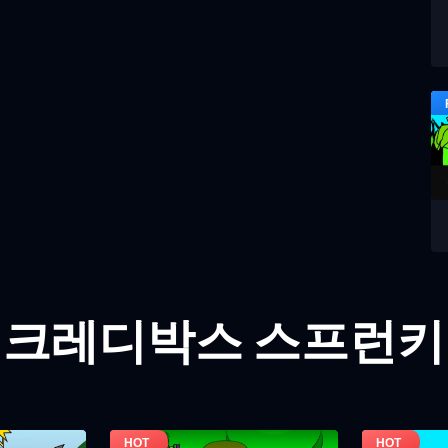
인크레디박스 스프런키