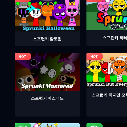
스프런키 리
스프런키 할로윈
스프런키 하지만 모
스프런키 마스터드