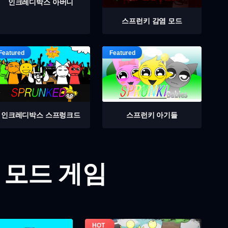
인크레디박스 아버니
스프런키 감염 모드
인크레디박스 스프렁크드
스프런키 아기들
 모드 게임