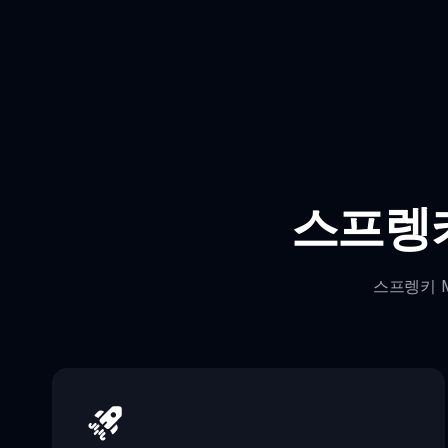
스프렝키
스프렝키 