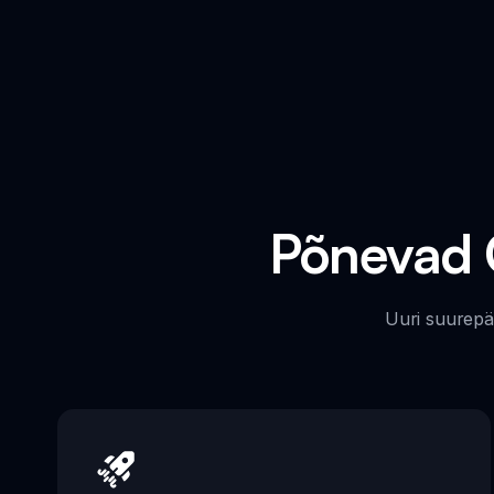
Põnevad 
Uuri suurepä