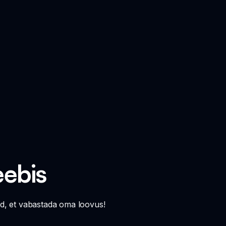
eebis
, et vabastada oma loovus!