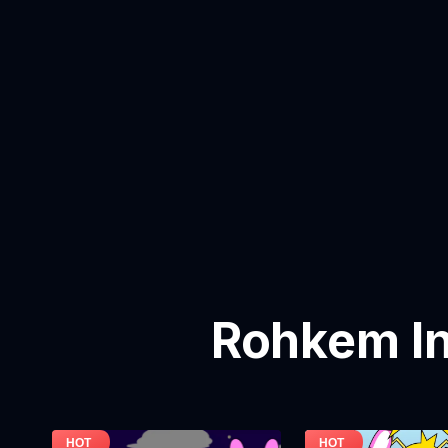
Rohkem In