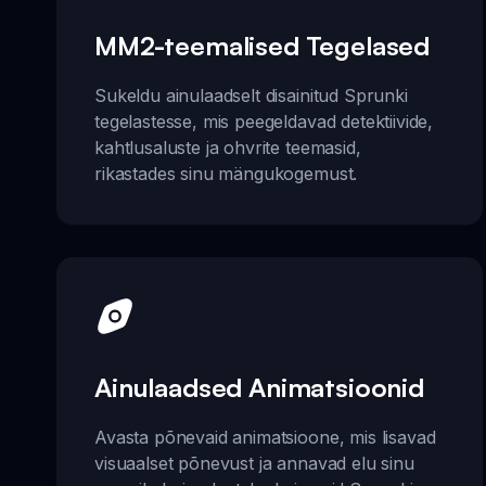
MM2-teemalised Tegelased
Sukeldu ainulaadselt disainitud Sprunki
tegelastesse, mis peegeldavad detektiivide,
kahtlusaluste ja ohvrite teemasid,
rikastades sinu mängukogemust.
Ainulaadsed Animatsioonid
Avasta põnevaid animatsioone, mis lisavad
visuaalset põnevust ja annavad elu sinu