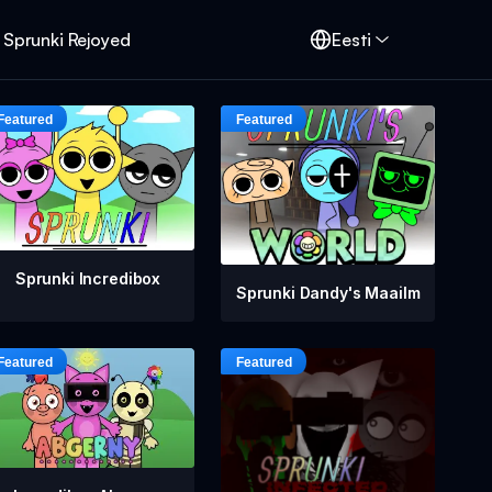
Sprunki Rejoyed
Eesti
Sprunki Incredibox
Sprunki Dandy's Maailm