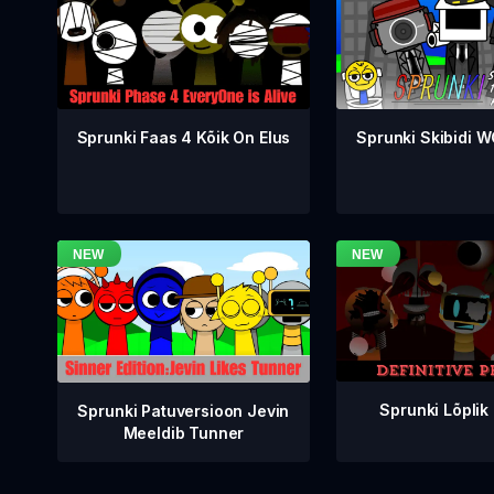
Sprunki Faas 4 Kõik On Elus
Sprunki Skibidi 
Sprunki Lõplik
Sprunki Patuversioon Jevin
Meeldib Tunner