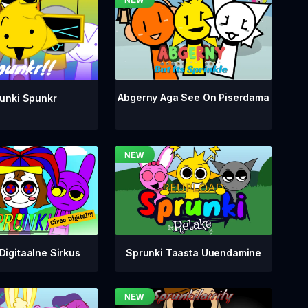
Abgerny Aga See On Piserdama
unki Spunkr
Digitaalne Sirkus
Sprunki Taasta Uuendamine