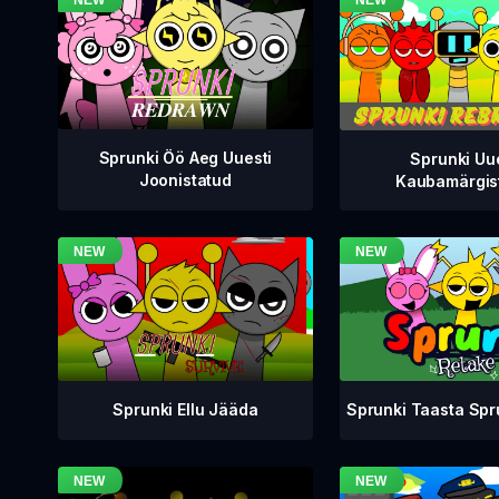
Sprunki Öö Aeg Uuesti
Sprunki Uu
Joonistatud
Kaubamärgis
Sprunki Taasta Sp
Sprunki Ellu Jääda