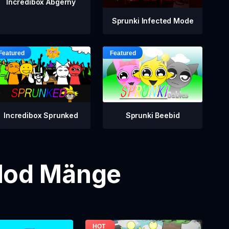
Incredibox Abgerny
Sprunki Infected Mode
Incredibox Sprunked
Sprunki Beebid
 Mod Mänge