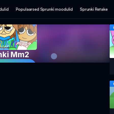
dulid
Populaarsed Sprunki moodulid
Sprunki Retake
nki Mm2
Mängu Nüüd