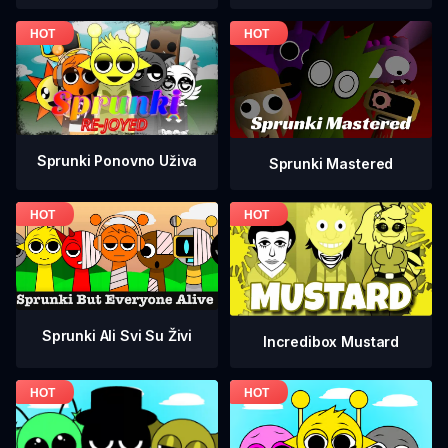
Sprunki Ponovno Uživa
Sprunki Mastered
Sprunki Ali Svi Su Živi
Incredibox Mustard