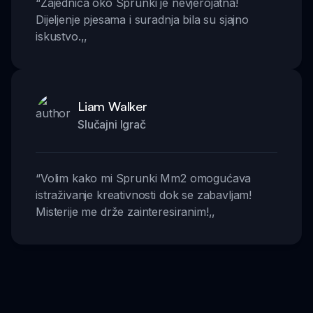
“
Zajednica oko Sprunki je nevjerojatna!
Dijeljenje pjesama i suradnja bila su sjajno
iskustvo.
,,
Liam Walker
Slučajni Igrač
“
Volim kako mi Sprunki Mm2 omogućava
istraživanje kreativnosti dok se zabavljam!
Misterije me drže zainteresiranim!
,,