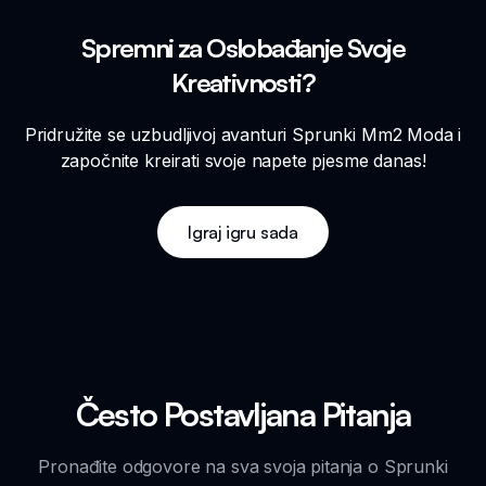
Spremni za Oslobađanje Svoje
Kreativnosti?
Pridružite se uzbudljivoj avanturi Sprunki Mm2 Moda i
započnite kreirati svoje napete pjesme danas!
Igraj igru sada
Često Postavljana Pitanja
Pronađite odgovore na sva svoja pitanja o Sprunki