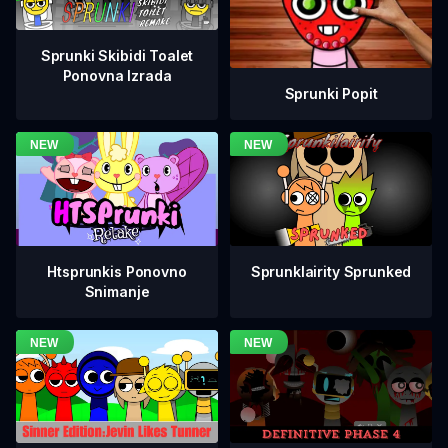
Sprunki Skibidi Toalet
Ponovna Izrada
Sprunki Popit
Htsprunkis Ponovno
Sprunklairity Sprunked
Snimanje