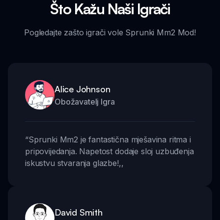
Što Kažu Naši Igrači
Pogledajte zašto igrači vole Sprunki Mm2 Mod!
Alice Johnson
Obožavatelj Igra
“
Sprunki Mm2 je fantastična mješavina ritma i
pripovijedanja. Napetost dodaje sloj uzbuđenja
iskustvu stvaranja glazbe!
,,
David Smith