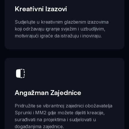
Kreativni Izazovi
Sudjelujte u kreativnim glazbenim izazovima
koji održavaju igranje svježim i uzbudljivim,
motivirajući igrače da istražuju i inoviraju.
Angažman Zajednice
Pridružite se vibrantnoj zajednici obožavatelja
Sprunki i MM2 gdje možete dijeliti kreacije,
surađivati na projektima i sudjelovati u
događanjima zajednice.