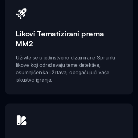
Likovi Tematizirani prema
MM2
Uživite se u jedinstveno dizajnirane Sprunki
likove koji odražavaju teme detektiva,
osumnjičenika i žrtava, obogaćujući vaše
iskustvo igranja.