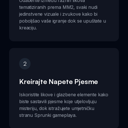
Odaberite između raznih likova
tematiziranih prema MM2, svaki nudi
jedinstvene vizuale i zvukove kako bi
poboljšao vaše igranje dok se upuštate u
kreaciju.
2
Kreirajte Napete Pjesme
Iskoristite likove i glazbene elemente kako
biste sastavili pjesme koje utjelovljuju
misteriju, dok istražujete umjetničku
stranu Sprunki gameplaya.