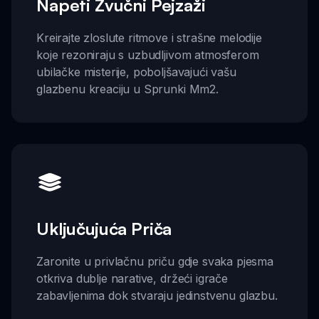
Napeti Zvučni Pejzaži
Kreirajte zloslute ritmove i strašne melodije
koje rezoniraju s uzbudljivom atmosferom
ubilačke misterije, poboljšavajući vašu
glazbenu kreaciju u Sprunki Mm2.
Uključujuća Priča
Zaronite u privlačnu priču gdje svaka pjesma
otkriva dublje narative, držeći igrače
zabavljenima dok stvaraju jedinstvenu glazbu.