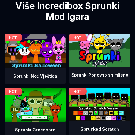
Više Incredibox Sprunki
Mod Igara
Sprunki Ponovno snimljeno
Sprunki Noć Vještica
Sprunked Scratch
Sprunki Greencore