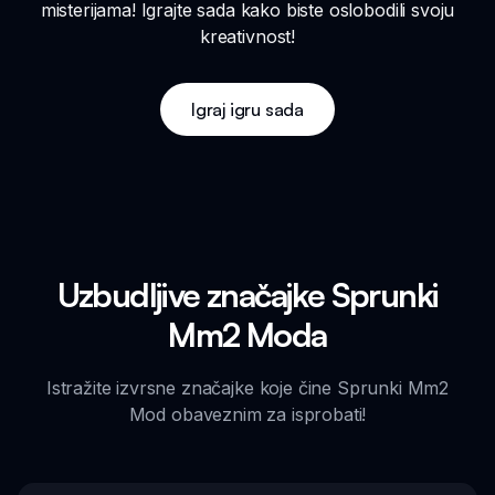
misterijama! Igrajte sada kako biste oslobodili svoju
kreativnost!
Igraj igru sada
Uzbudljive značajke Sprunki
Mm2 Moda
Istražite izvrsne značajke koje čine Sprunki Mm2
Mod obaveznim za isprobati!