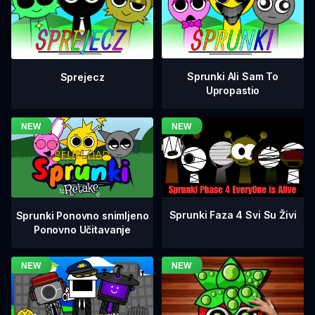
Sprunki Ali Sam To
Sprejecz
Upropastio
Sprunki Faza 4 Svi Su Živi
Sprunki Ponovno snimljeno
Ponovno Učitavanje