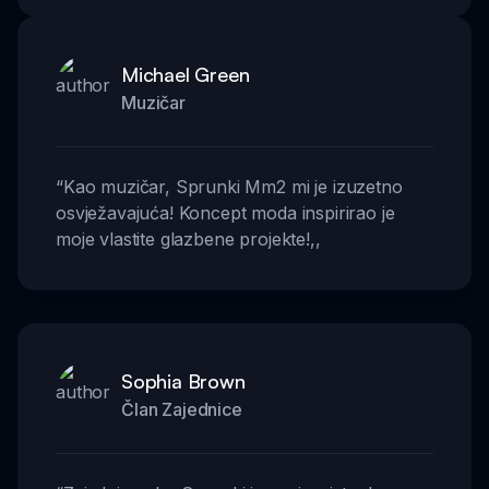
Michael Green
Muzičar
“
Kao muzičar, Sprunki Mm2 mi je izuzetno
osvježavajuća! Koncept moda inspirirao je
moje vlastite glazbene projekte!
,,
Sophia Brown
Član Zajednice