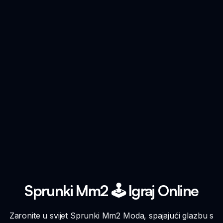
Sprunki Mm2 🕹️ Igraj Online
Zaronite u svijet Sprunki Mm2 Moda, spajajući glazbu s